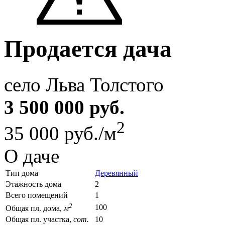
Продается дача
село Льва Толстого
3 500 000 руб.
2
35 000 руб./м
О даче
Тип дома
Деревянный
Этажность дома
2
Всего помещений
1
2
100
Общая пл. дома,
м
Общая пл. участка,
сот.
10