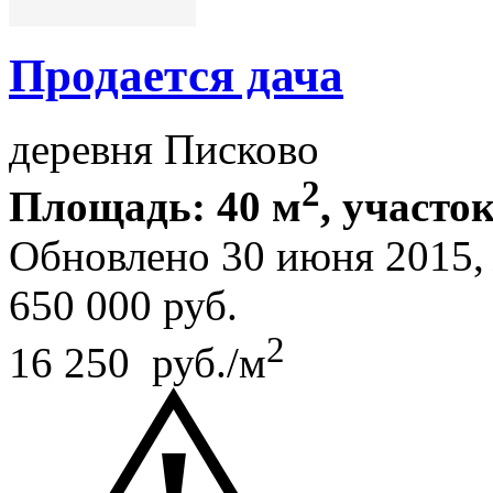
Продается дача
деревня Писково
2
Площадь: 40 м
, участок
Обновлено 30 июня 2015
650 000
руб.
2
16 250 руб./м