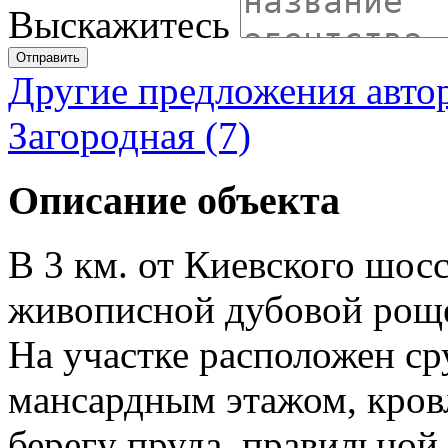
Выскажитесь
Отправить
Другие предложения авто
Загородная (7)
Описание объекта
В 3 км. от Киевского шосс
живописной дубовой роще 
На участке расположен сру
мансардным этажом, кров
берегу пруда, правильно