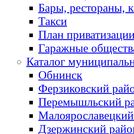
Бары, рестораны, 
Такси
План приватизаци
Гаражные обществ
Каталог муниципаль
Обнинск
Ферзиковский рай
Перемышльский р
Малоярославецкий
Дзержинский райо