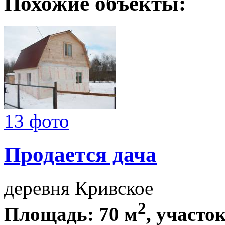
Похожие объекты:
13 фото
Продается дача
деревня Кривское
2
Площадь: 70 м
, участок