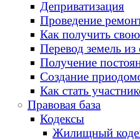
Деприватизация
Проведение ремон
Как получить сво
Перевод земель из
Получение постоя
Создание приодомо
Как стать участни
Правовая база
Кодексы
Жилищный коде