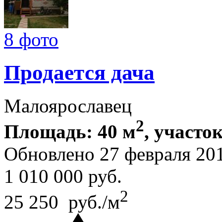
8 фото
Продается дача
Малоярославец
2
Площадь: 40 м
, участок
Обновлено 27 февраля 20
1 010 000
руб.
2
25 250 руб./м