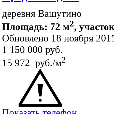
деревня Вашутино
2
Площадь: 72 м
, участок
Обновлено 18 ноября 201
1 150 000
руб.
2
15 972 руб./м
Показать телефон