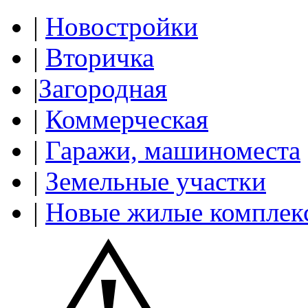
|
Новостройки
|
Вторичка
|
Загородная
|
Коммерческая
|
Гаражи, машиноместа
|
Земельные участки
|
Новые жилые комплек