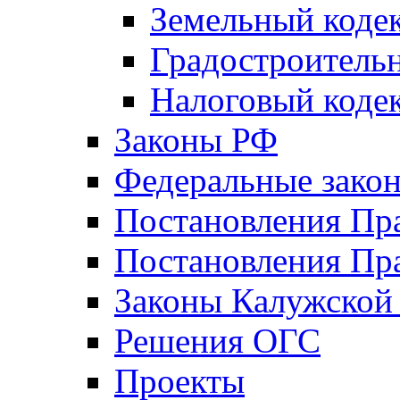
Земельный коде
Градостроитель
Налоговый коде
Законы РФ
Федеральные зако
Постановления Пр
Постановления Пра
Законы Калужской
Решения ОГС
Проекты