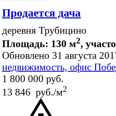
Продается дача
деревня Трубицино
2
Площадь: 130 м
, участо
Обновлено 31 августа 201
недвижимость, офис Побе
1 800 000
руб.
2
13 846 руб./м