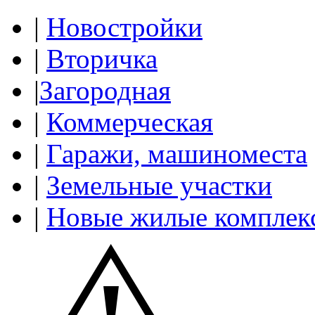
|
Новостройки
|
Вторичка
|
Загородная
|
Коммерческая
|
Гаражи, машиноместа
|
Земельные участки
|
Новые жилые комплек