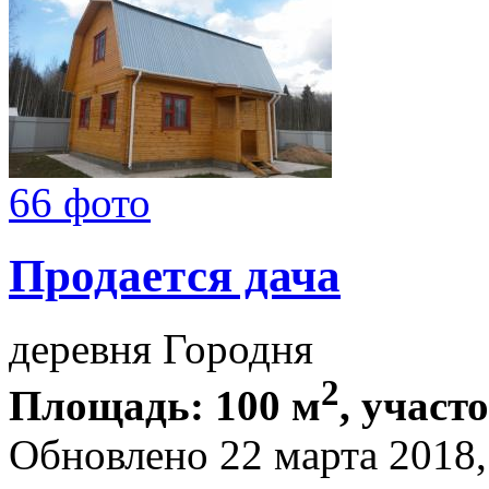
66 фото
Продается дача
деревня Городня
2
Площадь: 100 м
, участо
Обновлено 22 марта 2018