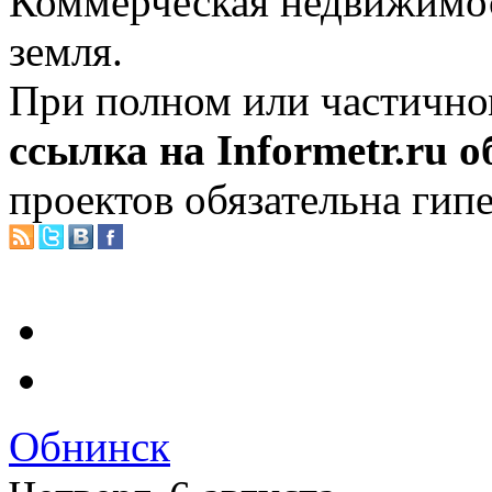
Коммерческая недвижимос
земля.
При полном или частично
ссылка на Informetr.ru 
проектов обязательна гип
Обнинск