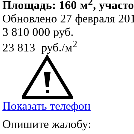
2
Площадь: 160 м
, участо
Обновлено 27 февраля 20
3 810 000
руб.
2
23 813 руб./м
Показать телефон
Опишите жалобу: