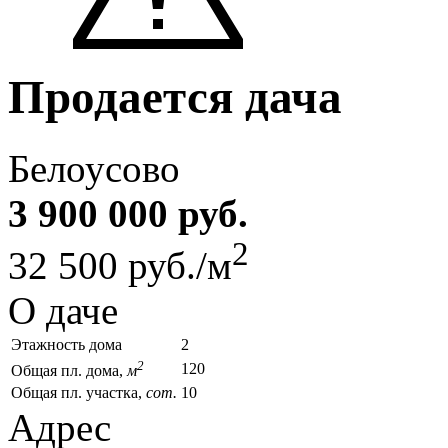
Продается дача
Белоусово
3 900 000 руб.
2
32 500 руб./м
О даче
Этажность дома
2
2
120
Общая пл. дома,
м
Общая пл. участка,
сот.
10
Адрес