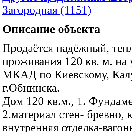
Загородная (1151)
Описание объекта
Продаётся надёжный, теп
проживания 120 кв. м. на у
МКАД по Киевскому, Калу
г.Обнинска.
Дом 120 кв.м., 1. Фундам
2.материал стен- бревно,
внутренняя отделка-вагонк