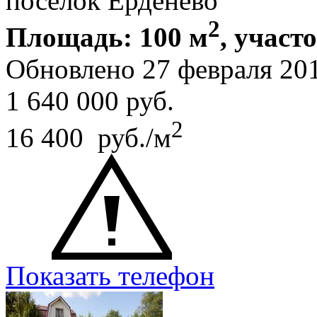
поселок Ерденево
2
Площадь: 100 м
, участо
Обновлено 27 февраля 20
1 640 000
руб.
2
16 400 руб./м
Показать телефон