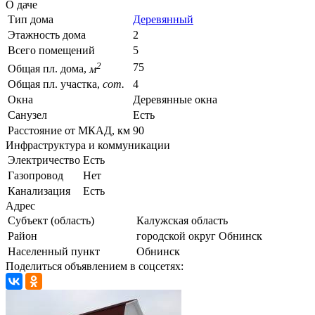
О даче
Тип дома
Деревянный
Этажность дома
2
Всего помещений
5
2
75
Общая пл. дома,
м
Общая пл. участка,
сот.
4
Окна
Деревянные окна
Санузел
Есть
Расстояние от МКАД, км
90
Инфраструктура и коммуникации
Электричество
Есть
Газопровод
Нет
Канализация
Есть
Адрес
Субъект (область)
Калужская область
Район
городской округ Обнинск
Населенный пункт
Обнинск
Поделиться объявлением в соцсетях: