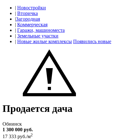
|
Новостройки
|
Вторичка
|
Загородная
|
Коммерческая
|
Гаражи, машиноместа
|
Земельные участки
|
Новые жилые комплексы
Появились новые
Продается дача
Обнинск
1 300 000 руб.
2
17 333 руб./м