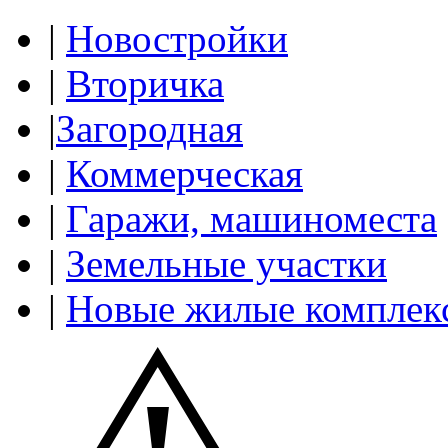
|
Новостройки
|
Вторичка
|
Загородная
|
Коммерческая
|
Гаражи, машиноместа
|
Земельные участки
|
Новые жилые комплек