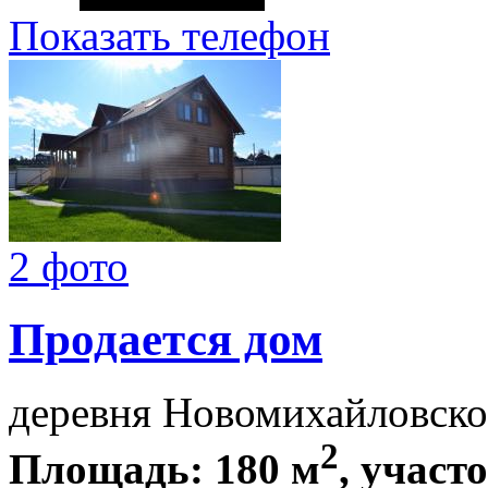
Показать телефон
2 фото
Продается дом
деревня Новомихайловско
2
Площадь: 180 м
, участ