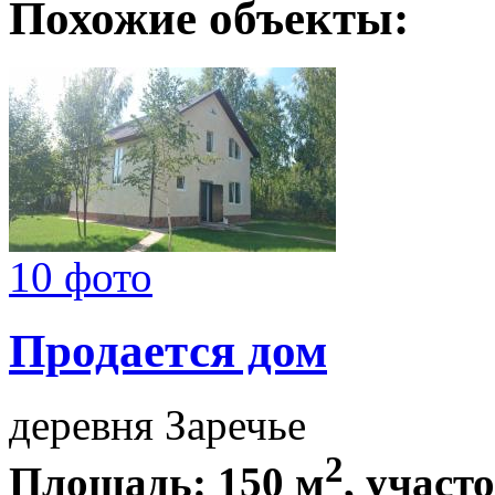
Похожие объекты:
10 фото
Продается дом
деревня Заречье
2
Площадь: 150 м
, участо