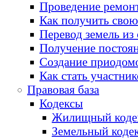
Проведение ремон
Как получить сво
Перевод земель из
Получение постоя
Создание приодомо
Как стать участни
Правовая база
Кодексы
Жилищный коде
Земельный коде