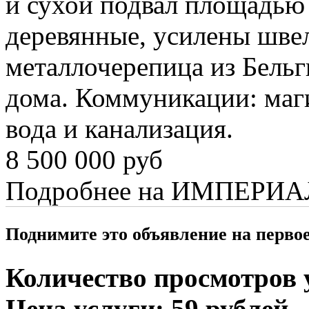
и сухой подвал площадью 
деревянные, усилены шве
металлочерепица из Бель
дома. Коммуникации: маги
вода и канализация.
8 500 000 руб
Подробнее на ИМПЕРИА
Поднимите это объявление на перво
Количество просмотров у
Цена услуги: 59 рублей.