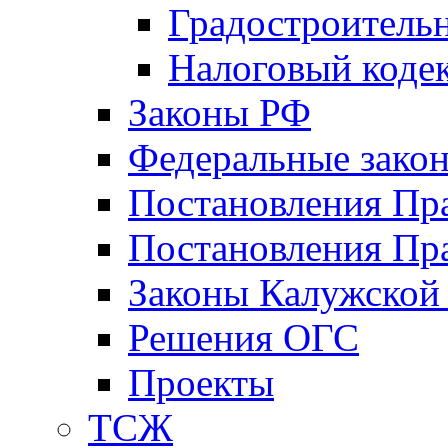
Градостроитель
Налоговый коде
Законы РФ
Федеральные зако
Постановления Пр
Постановления Пра
Законы Калужской
Решения ОГС
Проекты
ТСЖ