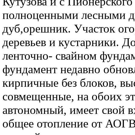
Кутузова и с Пионерского
полноценными лесными де
дуб,орешник. Участок ог
деревьев и кустарники. Д
ленточно- свайном фундам
фундамент недавно обновл
кирпичные без блоков, вы
совмещенные, на обоих э
автономный, имеет свой в
общее отопление от АОГВ