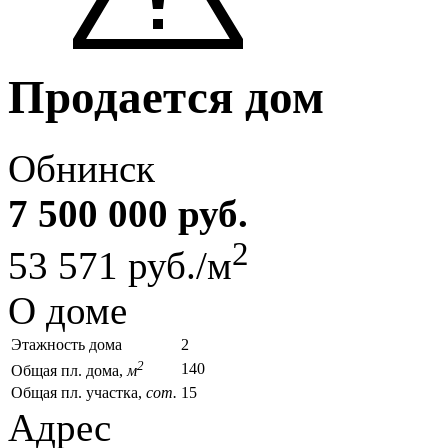
Продается дом
Обнинск
7 500 000 руб.
2
53 571 руб./м
О доме
Этажность дома
2
2
140
Общая пл. дома,
м
Общая пл. участка,
сот.
15
Адрес