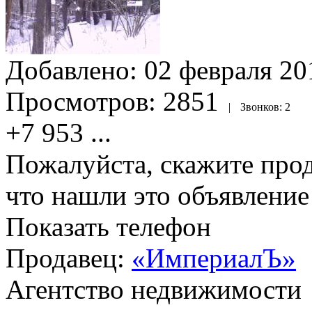
Добавлено:
02 февраля 201
Просмотров:
2851
|
Звонков:
2
+7 953
...
Пожалуйста, скажите прод
что нашли это объявлени
Показать телефон
Продавец:
«ИмпериалЪ»
Агентство недвижимости