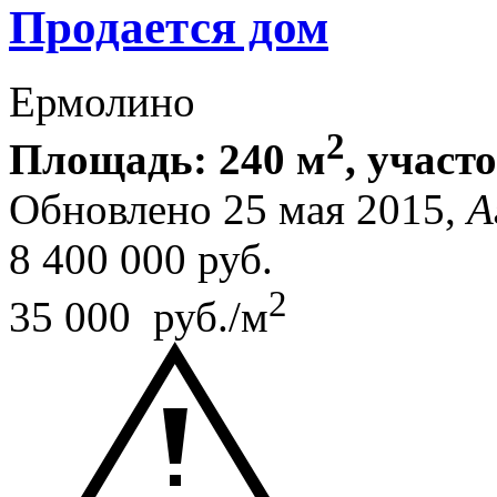
Продается дом
Ермолино
2
Площадь: 240 м
, участ
Обновлено 25 мая 2015,
А
8 400 000
руб.
2
35 000 руб./м