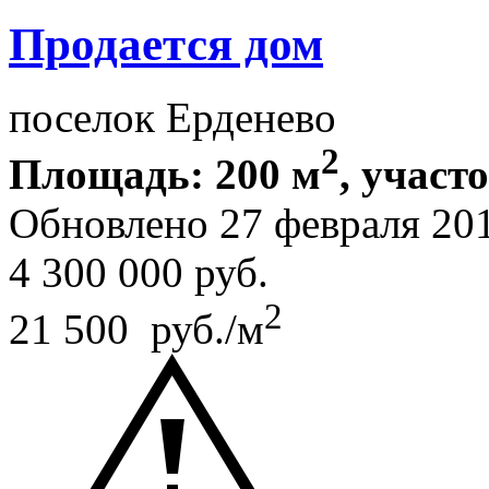
Продается дом
поселок Ерденево
2
Площадь: 200 м
, участо
Обновлено 27 февраля 20
4 300 000
руб.
2
21 500 руб./м