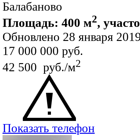
Балабаново
2
Площадь: 400 м
, участ
Обновлено 28 января 201
17 000 000
руб.
2
42 500 руб./м
Показать телефон