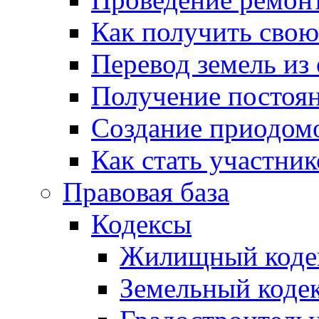
Как получить сво
Перевод земель из
Получение постоя
Создание приодомо
Как стать участни
Правовая база
Кодексы
Жилищный коде
Земельный коде