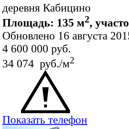
деревня Кабицино
2
Площадь: 135 м
, участо
Обновлено 16 августа 20
4 600 000
руб.
2
34 074 руб./м
Показать телефон