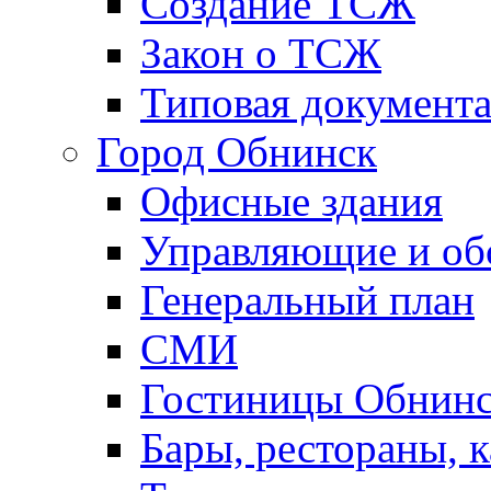
Создание ТСЖ
Закон о ТСЖ
Типовая документ
Город Обнинск
Офисные здания
Управляющие и о
Генеральный план
СМИ
Гостиницы Обнинс
Бары, рестораны, 