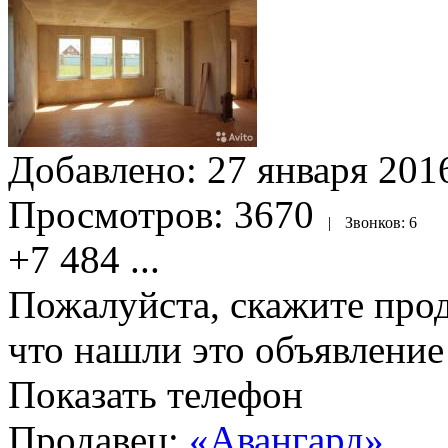
Добавлено:
27 января 2016
Просмотров:
3670
|
Звонков:
6
+7 484
...
Пожалуйста, скажите прод
что нашли это объявлени
Показать телефон
Продавец:
«Авангард»