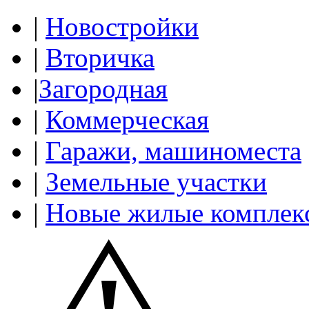
|
Новостройки
|
Вторичка
|
Загородная
|
Коммерческая
|
Гаражи, машиноместа
|
Земельные участки
|
Новые жилые комплек