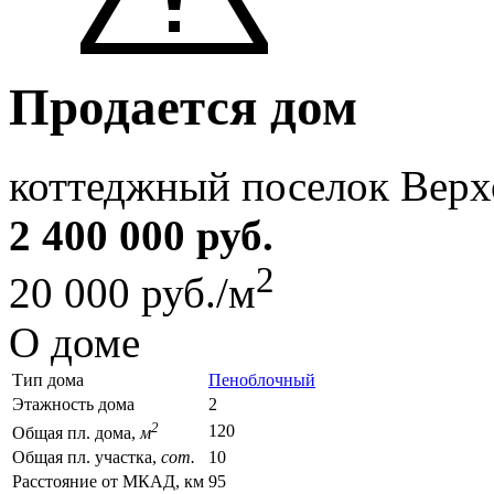
Продается дом
коттеджный поселок Верх
2 400 000 руб.
2
20 000 руб./м
О доме
Тип дома
Пеноблочный
Этажность дома
2
2
120
Общая пл. дома,
м
Общая пл. участка,
сот.
10
Расстояние от МКАД, км
95