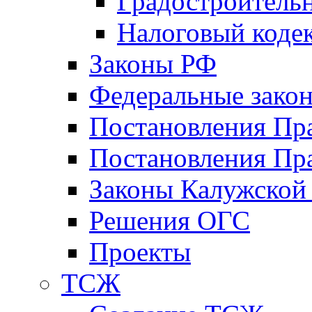
Градостроитель
Налоговый коде
Законы РФ
Федеральные зако
Постановления Пр
Постановления Пра
Законы Калужской
Решения ОГС
Проекты
ТСЖ