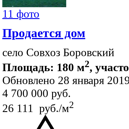
11 фото
Продается дом
село Совхоз Боровский
2
Площадь: 180 м
, участо
Обновлено 28 января 201
4 700 000
руб.
2
26 111 руб./м