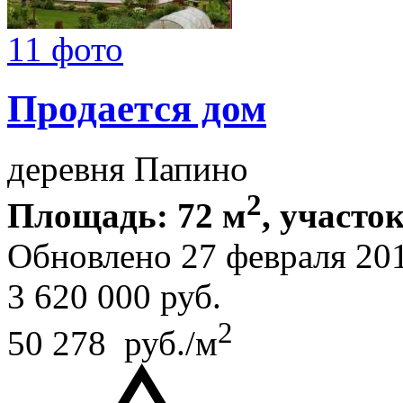
11 фото
Продается дом
деревня Папино
2
Площадь: 72 м
, участок
Обновлено 27 февраля 20
3 620 000
руб.
2
50 278 руб./м