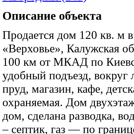
Описание объекта
Продается дом 120 кв. м 
«Верховье», Калужская об
100 км от МКАД по Киевс
удобный подъезд, вокруг л
пруд, магазин, кафе, дет
охраняемая. Дом двухэтаж
дом, сделана разводка, во
– септик, газ — по границ