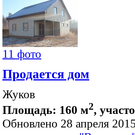
11 фото
Продается дом
Жуков
2
Площадь: 160 м
, участо
Обновлено 28 апреля 201