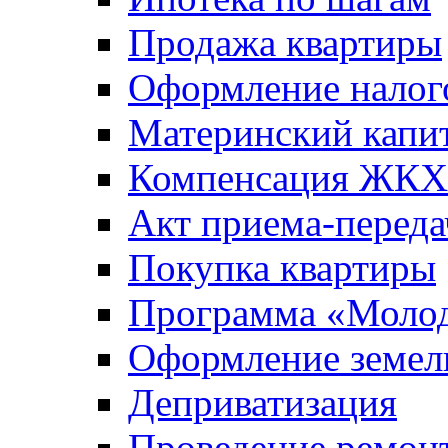
Продажа квартиры
Оформление налог
Материнский капи
Компенсация ЖКХ
Акт приема-переда
Покупка квартиры
Программа «Молод
Оформление земель
Деприватизация
Проведение ремон