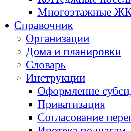
Многоэтажные Ж
Справочник
Организации
Дома и планировки
Словарь
Инструкции
Оформление субси
Приватизация
Согласование пере
Ипотека по шагам