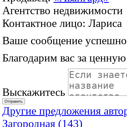
Агентство недвижимости
Контактное лицо: Лариса
Ваше сообщение успешно
Благодарим вас за ценну
Выскажитесь
Отправить
Другие предложения авто
Загородная (143)