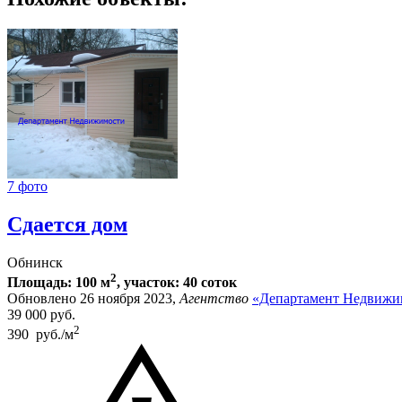
7 фото
Сдается дом
Обнинск
2
Площадь: 100 м
, участок: 40 соток
Обновлено 26 ноября 2023,
Агентство
«Департамент Недвижи
39 000
руб.
2
390 руб./м