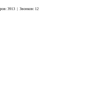
ров:
3913
|
Звонков:
12