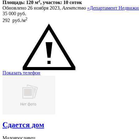
2
Площадь: 120 м
, участок: 10 соток
Обновлено 26 ноября 2023,
Агентство
«Департамент Недвижи
35 000
руб.
2
292 руб./м
Показать телефон
Сдается дом
Малоярославец