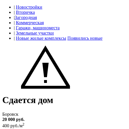
|
Новостройки
|
Вторичка
|
Загородная
|
Коммерческая
|
Гаражи, машиноместа
|
Земельные участки
|
Новые жилые комплексы
Появились новые
Сдается дом
Боровск
20 000 руб.
2
400 руб./м