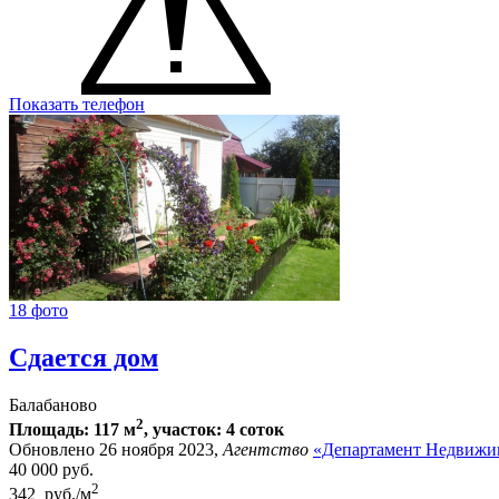
Показать телефон
18 фото
Сдается дом
Балабаново
2
Площадь: 117 м
, участок: 4 соток
Обновлено 26 ноября 2023,
Агентство
«Департамент Недвижи
40 000
руб.
2
342 руб./м