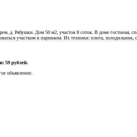
, д. Рябушки. Дом 50 м2, участок 8 соток. В доме гостиная, сп
оваться участком и парником. Их техники: плита, холодильник, 
: 59 рублей.
гое объявление.