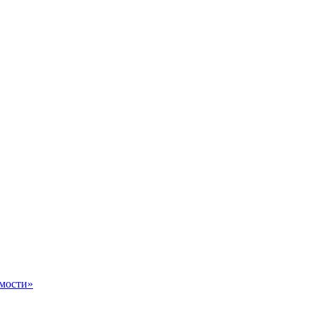
мости»