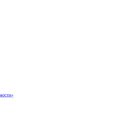
мости»