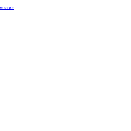
мости»