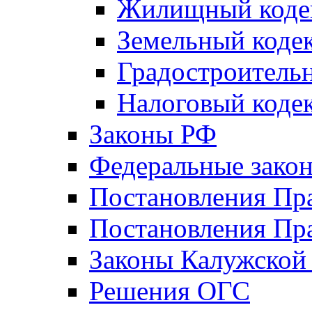
Жилищный коде
Земельный коде
Градостроитель
Налоговый коде
Законы РФ
Федеральные зако
Постановления Пр
Постановления Пра
Законы Калужской
Решения ОГС