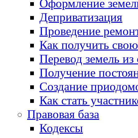
Оформление земель
Деприватизация
Проведение ремон
Как получить сво
Перевод земель из
Получение постоя
Создание приодомо
Как стать участни
Правовая база
Кодексы