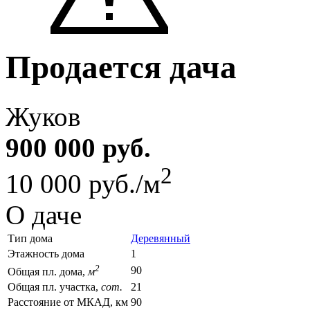
Продается дача
Жуков
900 000 руб.
2
10 000 руб./м
О даче
Тип дома
Деревянный
Этажность дома
1
2
90
Общая пл. дома,
м
Общая пл. участка,
сот.
21
Расстояние от МКАД, км
90