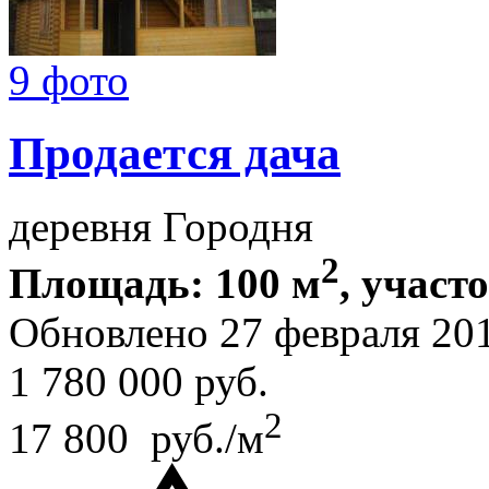
9 фото
Продается дача
деревня Городня
2
Площадь: 100 м
, участо
Обновлено 27 февраля 20
1 780 000
руб.
2
17 800 руб./м