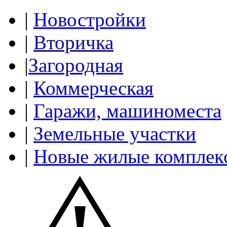
|
Новостройки
|
Вторичка
|
Загородная
|
Коммерческая
|
Гаражи, машиноместа
|
Земельные участки
|
Новые жилые комплек