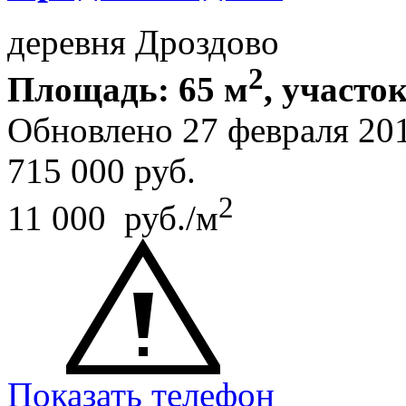
деревня Дроздово
2
Площадь: 65 м
, участок
Обновлено 27 февраля 20
715 000
руб.
2
11 000 руб./м
Показать телефон