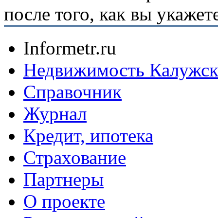
после того, как вы укаже
Informetr.ru
Недвижимость Калужск
Справочник
Журнал
Кредит, ипотека
Страхование
Партнеры
O проекте