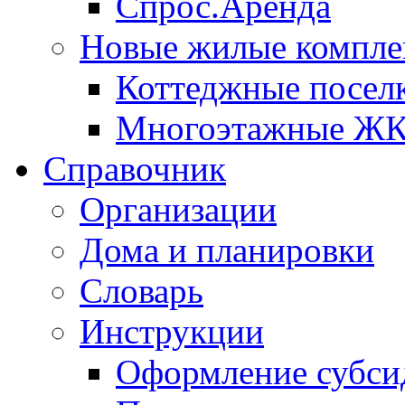
Спрос.Аренда
Новые жилые компле
Коттеджные посел
Многоэтажные Ж
Справочник
Организации
Дома и планировки
Словарь
Инструкции
Оформление субси