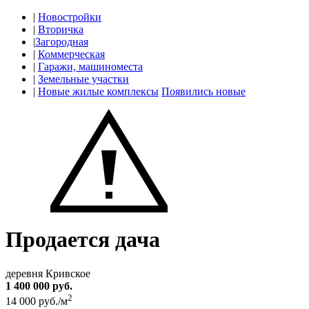
|
Новостройки
|
Вторичка
|
Загородная
|
Коммерческая
|
Гаражи, машиноместа
|
Земельные участки
|
Новые жилые комплексы
Появились новые
Продается дача
деревня Кривское
1 400 000 руб.
2
14 000 руб./м