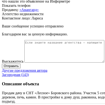
что нашли это объявление на Информетре
Показать телефон
Продавец:
«Авангард»
Агентство недвижимости
Контактное лицо: Лариса
Ваше сообщение успешно отправлено
Благодарим вас за ценную информацию.
Выскажитесь
Отправить
Другие предложения автора
Загородная (143)
Описание объекта
Продам дачу в СНТ «Лесное» Боровского района. Участок 5 сот
деревом, печь, камин. В пристройке к дому душ, раковина, вод
подъезд.