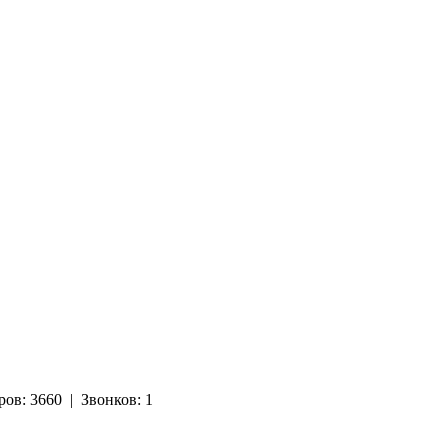
ров:
3660
|
Звонков:
1