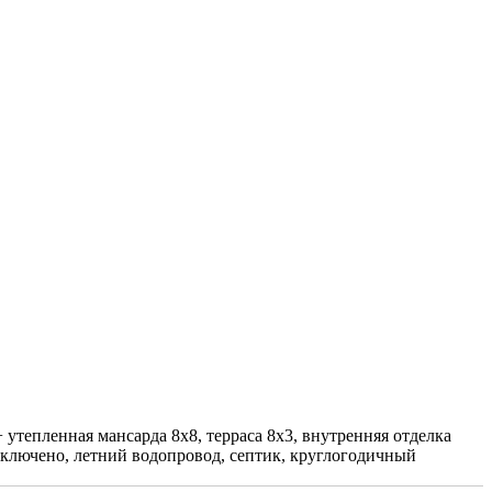
 утепленная мансарда 8х8, терраса 8х3, внутренняя отделка
подключено, летний водопровод, септик, круглогодичный