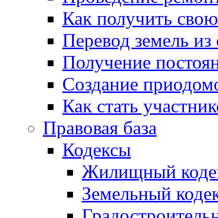
Как получить сво
Перевод земель из
Получение постоя
Создание приодомо
Как стать участни
Правовая база
Кодексы
Жилищный коде
Земельный коде
Градостроитель