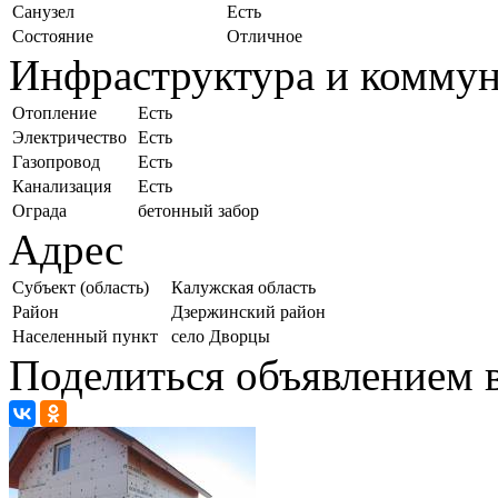
Санузел
Есть
Состояние
Отличное
Инфраструктура и комму
Отопление
Есть
Электричество
Есть
Газопровод
Есть
Канализация
Есть
Ограда
бетонный забор
Адрес
Субъект (область)
Калужская область
Район
Дзержинский район
Населенный пункт
село Дворцы
Поделиться объявлением в