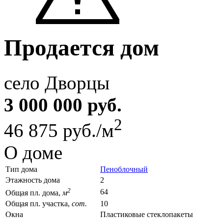
Продается дом
село Дворцы
3 000 000 руб.
2
46 875 руб./м
О доме
Тип дома
Пеноблочный
Этажность дома
2
2
64
Общая пл. дома,
м
Общая пл. участка,
сот.
10
Окна
Пластиковые стеклопакеты