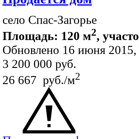
село Спас-Загорье
2
Площадь: 120 м
, участ
Обновлено 16 июня 2015
3 200 000
руб.
2
26 667 руб./м