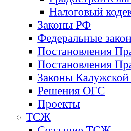
Налоговый коде
Законы РФ
Федеральные зако
Постановления Пр
Постановления Пра
Законы Калужской
Решения ОГС
Проекты
ТСЖ
Создание ТСЖ