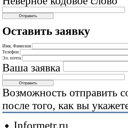
Неверное кодовое слово
Оставить заявку
Имя, Фамилия
Телефон
Эл. почта
Ваша заявка
Возможность отправить с
после того, как вы укаже
Informetr.ru