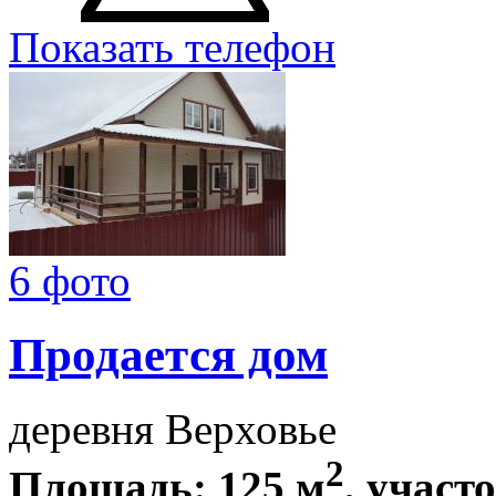
Показать телефон
6 фото
Продается дом
деревня Верховье
2
Площадь: 125 м
, участо