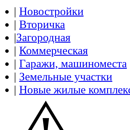
|
Новостройки
|
Вторичка
|
Загородная
|
Коммерческая
|
Гаражи, машиноместа
|
Земельные участки
|
Новые жилые комплек