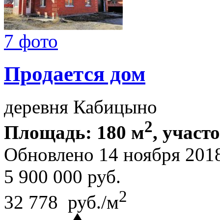
7 фото
Продается дом
деревня Кабицыно
2
Площадь: 180 м
, участ
Обновлено 14 ноября 201
5 900 000
руб.
2
32 778 руб./м