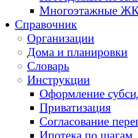
Многоэтажные Ж
Справочник
Организации
Дома и планировки
Словарь
Инструкции
Оформление субси
Приватизация
Согласование пере
Ипотека по шагам