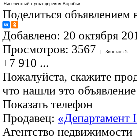
Населенный пункт
деревня Воробьи
Поделиться объявлением в
Добавлено:
20 октября 201
Просмотров:
3567
|
Звонков:
5
+7 910
...
Пожалуйста, скажите прод
что нашли это объявлени
Показать телефон
Продавец:
«Департамент 
Агентство недвижимости