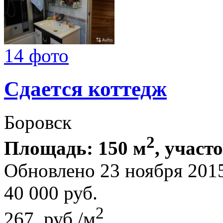
14 фото
Сдается коттедж
Боровск
2
Площадь: 150 м
, участ
Обновлено 23 ноября 201
40 000
руб.
2
267 руб./м