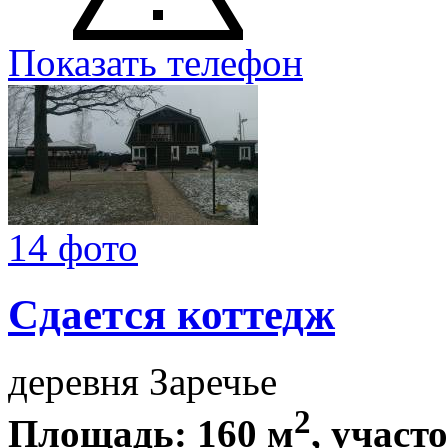
Показать телефон
14 фото
Сдается коттедж
деревня Заречье
2
Площадь: 160 м
, участо