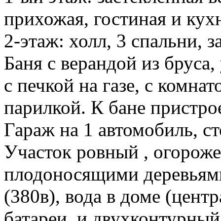
прихожая, гостиная и кухн
2-этаж: холл, 3 спальни, 
Баня с верандой из бруса,
с печкой на газе, с комна
парилкой. К бане пристрое
Гараж на 1 автомобиль, ст
Участок ровный , огороже
плодоносящими деревьями
(380в), вода в доме (центр
батареи, и двухконтурный 