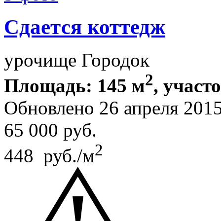
Сдается коттедж
урочище Городок
2
Площадь: 145 м
, участо
Обновлено 26 апреля 201
65 000
руб.
2
448 руб./м