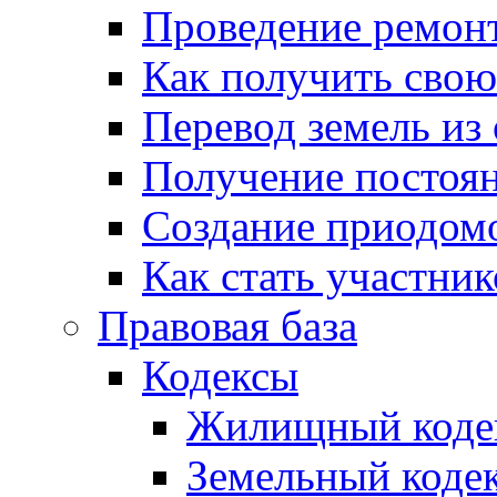
Проведение ремон
Как получить сво
Перевод земель из
Получение постоя
Создание приодомо
Как стать участни
Правовая база
Кодексы
Жилищный коде
Земельный коде