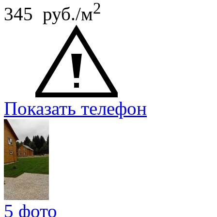
2
345 руб./м
Показать телефон
5 фото