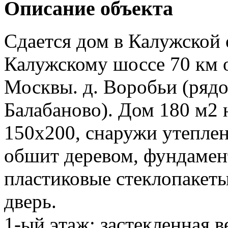
Описание объекта
Сдается дом в Калужской 
Калужскому шоссе 70 км о
Москвы. д. Воробьи (рядо
Балабаново). Дом 180 м2 н
150х200, снаружи утеплен
обшит деревом, фундамен
пластиковые стеклопакеты
дверь.
1-ый этаж: застекленная ве