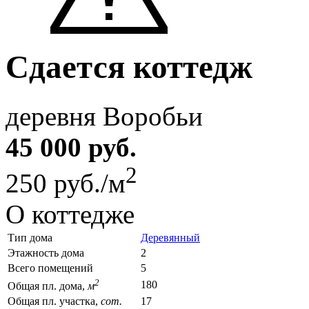
Сдается коттедж
деревня Воробьи
45 000 руб.
2
250 руб./м
О коттедже
Тип дома
Деревянный
Этажность дома
2
Всего помещений
5
2
180
Общая пл. дома,
м
Общая пл. участка,
сот.
17