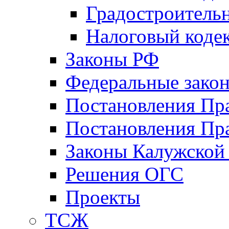
Градостроитель
Налоговый коде
Законы РФ
Федеральные зако
Постановления Пр
Постановления Пра
Законы Калужской
Решения ОГС
Проекты
ТСЖ