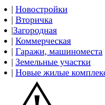
|
Новостройки
|
Вторичка
|
Загородная
|
Коммерческая
|
Гаражи, машиноместа
|
Земельные участки
|
Новые жилые комплек