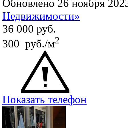
Обновлено 26 ноября 202
Недвижимости»
36 000
руб.
2
300 руб./м
Показать телефон