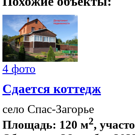
Похожие объекты:
4 фото
Сдается коттедж
село Спас-Загорье
2
Площадь: 120 м
, участ