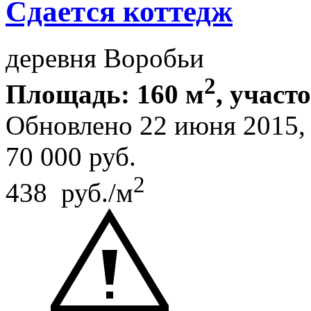
Сдается коттедж
деревня Воробьи
2
Площадь: 160 м
, участ
Обновлено 22 июня 2015
70 000
руб.
2
438 руб./м