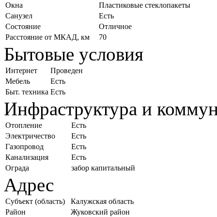
Окна
Пластиковые стеклопакеты
Санузел
Есть
Состояние
Отличное
Расстояние от МКАД, км
70
Бытовые условия
Интернет
Проведен
Мебель
Есть
Быт. техника
Есть
Инфраструктура и комму
Отопление
Есть
Электричество
Есть
Газопровод
Есть
Канализация
Есть
Ограда
забор капитальный
Адрес
Субъект (область)
Калужская область
Район
Жуковский район