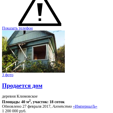
Показать телефон
3 фото
Продается дом
деревня Климовское
2
Площадь: 40 м
, участок: 18 соток
Обновлено 27 февраля 2017,
Агентство
«ИмпериалЪ»
1 200 000
руб.