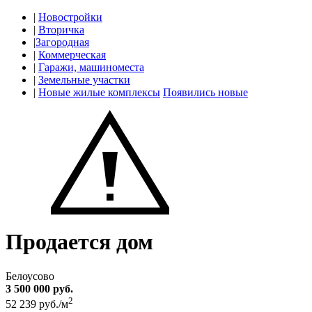
|
Новостройки
|
Вторичка
|
Загородная
|
Коммерческая
|
Гаражи, машиноместа
|
Земельные участки
|
Новые жилые комплексы
Появились новые
Продается дом
Белоусово
3 500 000 руб.
2
52 239 руб./м