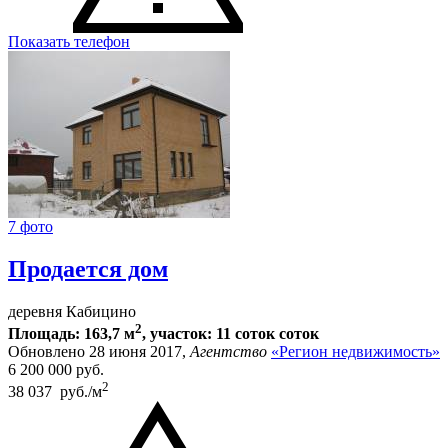
Показать телефон
7 фото
Продается дом
деревня Кабицино
2
Площадь: 163,7 м
, участок: 11 соток соток
Обновлено 28 июня 2017,
Агентство
«Регион недвижимость»
6 200 000
руб.
2
38 037 руб./м