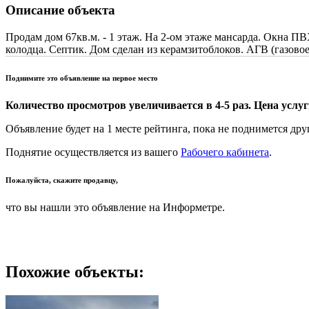
Описание объекта
Продам дом 67кв.м. - 1 этаж. На 2-ом этаже мансарда. Окна ПВХ
колодца. Септик. Дом сделан из керамзитоблоков. АГВ (газов
Поднимите это объявление на первое место
Количество просмотров увеличивается в 4-5 раз. Цена услуги
Объявление будет на 1 месте рейтинга, пока не поднимется дру
Поднятие осуществляется из вашего
Рабочего кабинета
.
Пожалуйста, скажите продавцу,
что вы нашли это объявление на Информетре.
Похожие объекты: