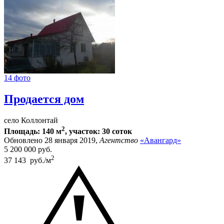
14 фото
Продается дом
село Коллонтай
2
Площадь: 140 м
, участок: 30 соток
Обновлено 28 января 2019,
Агентство
«Авангард»
5 200 000
руб.
2
37 143 руб./м