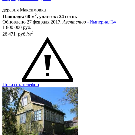
деревня Максимовка
2
Площадь: 68 м
, участок: 24 соток
Обновлено 27 февраля 2017,
Агентство
«ИмпериалЪ»
1 800 000
руб.
2
26 471 руб./м
Показать телефон