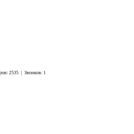
ров:
2535
|
Звонков:
1