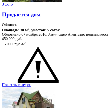
3 фото
Продается дом
Обнинск
2
Площадь: 30 м
, участок: 5 соток
Обновлено 07 ноября 2016,
Агентство
Агентство недвижимост
450 000
руб.
2
15 000 руб./м
Показать телефон