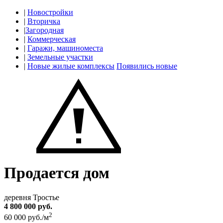
|
Новостройки
|
Вторичка
|
Загородная
|
Коммерческая
|
Гаражи, машиноместа
|
Земельные участки
|
Новые жилые комплексы
Появились новые
Продается дом
деревня Тростье
4 800 000 руб.
2
60 000 руб./м