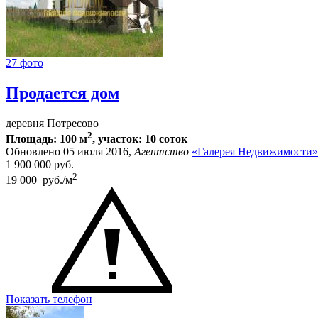
27 фото
Продается дом
деревня Потресово
2
Площадь: 100 м
, участок: 10 соток
Обновлено 05 июля 2016,
Агентство
«Галерея Недвижимости»
1 900 000
руб.
2
19 000 руб./м
Показать телефон