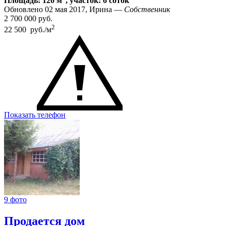
Площадь: 120 м
, участок: 6 соток
Обновлено 02 мая 2017, Ирина —
Собственник
2 700 000
руб.
2
22 500 руб./м
Показать телефон
9 фото
Продается дом