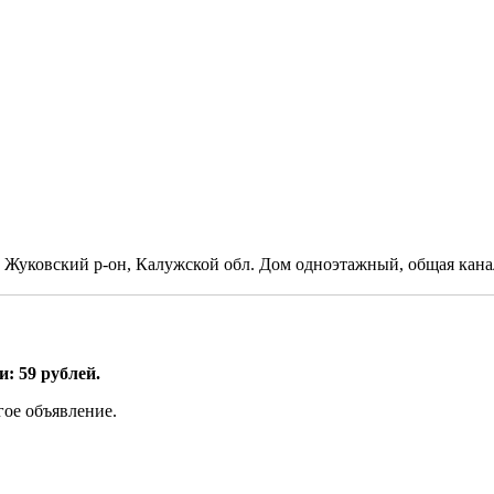
ье, Жуковский р-он, Калужской обл. Дом одноэтажный, общая ка
: 59 рублей.
гое объявление.