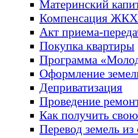
Материнский капи
Компенсация ЖКХ
Акт приема-переда
Покупка квартиры
Программа «Молод
Оформление земель
Деприватизация
Проведение ремон
Как получить сво
Перевод земель из