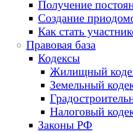
Получение постоя
Создание приодомо
Как стать участни
Правовая база
Кодексы
Жилищный коде
Земельный коде
Градостроитель
Налоговый коде
Законы РФ