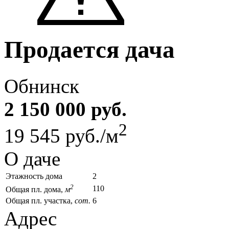
Продается дача
Обнинск
2 150 000 руб.
2
19 545 руб./м
О даче
Этажность дома
2
2
110
Общая пл. дома,
м
Общая пл. участка,
сот.
6
Адрес