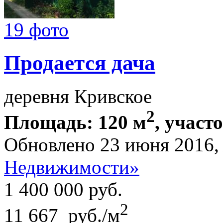
19 фото
Продается дача
деревня Кривское
2
Площадь: 120 м
, участо
Обновлено 23 июня 2016
Недвижимости»
1 400 000
руб.
2
11 667 руб./м