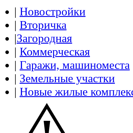
|
Новостройки
|
Вторичка
|
Загородная
|
Коммерческая
|
Гаражи, машиноместа
|
Земельные участки
|
Новые жилые комплек