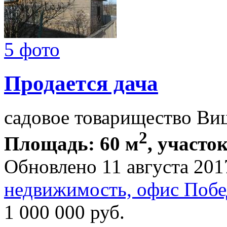
5 фото
Продается дача
садовое товарищество Ви
2
Площадь: 60 м
, участок
Обновлено 11 августа 201
недвижимость, офис Побе
1 000 000
руб.