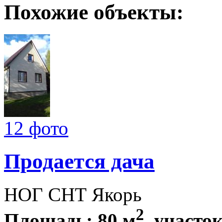
Похожие объекты:
12 фото
Продается дача
НОГ СНТ Якорь
2
Площадь: 80 м
, участок