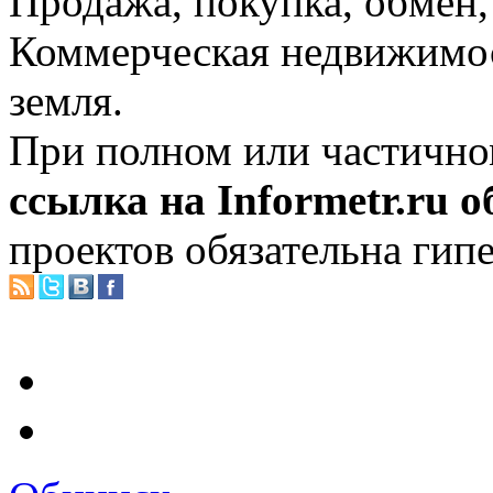
Продажа, покупка, обмен, 
Коммерческая недвижимос
земля.
При полном или частично
ссылка на Informetr.ru 
проектов обязательна гип