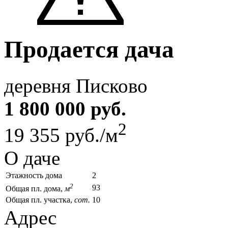
Продается дача
деревня Писково
1 800 000 руб.
2
19 355 руб./м
О даче
Этажность дома
2
2
93
Общая пл. дома,
м
Общая пл. участка,
сот.
10
Адрес