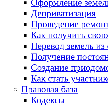
Оформление земель
Деприватизация
Проведение ремон
Как получить сво
Перевод земель из
Получение постоя
Создание приодомо
Как стать участни
Правовая база
Кодексы