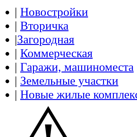
|
Новостройки
|
Вторичка
|
Загородная
|
Коммерческая
|
Гаражи, машиноместа
|
Земельные участки
|
Новые жилые комплек