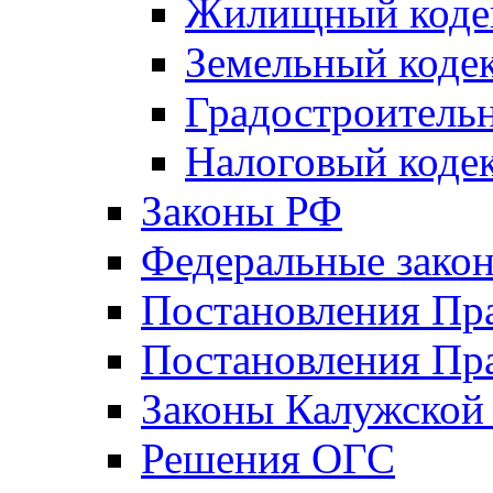
Жилищный коде
Земельный коде
Градостроитель
Налоговый коде
Законы РФ
Федеральные зако
Постановления Пр
Постановления Пра
Законы Калужской
Решения ОГС