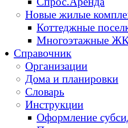
Спрос.Аренда
Новые жилые компле
Коттеджные посел
Многоэтажные Ж
Справочник
Организации
Дома и планировки
Словарь
Инструкции
Оформление субси