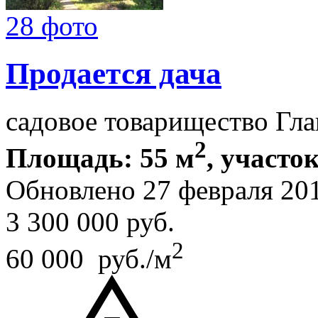
28 фото
Продается дача
садовое товарищество Гл
2
Площадь: 55 м
, участок
Обновлено 27 февраля 20
3 300 000
руб.
2
60 000 руб./м