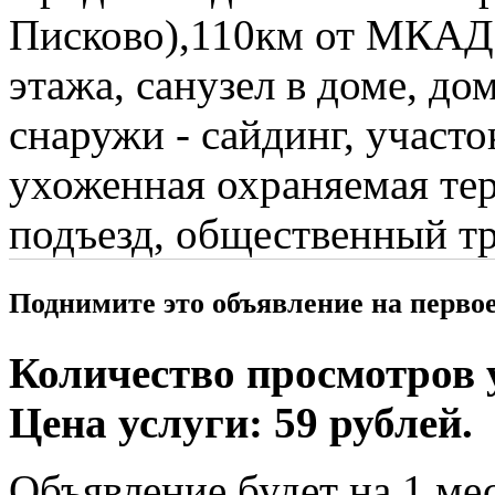
Писково),110км от МКАД -
этажа, санузел в доме, до
снаружи - сайдинг, участок
ухоженная охраняемая те
подъезд, общественный тр
Поднимите это объявление на перво
Количество просмотров у
Цена услуги: 59 рублей.
Объявление будет на 1 мес