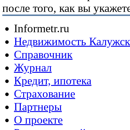
после того, как вы укаже
Informetr.ru
Недвижимость Калужск
Справочник
Журнал
Кредит, ипотека
Страхование
Партнеры
O проекте