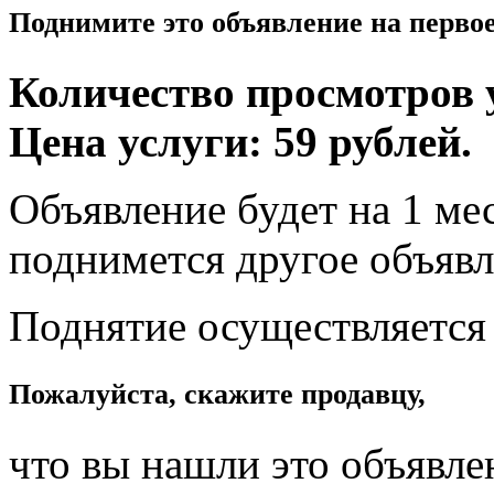
Поднимите это объявление на перво
Количество просмотров у
Цена услуги: 59 рублей.
Объявление будет на 1 мес
поднимется другое объявл
Поднятие осуществляется
Пожалуйста, скажите продавцу,
что вы нашли это объявле