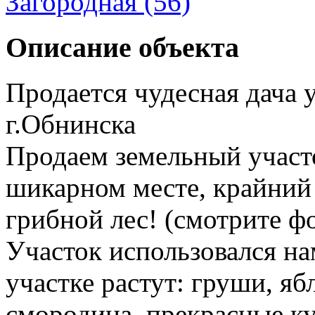
Загородная (56)
Описание объекта
Продается чудесная дача у
г.Обнинска
Продаем земельный участ
шикарном месте, крайний 
грибной лес! (смотрите ф
Участок использовался нам
участке растут: груши, яб
смородина, прекрасные ку