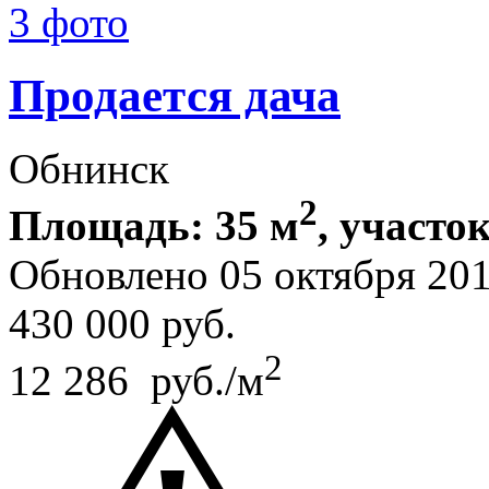
3 фото
Продается дача
Обнинск
2
Площадь: 35 м
, участок
Обновлено 05 октября 20
430 000
руб.
2
12 286 руб./м