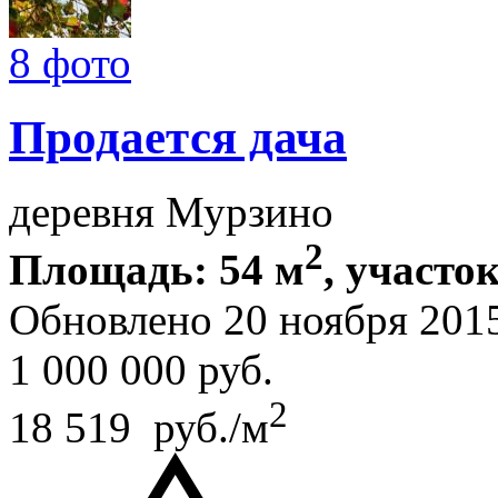
8 фото
Продается дача
деревня Мурзино
2
Площадь: 54 м
, участок
Обновлено 20 ноября 201
1 000 000
руб.
2
18 519 руб./м