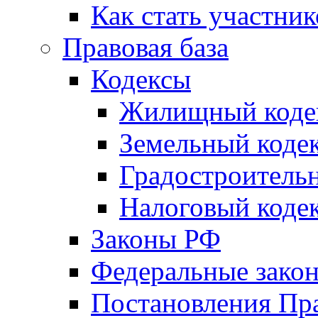
Как стать участни
Правовая база
Кодексы
Жилищный коде
Земельный коде
Градостроитель
Налоговый коде
Законы РФ
Федеральные зако
Постановления Пр