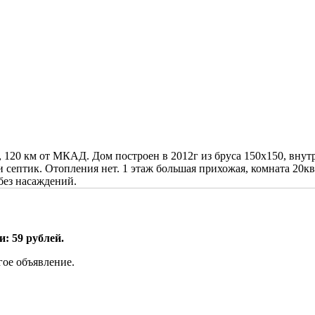
, 120 км от МКАД. Дом построен в 2012г из бруса 150х150, внут
септик. Отопления нет. 1 этаж большая прихожая, комната 20кв.
 без насаждений.
: 59 рублей.
гое объявление.