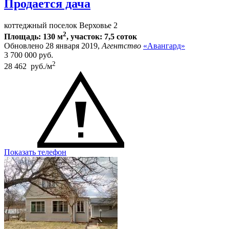
Продается дача
коттеджный поселок Верховье 2
2
Площадь: 130 м
, участок: 7,5 соток
Обновлено 28 января 2019,
Агентство
«Авангард»
3 700 000
руб.
2
28 462 руб./м
Показать телефон