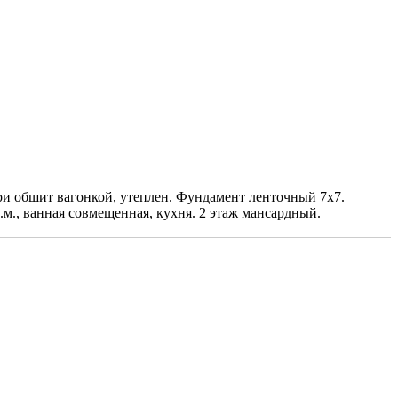
ри обшит вагонкой, утеплен. Фундамент ленточный 7х7.
м., ванная совмещенная, кухня. 2 этаж мансардный.