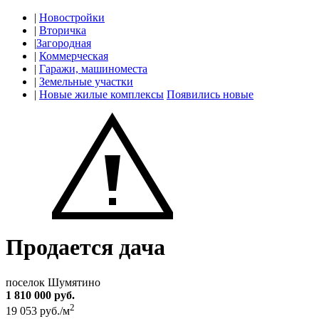
|
Новостройки
|
Вторичка
|
Загородная
|
Коммерческая
|
Гаражи, машиноместа
|
Земельные участки
|
Новые жилые комплексы
Появились новые
Продается дача
поселок Шумятино
1 810 000 руб.
2
19 053 руб./м