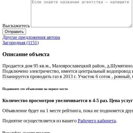
Выскажитесь
Отправить
Другие предложения автора
Загородная (1151)
Описание объекта
Продается дом 95 кв.м., Малоярославецкий район, д.Шумятино
Подключено электричество, имеется центральный водопровод и 
Планируется проводить газ в 2013 г. Участок 6 соток , ровный,
Поднимите это объявление на первое место
Количество просмотров увеличивается в 4-5 раз. Цена услуги
Объявление будет на 1 месте рейтинга, пока не поднимется дру
Поднятие осуществляется из вашего
Рабочего кабинета
.
Пожалуйста, скажите продавцу,