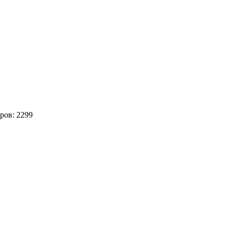
ров:
2299