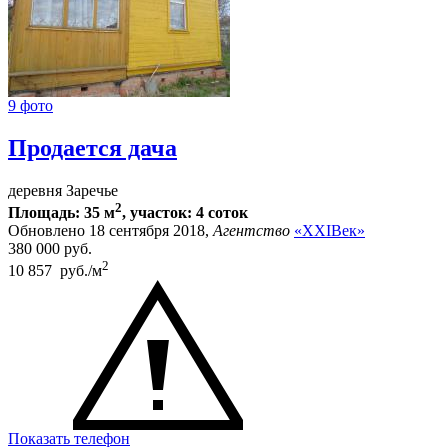
9 фото
Продается дача
деревня Заречье
2
Площадь: 35 м
, участок: 4 соток
Обновлено 18 сентября 2018,
Агентство
«XXIВек»
380 000
руб.
2
10 857 руб./м
Показать телефон