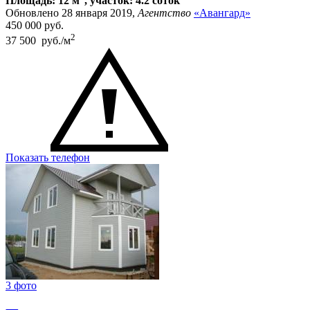
Площадь: 12 м
, участок: 4.2 соток
Обновлено 28 января 2019,
Агентство
«Авангард»
450 000
руб.
2
37 500 руб./м
Показать телефон
3 фото