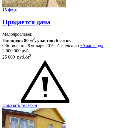
15 фото
Продается дача
Малоярославец
2
Площадь: 80 м
, участок: 6 соток
Обновлено 28 января 2019,
Агентство
«Авангард»
2 000 000
руб.
2
25 000 руб./м
Показать телефон