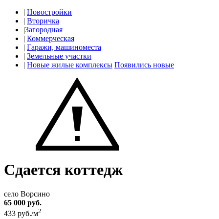
|
Новостройки
|
Вторичка
|
Загородная
|
Коммерческая
|
Гаражи, машиноместа
|
Земельные участки
|
Новые жилые комплексы
Появились новые
Сдается коттедж
село Ворсино
65 000 руб.
2
433 руб./м