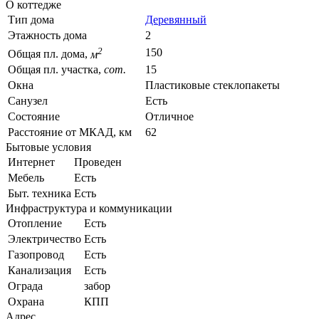
О коттедже
Тип дома
Деревянный
Этажность дома
2
2
150
Общая пл. дома,
м
Общая пл. участка,
сот.
15
Окна
Пластиковые стеклопакеты
Санузел
Есть
Состояние
Отличное
Расстояние от МКАД, км
62
Бытовые условия
Интернет
Проведен
Мебель
Есть
Быт. техника
Есть
Инфраструктура и коммуникации
Отопление
Есть
Электричество
Есть
Газопровод
Есть
Канализация
Есть
Ограда
забор
Охрана
КПП
Адрес