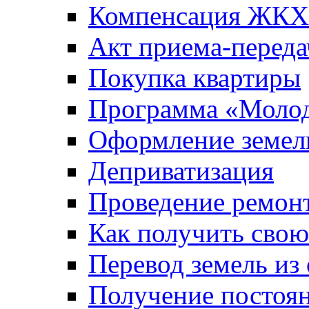
Компенсация ЖКХ
Акт приема-переда
Покупка квартиры
Программа «Молод
Оформление земель
Деприватизация
Проведение ремон
Как получить сво
Перевод земель из
Получение постоя