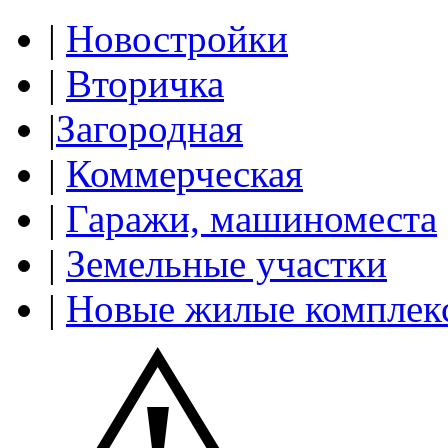
|
Новостройки
|
Вторичка
|
Загородная
|
Коммерческая
|
Гаражи, машиноместа
|
Земельные участки
|
Новые жилые комплек