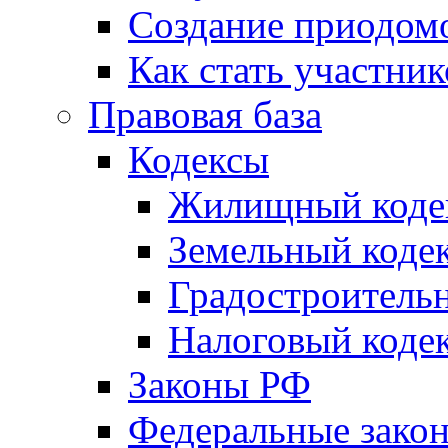
Создание приодомо
Как стать участни
Правовая база
Кодексы
Жилищный коде
Земельный коде
Градостроитель
Налоговый коде
Законы РФ
Федеральные зако