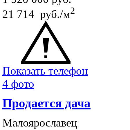
2
21 714 руб./м
Показать телефон
4 фото
Продается дача
Малоярославец