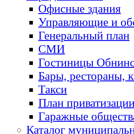
Офисные здания
Управляющие и о
Генеральный план
СМИ
Гостиницы Обнинс
Бары, рестораны, 
Такси
План приватизаци
Гаражные обществ
Каталог муниципаль