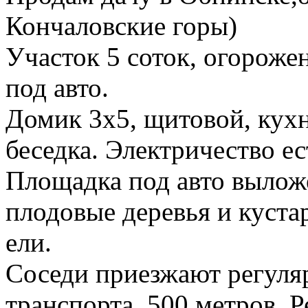
Кончаловские горы)
Участок 5 соток, огороже
под авто.
Домик 3х5, щитовой, кухн
беседка. Электричество ес
Площадка под авто выложе
плодовые деревья и куста
ели.
Соседи приезжают регуля
транспорта, 500 метров. 