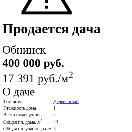
Продается дача
Обнинск
400 000 руб.
2
17 391 руб./м
О даче
Тип дома
Деревянный
Этажность дома
1
Всего помещений
2
2
23
Общая пл. дома,
м
Общая пл. участка,
сот.
5