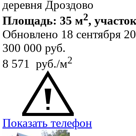
деревня Дроздово
2
Площадь: 35 м
, участок
Обновлено 18 сентября 2
300 000
руб.
2
8 571 руб./м
Показать телефон