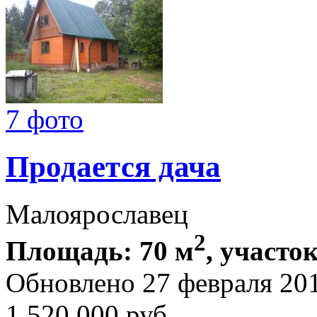
7 фото
Продается дача
Малоярославец
2
Площадь: 70 м
, участок
Обновлено 27 февраля 20
1 520 000
руб.