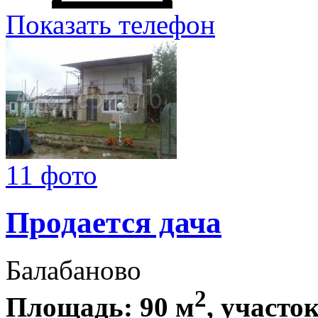
Показать телефон
11 фото
Продается дача
Балабаново
2
Площадь: 90 м
, участок