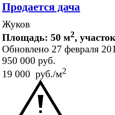
Продается дача
Жуков
2
Площадь: 50 м
, участок
Обновлено 27 февраля 20
950 000
руб.
2
19 000 руб./м