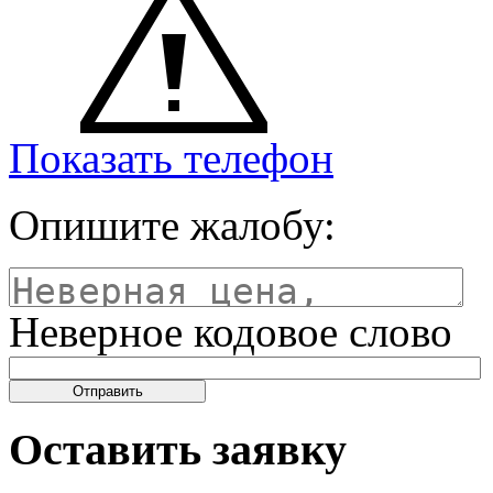
Показать телефон
Опишите жалобу:
Неверное кодовое слово
Оставить заявку