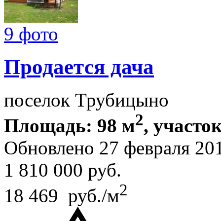
9 фото
Продается дача
поселок Трубицыно
2
Площадь: 98 м
, участок
Обновлено 27 февраля 20
1 810 000
руб.
2
18 469 руб./м