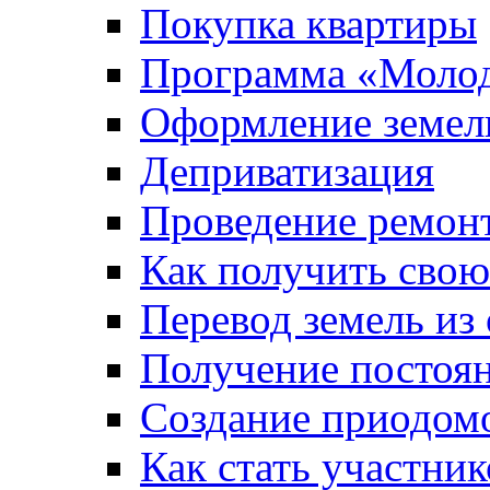
Покупка квартиры
Программа «Молод
Оформление земель
Деприватизация
Проведение ремон
Как получить сво
Перевод земель из
Получение постоя
Создание приодомо
Как стать участни