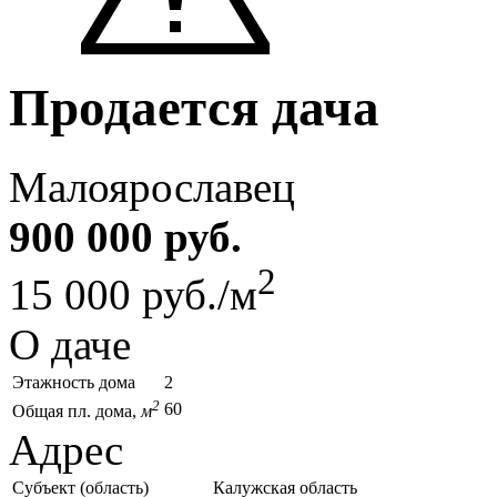
Продается дача
Малоярославец
900 000 руб.
2
15 000 руб./м
О даче
Этажность дома
2
2
60
Общая пл. дома,
м
Адрес
Субъект (область)
Калужская область