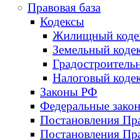
Правовая база
Кодексы
Жилищный коде
Земельный коде
Градостроитель
Налоговый коде
Законы РФ
Федеральные зако
Постановления Пр
Постановления Пра