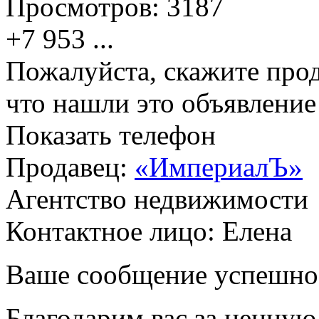
Просмотров:
3187
+7 953
...
Пожалуйста, скажите прод
что нашли это объявлени
Показать телефон
Продавец:
«ИмпериалЪ»
Агентство недвижимости
Контактное лицо: Елена
Ваше сообщение успешно
Благодарим вас за ценну