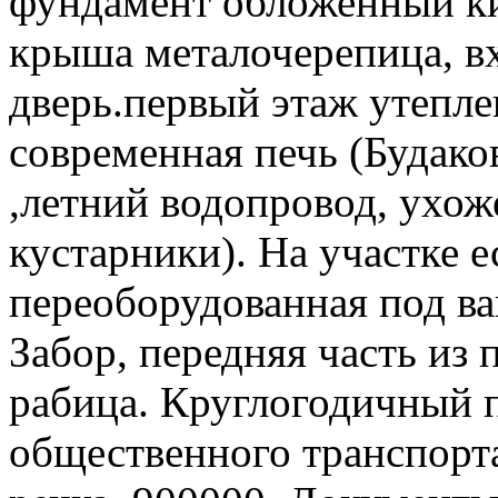
фундамент обложенный ки
крыша металочерепица, в
дверь.первый этаж утеплен
современная печь (Будако
,летний водопровод, ухож
кустарники). На участке е
переоборудованная под ва
Забор, передняя часть из
рабица. Круглогодичный п
общественного транспорта