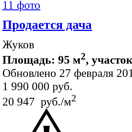
11 фото
Продается дача
Жуков
2
Площадь: 95 м
, участок
Обновлено 27 февраля 20
1 990 000
руб.
2
20 947 руб./м