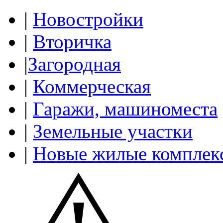
|
Новостройки
|
Вторичка
|
Загородная
|
Коммерческая
|
Гаражи, машиноместа
|
Земельные участки
|
Новые жилые комплек