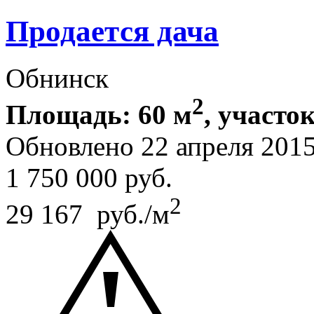
Продается дача
Обнинск
2
Площадь: 60 м
, участок
Обновлено 22 апреля 201
1 750 000
руб.
2
29 167 руб./м