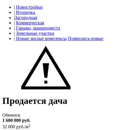
|
Новостройки
|
Вторичка
|
Загородная
|
Коммерческая
|
Гаражи, машиноместа
|
Земельные участки
|
Новые жилые комплексы
Появились новые
Продается дача
Обнинск
1 600 000 руб.
2
32 000 руб./м