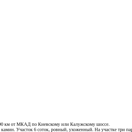
, 90 км от МКАД по Киевскому или Калужскому шоссе.
амин. Участок 6 соток, ровный, ухоженный. На участке три парн