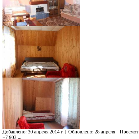
Добавлено:
30 апреля 2014 г.
|
Обновлено: 28 апреля
|
Просмот
+7 903
...