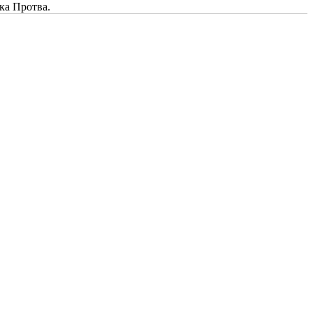
ка Протва.