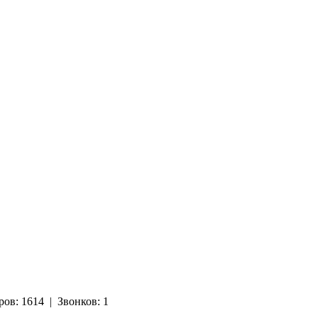
ров:
1614
|
Звонков:
1