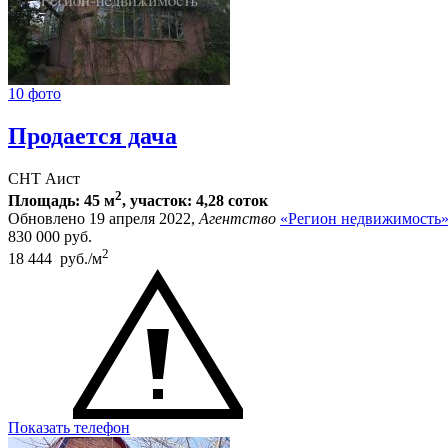
10 фото
Продается дача
СНТ Аист
2
Площадь: 45 м
, участок: 4,28 соток
Обновлено 19 апреля 2022,
Агентство
«Регион недвижимость
830 000
руб.
2
18 444 руб./м
Показать телефон