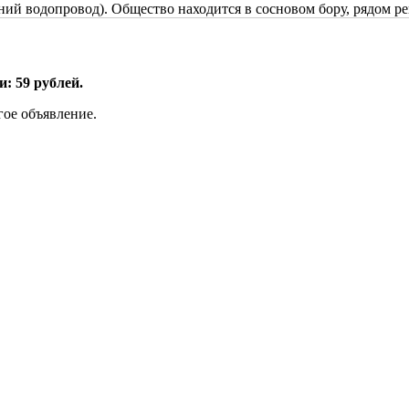
тний водопровод). Общество находится в сосновом бору, рядом ре
: 59 рублей.
гое объявление.