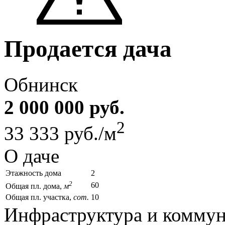
Продается дача
Обнинск
2 000 000 руб.
2
33 333 руб./м
О даче
Этажность дома
2
2
60
Общая пл. дома,
м
Общая пл. участка,
сот.
10
Инфраструктура и комму