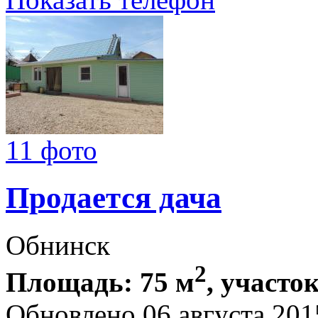
11 фото
Продается дача
Обнинск
2
Площадь: 75 м
, участок
Обновлено 06 августа 201