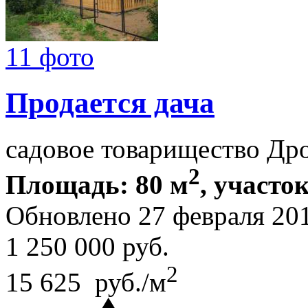
11 фото
Продается дача
садовое товарищество Др
2
Площадь: 80 м
, участок
Обновлено 27 февраля 20
1 250 000
руб.
2
15 625 руб./м