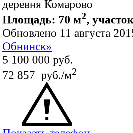
деревня Комарово
2
Площадь: 70 м
, участок
Обновлено 11 августа 201
Обнинск»
5 100 000
руб.
2
72 857 руб./м
Показать телефон