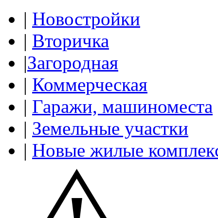
|
Новостройки
|
Вторичка
|
Загородная
|
Коммерческая
|
Гаражи, машиноместа
|
Земельные участки
|
Новые жилые комплек