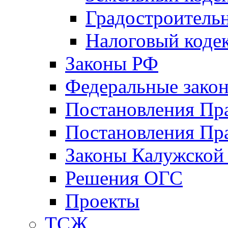
Градостроитель
Налоговый коде
Законы РФ
Федеральные зако
Постановления Пр
Постановления Пра
Законы Калужской
Решения ОГС
Проекты
ТСЖ