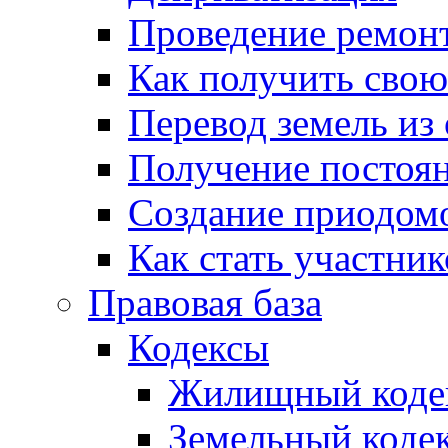
Проведение ремон
Как получить сво
Перевод земель из
Получение постоя
Создание приодомо
Как стать участни
Правовая база
Кодексы
Жилищный коде
Земельный коде