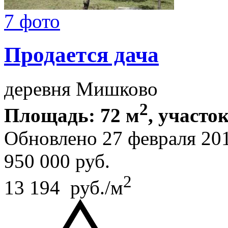
7 фото
Продается дача
деревня Мишково
2
Площадь: 72 м
, участок
Обновлено 27 февраля 20
950 000
руб.
2
13 194 руб./м