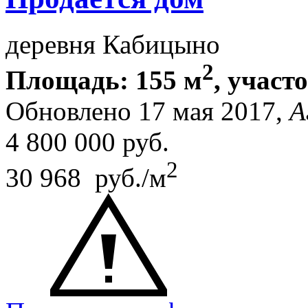
деревня Кабицыно
2
Площадь: 155 м
, участо
Обновлено 17 мая 2017,
А
4 800 000
руб.
2
30 968 руб./м