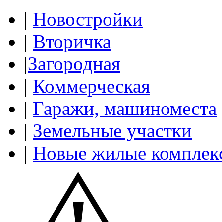
|
Новостройки
|
Вторичка
|
Загородная
|
Коммерческая
|
Гаражи, машиноместа
|
Земельные участки
|
Новые жилые комплек