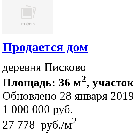
Продается дом
деревня Писково
2
Площадь: 36 м
, участок
Обновлено 28 января 201
1 000 000
руб.
2
27 778 руб./м