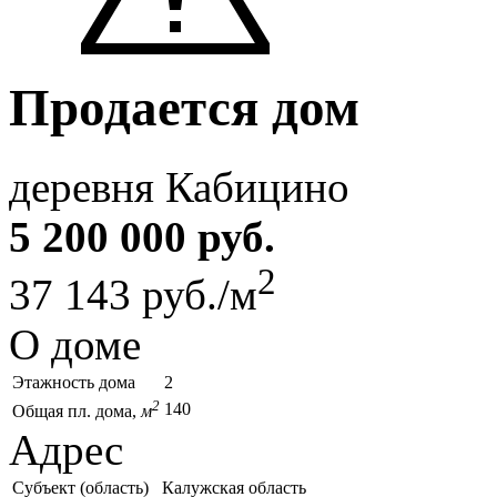
Продается дом
деревня Кабицино
5 200 000 руб.
2
37 143 руб./м
О доме
Этажность дома
2
2
140
Общая пл. дома,
м
Адрес
Субъект (область)
Калужская область