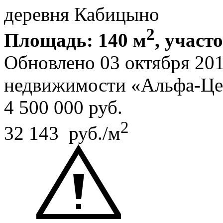
деревня Кабицыно
2
Площадь: 140 м
, участо
Обновлено 03 октября 20
недвижимости «Альфа-Це
4 500 000
руб.
2
32 143 руб./м