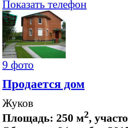
Показать телефон
9 фото
Продается дом
Жуков
2
Площадь: 250 м
, участо