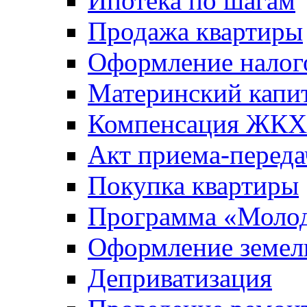
Ипотека по шагам
Продажа квартиры
Оформление налог
Материнский капи
Компенсация ЖКХ
Акт приема-переда
Покупка квартиры
Программа «Молод
Оформление земель
Деприватизация