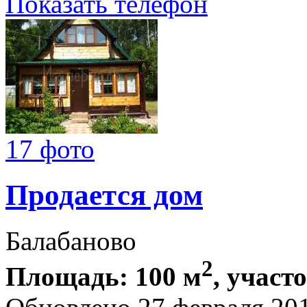
Показать телефон
17 фото
Продается дом
Балабаново
2
Площадь: 100 м
, участ