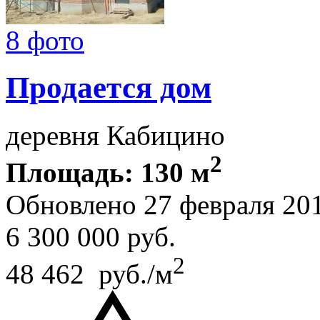
8 фото
Продается дом
деревня Кабицино
2
Площадь: 130 м
Обновлено 27 февраля 20
6 300 000
руб.
2
48 462 руб./м