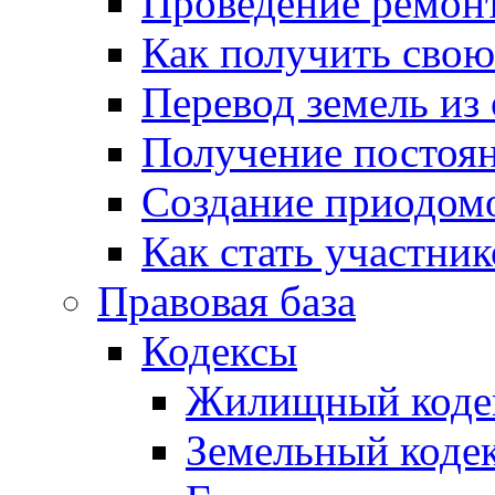
Проведение ремон
Как получить сво
Перевод земель из
Получение постоя
Создание приодомо
Как стать участни
Правовая база
Кодексы
Жилищный коде
Земельный коде