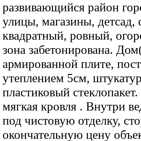
развивающийся район гор
улицы, магазины, детсад, 
квадратный, ровный, ого
зона забетонирована. Дом
армированной плите, пост
утеплением 5см, штукатур
пластиковый стеклопакет.
мягкая кровля . Внутри в
под чистовую отделку, ст
окончательную цену объек