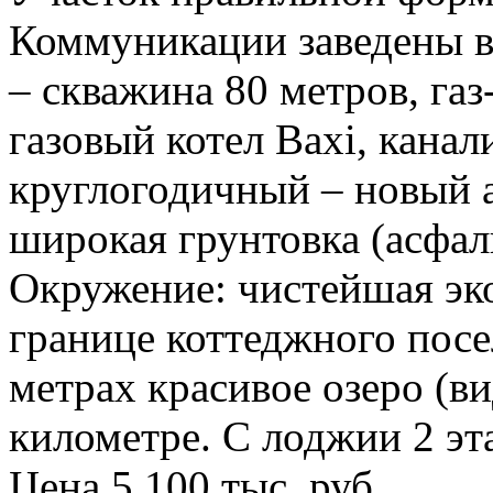
Коммуникации заведены в 
– скважина 80 метров, газ
газовый котел Baxi, канал
круглогодичный – новый 
широкая грунтовка (асфал
Окружение: чистейшая экол
границе коттеджного посе
метрах красивое озеро (ви
километре. С лоджии 2 эт
Цена 5 100 тыс. руб.