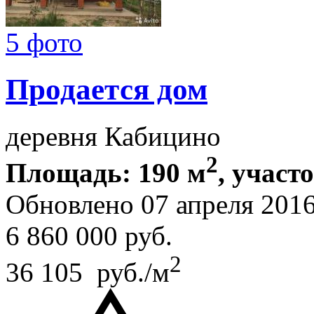
5 фото
Продается дом
деревня Кабицино
2
Площадь: 190 м
, участо
Обновлено 07 апреля 201
6 860 000
руб.
2
36 105 руб./м