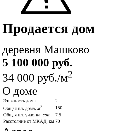
Продается дом
деревня Машково
5 100 000 руб.
2
34 000 руб./м
О доме
Этажность дома
2
2
150
Общая пл. дома,
м
Общая пл. участка,
сот.
7.5
Расстояние от МКАД, км
70