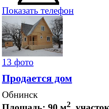
Показать телефон
13 фото
Продается дом
Обнинск
2
Площадь: 90 м
, участок