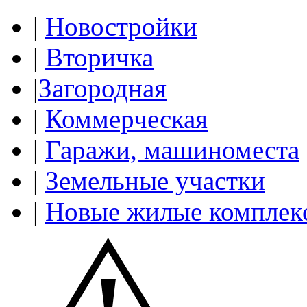
|
Новостройки
|
Вторичка
|
Загородная
|
Коммерческая
|
Гаражи, машиноместа
|
Земельные участки
|
Новые жилые комплек