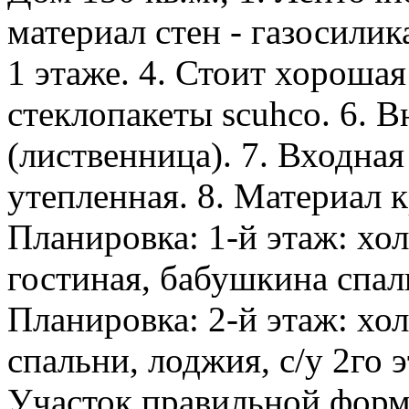
материал стен - газосилик
1 этаже. 4. Стоит хорошая
стеклопакеты scuhco. 6. 
(лиственница). 7. Входная
утепленная. 8. Материал 
Планировка: 1-й этаж: холл
гостиная, бабушкина спал
Планировка: 2-й этаж: хо
спальни, лоджия, с/у 2го 
Участок правильной формы