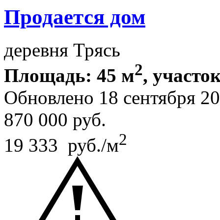
Продается дом
деревня Трясь
2
Площадь: 45 м
, участок
Обновлено 18 сентября 2
870 000
руб.
2
19 333 руб./м