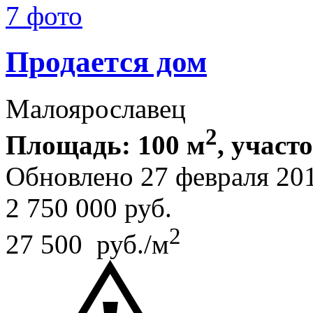
7 фото
Продается дом
Малоярославец
2
Площадь: 100 м
, участ
Обновлено 27 февраля 20
2 750 000
руб.
2
27 500 руб./м