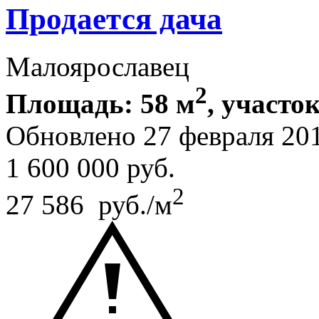
Продается дача
Малоярославец
2
Площадь: 58 м
, участок
Обновлено 27 февраля 20
1 600 000
руб.
2
27 586 руб./м