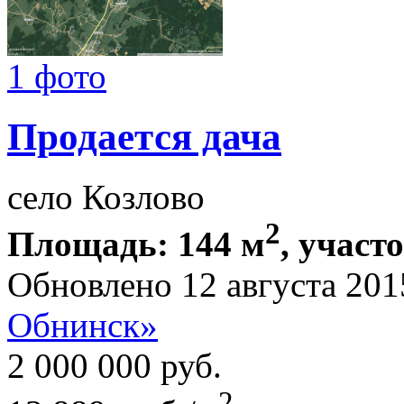
1 фото
Продается дача
село Козлово
2
Площадь: 144 м
, участ
Обновлено 12 августа 201
Обнинск»
2 000 000
руб.
2