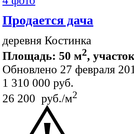
4 фото
Продается дача
деревня Костинка
2
Площадь: 50 м
, участок
Обновлено 27 февраля 20
1 310 000
руб.
2
26 200 руб./м