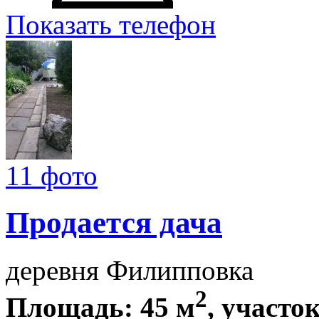
Показать телефон
11 фото
Продается дача
деревня Филипповка
2
Площадь: 45 м
, участок