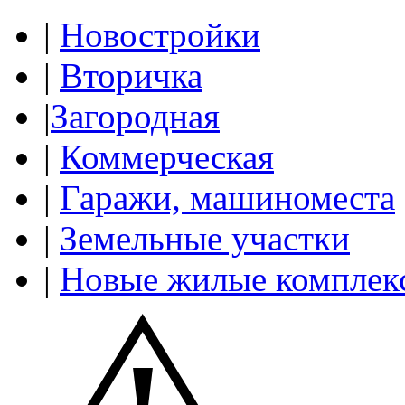
|
Новостройки
|
Вторичка
|
Загородная
|
Коммерческая
|
Гаражи, машиноместа
|
Земельные участки
|
Новые жилые комплек