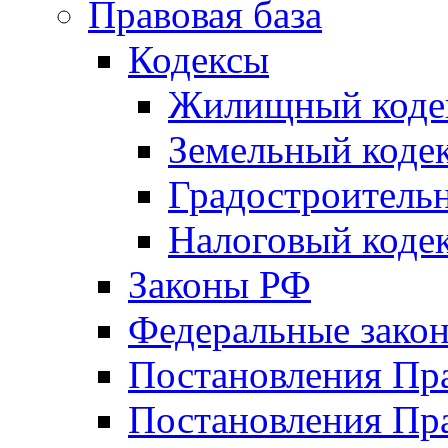
Правовая база
Кодексы
Жилищный коде
Земельный коде
Градостроитель
Налоговый коде
Законы РФ
Федеральные зако
Постановления Пр
Постановления Пра