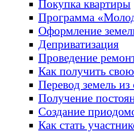
Покупка квартиры
Программа «Молод
Оформление земель
Деприватизация
Проведение ремон
Как получить сво
Перевод земель из
Получение постоя
Создание приодомо
Как стать участни