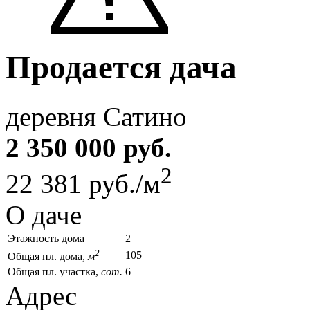
Продается дача
деревня Сатино
2 350 000 руб.
2
22 381 руб./м
О даче
Этажность дома
2
2
105
Общая пл. дома,
м
Общая пл. участка,
сот.
6
Адрес