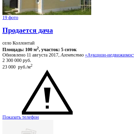
19 фото
Продается дача
село Коллонтай
2
Площадь: 100 м
, участок: 5 соток
Обновлено 11 августа 2017,
Агентство
«Аукцион-недвижимост
2 300 000
руб.
2
23 000 руб./м
Показать телефон