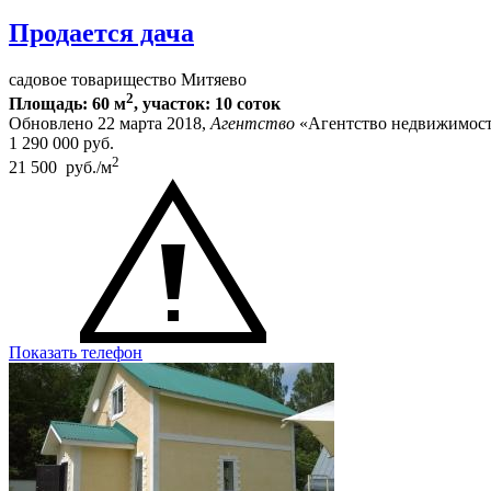
Продается дача
садовое товарищество Митяево
2
Площадь: 60 м
, участок: 10 соток
Обновлено 22 марта 2018,
Агентство
«Агентство недвижимост
1 290 000
руб.
2
21 500 руб./м
Показать телефон