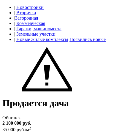
|
Новостройки
|
Вторичка
|
Загородная
|
Коммерческая
|
Гаражи, машиноместа
|
Земельные участки
|
Новые жилые комплексы
Появились новые
Продается дача
Обнинск
2 100 000 руб.
2
35 000 руб./м