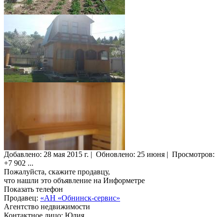
Добавлено:
28 мая 2015 г.
|
Обновлено: 25 июня
|
Просмотров:
+7 902
...
Пожалуйста, скажите продавцу,
что нашли это объявление на Информетре
Показать телефон
Продавец:
«АН «Обнинск-сервис»
Агентство недвижимости
Контактное лицо: Юлия