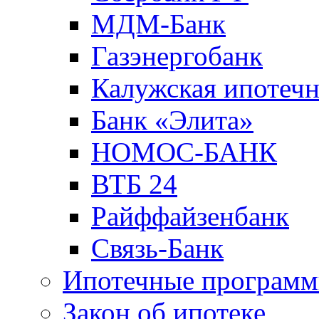
МДМ-Банк
Газэнергобанк
Калужская ипотечн
Банк «Элита»
НОМОС-БАНК
ВТБ 24
Райффайзенбанк
Связь-Банк
Ипотечные програм
Закон об ипотеке