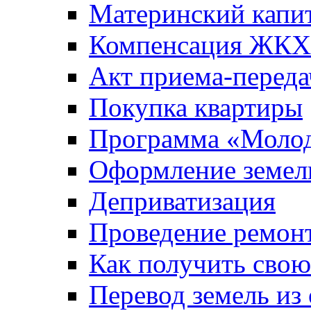
Материнский капи
Компенсация ЖКХ
Акт приема-переда
Покупка квартиры
Программа «Молод
Оформление земель
Деприватизация
Проведение ремон
Как получить сво
Перевод земель из