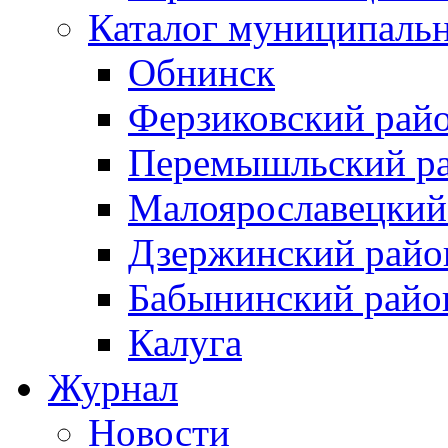
Каталог муниципаль
Обнинск
Ферзиковский рай
Перемышльский р
Малоярославецкий
Дзержинский райо
Бабынинский райо
Калуга
Журнал
Новости