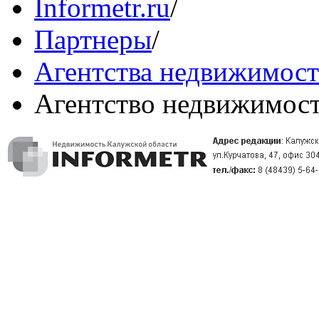
Informetr.ru
/
Партнеры
/
Агентства недвижимос
Агентство недвижимос