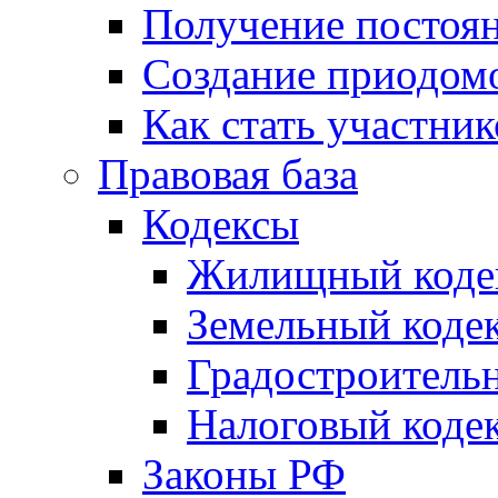
Получение постоя
Создание приодомо
Как стать участни
Правовая база
Кодексы
Жилищный коде
Земельный коде
Градостроитель
Налоговый коде
Законы РФ