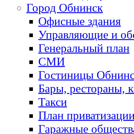
Город Обнинск
Офисные здания
Управляющие и о
Генеральный план
СМИ
Гостиницы Обнинс
Бары, рестораны, 
Такси
План приватизаци
Гаражные обществ