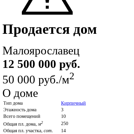
Продается дом
Малоярославец
12 500 000 руб.
2
50 000 руб./м
О доме
Тип дома
Кирпичный
Этажность дома
3
Всего помещений
10
2
250
Общая пл. дома,
м
Общая пл. участка,
сот.
14