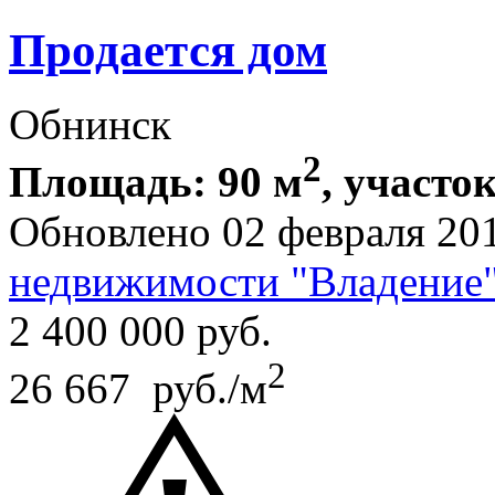
Продается дом
Обнинск
2
Площадь: 90 м
, участок
Обновлено 02 февраля 20
недвижимости "Владение
2 400 000
руб.
2
26 667 руб./м