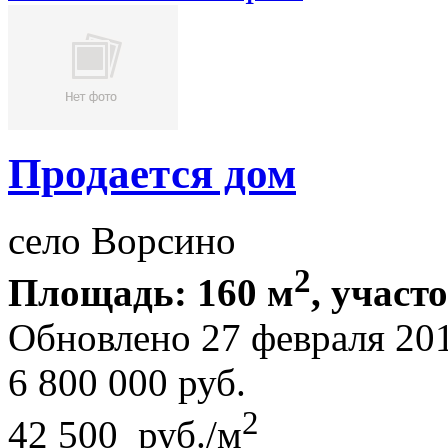
Продается дом
село Ворсино
2
Площадь: 160 м
, участ
Обновлено 27 февраля 20
6 800 000
руб.
2
42 500 руб./м