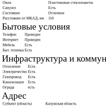
Окна
Пластиковые стеклопакеты
Санузел
Есть
Состояние
Отличное
Расстояние от МКАД, км
110
Бытовые условия
Телефон
Проведен
Интернет
Проведен
Мебель
Есть
Быт. техника
Есть
Инфраструктура и комму
Отопление
Есть
Электричество
Есть
Газопровод
Есть
Канализация
Есть
Ограда
есть
Адрес
Субъект (область)
Калужская область