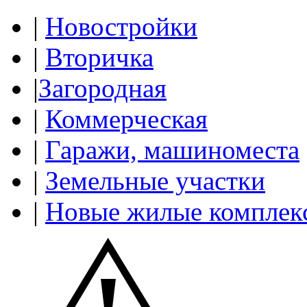
|
Новостройки
|
Вторичка
|
Загородная
|
Коммерческая
|
Гаражи, машиноместа
|
Земельные участки
|
Новые жилые комплек