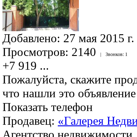
Добавлено:
27 мая 2015 г.
Просмотров:
2140
|
Звонков:
1
+7 919
...
Пожалуйста, скажите прод
что нашли это объявлени
Показать телефон
Продавец:
«Галерея Недв
Агентство недвижимости