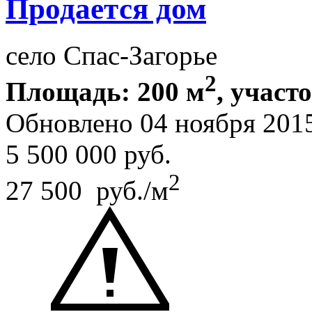
Продается дом
село Спас-Загорье
2
Площадь: 200 м
, участ
Обновлено 04 ноября 201
5 500 000
руб.
2
27 500 руб./м