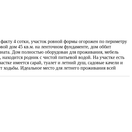
о факту 4 сотки, участок ровной формы огорожен по периметру
овой дом 45 кв.м. на ленточном фундаменте, дом оббит
мната. Дом полностью оборудован для проживания, мебель
, находится родник с чистой питьевой водой. На участке есть
тке имеется сарай, туалет и летний душ, садовые качели и
нут ходьбы. Идеальное место для летнего проживания всей