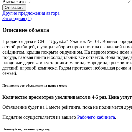
Выскажитесь
Отправить
Другие предложения автора
Загородная (1)
Описание объекта
Продается дача в СНТ "Дружба" Участок № 101. Вблизи города 
сеткой рыбицей, с улицы забор из пров настила с калиткой и 
сайдингом, крыша покрыта ондулином. На первом этаже дома ко
посуда, газовая плита и холодильник всё остается. Вода подвед
плодовые деревья и кустарники: малина,смородина,крыжовник, 
детский игровой комплекс. Рядом протекает небольшая речка и 
семьей.
Поднимите это объявление на первое место
Количество просмотров увеличивается в 4-5 раз. Цена услуги
Объявление будет на 1 месте рейтинга, пока не поднимется дру
Поднятие осуществляется из вашего
Рабочего кабинета
.
Пожалуйста, скажите продавцу,