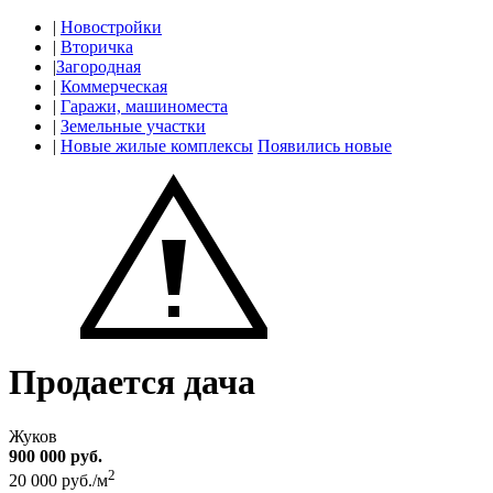
|
Новостройки
|
Вторичка
|
Загородная
|
Коммерческая
|
Гаражи, машиноместа
|
Земельные участки
|
Новые жилые комплексы
Появились новые
Продается дача
Жуков
900 000 руб.
2
20 000 руб./м