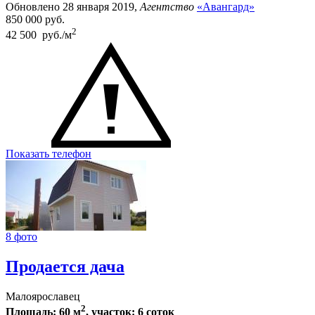
Обновлено 28 января 2019,
Агентство
«Авангард»
850 000
руб.
2
42 500 руб./м
Показать телефон
8 фото
Продается дача
Малоярославец
2
Площадь: 60 м
, участок: 6 соток