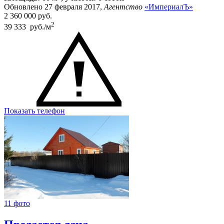
Обновлено 27 февраля 2017,
Агентство
«ИмпериалЪ»
2 360 000
руб.
2
39 333 руб./м
Показать телефон
11 фото