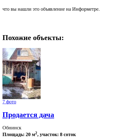
что вы нашли это объявление на Информетре.
Похожие объекты:
7 фото
Продается дача
Обнинск
2
Площадь: 20 м
, участок: 8 соток