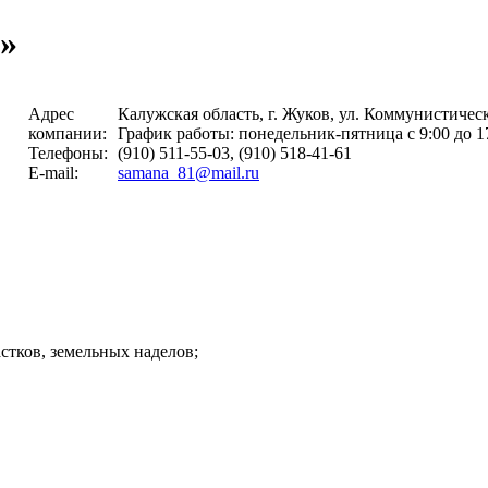
»
Адрес
Калужская область, г. Жуков, ул. Коммунистическ
компании:
График работы: понедельник-пятница с 9:00 до 17
Телефоны:
(910) 511-55-03, (910) 518-41-61
E-mail:
samana_81@mail.ru
стков, земельных наделов;