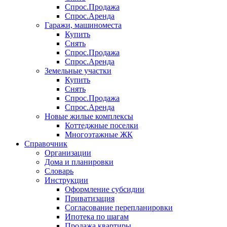
Спрос.Продажа
Спрос.Аренда
Гаражи, машиноместа
Купить
Снять
Спрос.Продажа
Спрос.Аренда
Земельные участки
Купить
Снять
Спрос.Продажа
Спрос.Аренда
Новые жилые комплексы
Коттеджные поселки
Многоэтажные ЖК
Справочник
Организации
Дома и планировки
Словарь
Инструкции
Оформление субсидии
Приватизация
Согласование перепланировки
Ипотека по шагам
Продажа квартиры