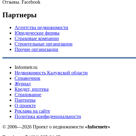
Отзывы. Facebook
Партнеры
Агентства недвижимости
Юридические фирмы
Страховые компании
Строительные организации
Прочие организации
Informetr.ru
Недвижимость Калужской области
Справочник
Журнал
Кредит, ипотека
Страхование
Партнеры
O проекте
Реклама на сайте
Политика конфиденциальности
© 2006—2026 Проект о недвижимости
«Informetr»