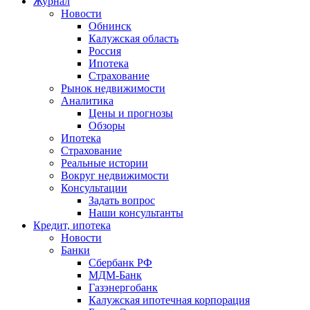
Журнал
Новости
Обнинск
Калужская область
Россия
Ипотека
Страхование
Рынок недвижимости
Аналитика
Цены и прогнозы
Обзоры
Ипотека
Страхование
Реальные истории
Вокруг недвижимости
Консультации
Задать вопрос
Наши консультанты
Кредит, ипотека
Новости
Банки
Сбербанк РФ
МДМ-Банк
Газэнергобанк
Калужская ипотечная корпорация