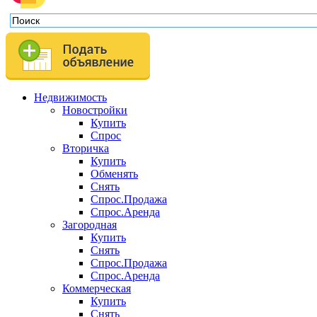
Недвижимость
Новостройки
Купить
Спрос
Вторичка
Купить
Обменять
Снять
Спрос.Продажа
Спрос.Аренда
Загородная
Купить
Снять
Спрос.Продажа
Спрос.Аренда
Коммерческая
Купить
Снять