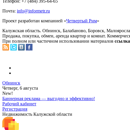
Телефон: +7 (484) 395-64-65
Почта:
info@informetr.ru
Проект разработан компанией «
Четвертый Рим
»
Калужская область. Обнинск, Балабаново, Боровск, Малояросла
Продажа, покупка, обмен, аренда квартир и комнат. Коммерчес
При полном или частичном использовании материалов
ссылка 
Обнинск
Четверг, 6 августа
New!
Баннерная реклама — выгодно и эффективно!
Рабочий кабинет
Регистрация
Недвижимость Калужской области