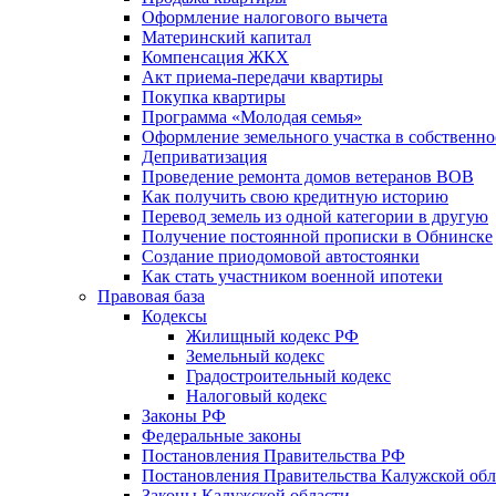
Оформление налогового вычета
Материнский капитал
Компенсация ЖКХ
Акт приема-передачи квартиры
Покупка квартиры
Программа «Молодая семья»
Оформление земельного участка в собственно
Деприватизация
Проведение ремонта домов ветеранов ВОВ
Как получить свою кредитную историю
Перевод земель из одной категории в другую
Получение постоянной прописки в Обнинске
Создание приодомовой автостоянки
Как стать участником военной ипотеки
Правовая база
Кодексы
Жилищный кодекс РФ
Земельный кодекс
Градостроительный кодекс
Налоговый кодекс
Законы РФ
Федеральные законы
Постановления Правительства РФ
Постановления Правительства Калужской обл
Законы Калужской области