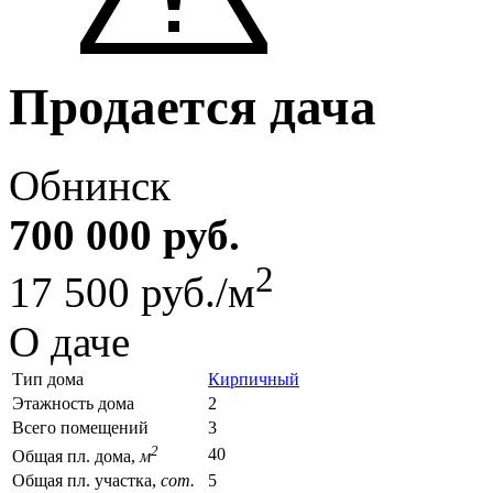
Продается дача
Обнинск
700 000 руб.
2
17 500 руб./м
О даче
Тип дома
Кирпичный
Этажность дома
2
Всего помещений
3
2
40
Общая пл. дома,
м
Общая пл. участка,
сот.
5