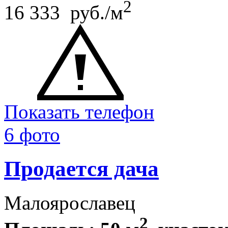
2
16 333 руб./м
Показать телефон
6 фото
Продается дача
Малоярославец
2