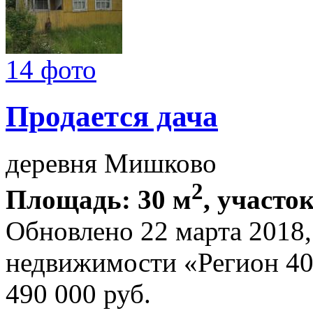
14 фото
Продается дача
деревня Мишково
2
Площадь: 30 м
, участок
Обновлено 22 марта 2018
недвижимости «Регион 4
490 000
руб.