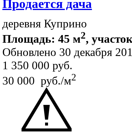
Продается дача
деревня Куприно
2
Площадь: 45 м
, участок
Обновлено 30 декабря 20
1 350 000
руб.
2
30 000 руб./м