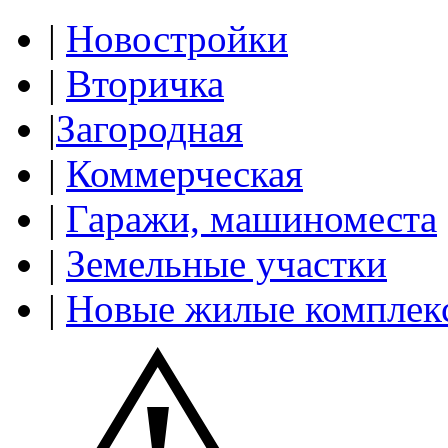
|
Новостройки
|
Вторичка
|
Загородная
|
Коммерческая
|
Гаражи, машиноместа
|
Земельные участки
|
Новые жилые комплек