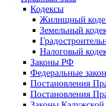
Кодексы
Жилищный коде
Земельный коде
Градостроитель
Налоговый коде
Законы РФ
Федеральные зако
Постановления Пр
Постановления Пра
Законы Калужской