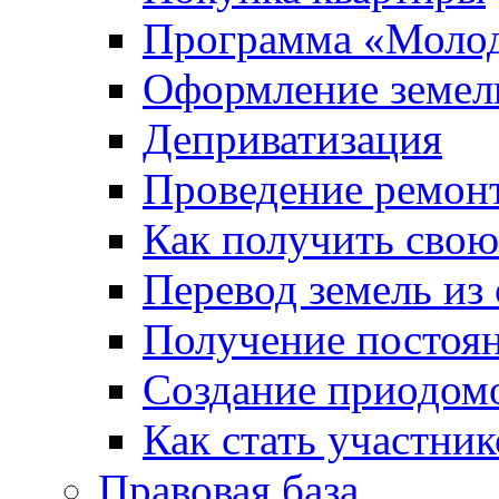
Программа «Молод
Оформление земель
Деприватизация
Проведение ремон
Как получить сво
Перевод земель из
Получение постоя
Создание приодомо
Как стать участни
Правовая база