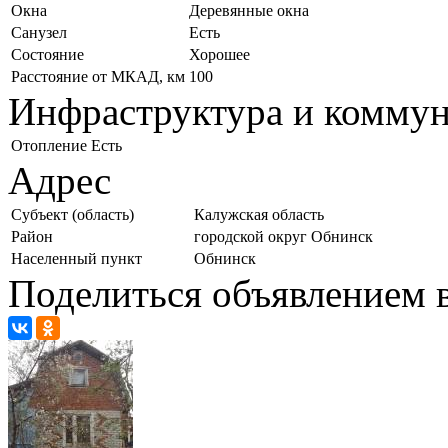
Окна
Деревянные окна
Санузел
Есть
Состояние
Хорошее
Расстояние от МКАД, км
100
Инфраструктура и комму
Отопление
Есть
Адрес
Субъект (область)
Калужская область
Район
городской округ Обнинск
Населенный пункт
Обнинск
Поделиться объявлением в