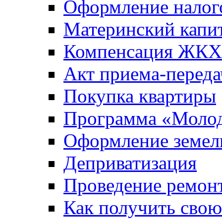
Оформление налог
Материнский капи
Компенсация ЖКХ
Акт приема-переда
Покупка квартиры
Программа «Молод
Оформление земель
Деприватизация
Проведение ремон
Как получить сво