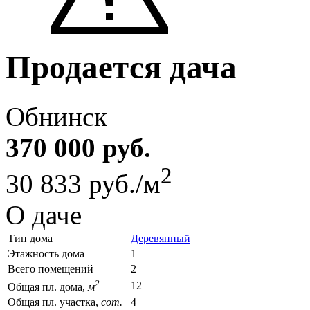
Продается дача
Обнинск
370 000 руб.
2
30 833 руб./м
О даче
Тип дома
Деревянный
Этажность дома
1
Всего помещений
2
2
12
Общая пл. дома,
м
Общая пл. участка,
сот.
4