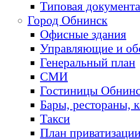
Типовая документ
Город Обнинск
Офисные здания
Управляющие и о
Генеральный план
СМИ
Гостиницы Обнинс
Бары, рестораны, 
Такси
План приватизаци