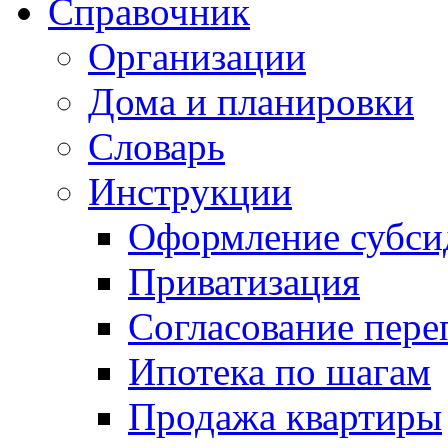
Справочник
Организации
Дома и планировки
Словарь
Инструкции
Оформление субси
Приватизация
Согласование пере
Ипотека по шагам
Продажа квартиры