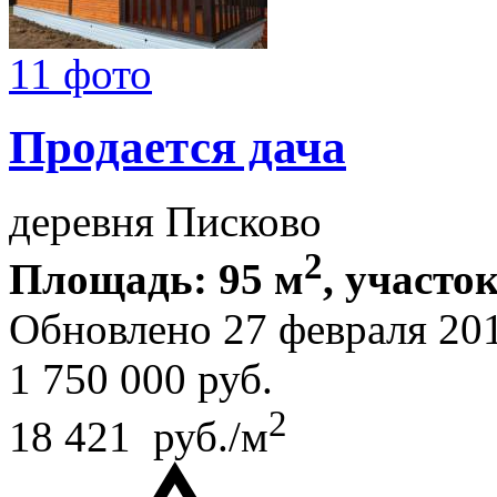
11 фото
Продается дача
деревня Писково
2
Площадь: 95 м
, участок
Обновлено 27 февраля 20
1 750 000
руб.
2
18 421 руб./м