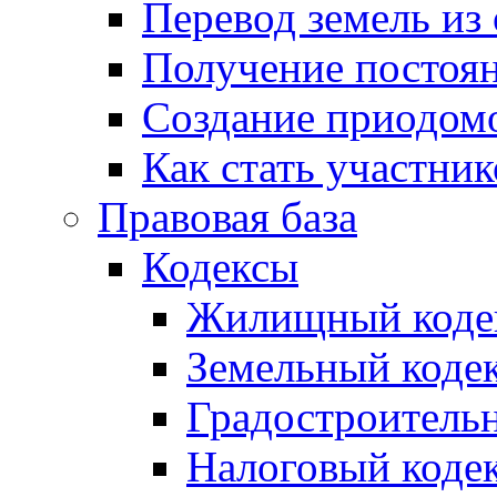
Перевод земель из
Получение постоя
Создание приодомо
Как стать участни
Правовая база
Кодексы
Жилищный коде
Земельный коде
Градостроитель
Налоговый коде