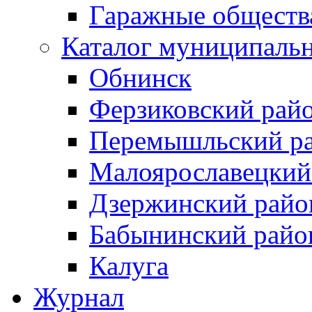
Гаражные обществ
Каталог муниципаль
Обнинск
Ферзиковский рай
Перемышльский р
Малоярославецкий
Дзержинский райо
Бабынинский райо
Калуга
Журнал