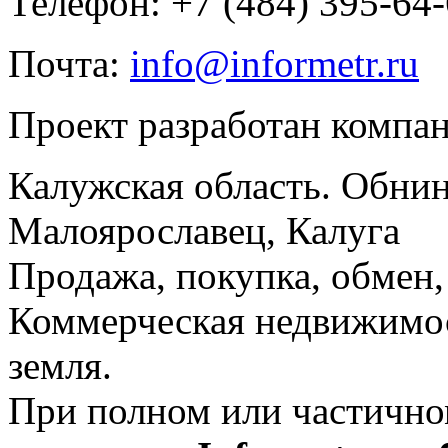
Телефон: +7 (484) 395-64
Почта:
info@informetr.ru
Проект разработан компа
Калужская область. Обнин
Малоярославец, Калуга
Продажа, покупка, обмен, 
Коммерческая недвижимос
земля.
При полном или частично