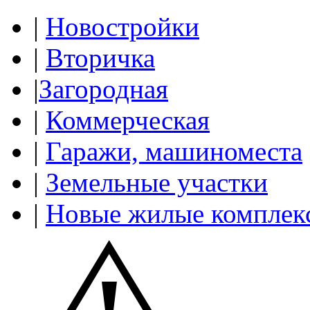
|
Новостройки
|
Вторичка
|
Загородная
|
Коммерческая
|
Гаражи, машиноместа
|
Земельные участки
|
Новые жилые комплек