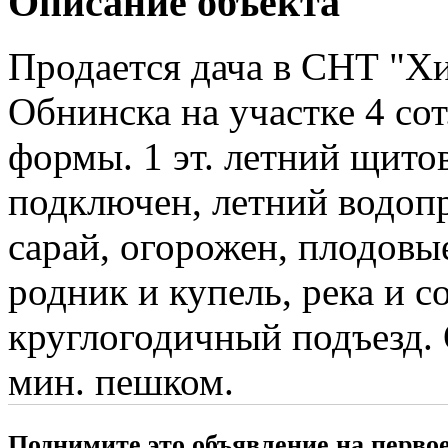
Описание объекта
Продается дача в СНТ "Хи
Обнинска на участке 4 сот
формы. 1 эт. летний щито
подключен, летний водоп
сарай, огорожен, плодовы
родник и купель, река и 
круглогодичный подъезд. 
мин. пешком.
Поднимите это объявление на перво