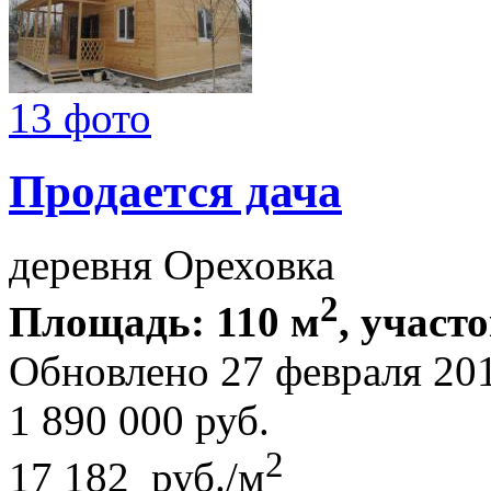
13 фото
Продается дача
деревня Ореховка
2
Площадь: 110 м
, участо
Обновлено 27 февраля 20
1 890 000
руб.
2
17 182 руб./м