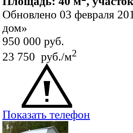
Площадь: 40 м
, участок
Обновлено 03 февраля 20
дом»
950 000
руб.
2
23 750 руб./м
Показать телефон