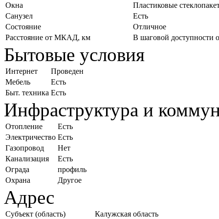
Окна
Пластиковые стеклопаке
Санузел
Есть
Состояние
Отличное
Расстояние от МКАД, км
В шаговой доступности 
Бытовые условия
Интернет
Проведен
Мебель
Есть
Быт. техника
Есть
Инфраструктура и комму
Отопление
Есть
Электричество
Есть
Газопровод
Нет
Канализация
Есть
Ограда
профиль
Охрана
Другое
Адрес
Субъект (область)
Калужская область