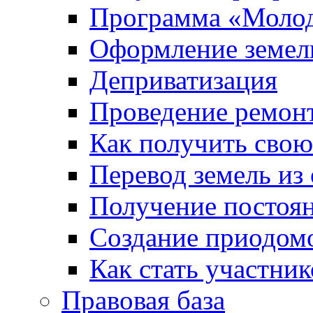
Программа «Молод
Оформление земель
Деприватизация
Проведение ремон
Как получить сво
Перевод земель из
Получение постоя
Создание приодомо
Как стать участни
Правовая база