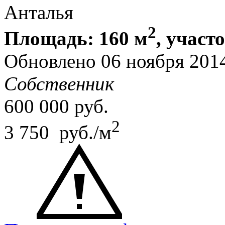
Анталья
2
Площадь: 160 м
, участо
Обновлено 06 ноября 20
Собственник
600 000
руб.
2
3 750 руб./м