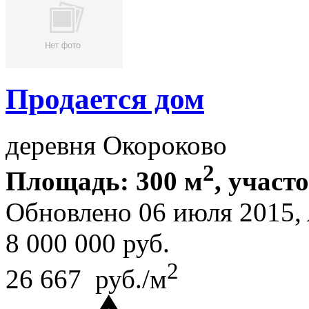
Продается дом
деревня Окороково
2
Площадь: 300 м
, участ
Обновлено 06 июля 2015,
8 000 000
руб.
2
26 667 руб./м