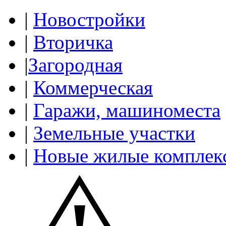
|
Новостройки
|
Вторичка
|
Загородная
|
Коммерческая
|
Гаражи, машиноместа
|
Земельные участки
|
Новые жилые комплек