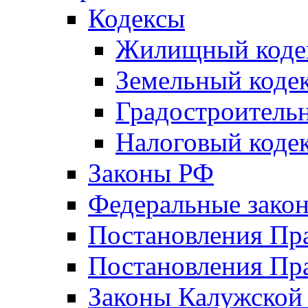
Кодексы
Жилищный коде
Земельный коде
Градостроитель
Налоговый коде
Законы РФ
Федеральные зако
Постановления Пр
Постановления Пра
Законы Калужской