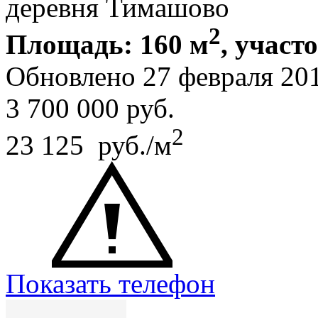
деревня Тимашово
2
Площадь: 160 м
, участ
Обновлено 27 февраля 20
3 700 000
руб.
2
23 125 руб./м
Показать телефон