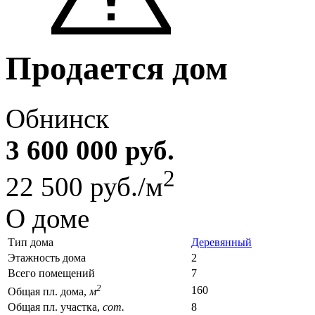
Продается дом
Обнинск
3 600 000 руб.
2
22 500 руб./м
О доме
Тип дома
Деревянный
Этажность дома
2
Всего помещений
7
2
160
Общая пл. дома,
м
Общая пл. участка,
сот.
8