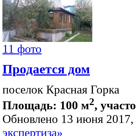
11 фото
Продается дом
поселок Красная Горка
2
Площадь: 100 м
, участо
Обновлено 13 июня 2017
экспертиза»