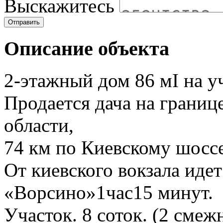
Выскажитесь
Отправить
Описание объекта
2-этажный дом 86 мІ на уч
Продается дача на границ
области,
74 км по Киевскому шоссе
От киевского вокзала идет
«Ворсино»1час15 минут.
Участок. 8 соток. (2 смеж