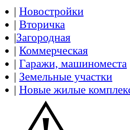
|
Новостройки
|
Вторичка
|
Загородная
|
Коммерческая
|
Гаражи, машиноместа
|
Земельные участки
|
Новые жилые комплек