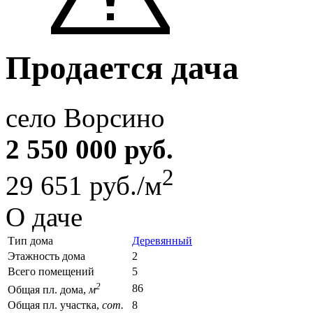
Продается дача
село Ворсино
2 550 000 руб.
2
29 651 руб./м
О даче
Тип дома
Деревянный
Этажность дома
2
Всего помещений
5
2
86
Общая пл. дома,
м
Общая пл. участка,
сот.
8