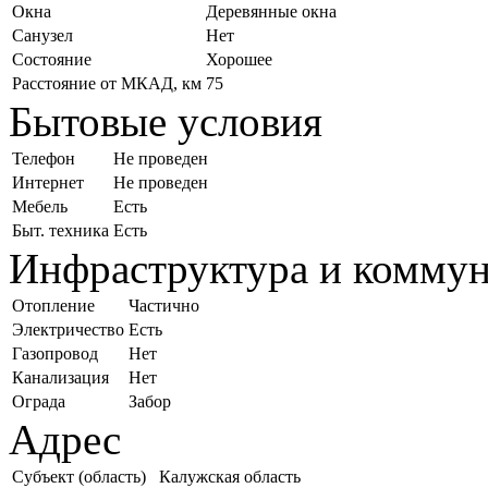
Окна
Деревянные окна
Санузел
Нет
Состояние
Хорошее
Расстояние от МКАД, км
75
Бытовые условия
Телефон
Не проведен
Интернет
Не проведен
Мебель
Есть
Быт. техника
Есть
Инфраструктура и комму
Отопление
Частично
Электричество
Есть
Газопровод
Нет
Канализация
Нет
Ограда
Забор
Адрес
Субъект (область)
Калужская область