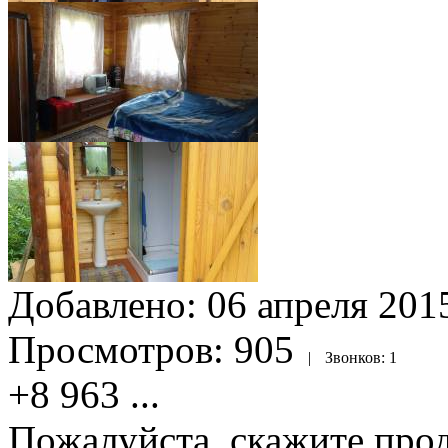
Добавлено:
06 апреля 2015
Просмотров:
905
|
Звонков:
1
+8 963
...
Пожалуйста, скажите прод