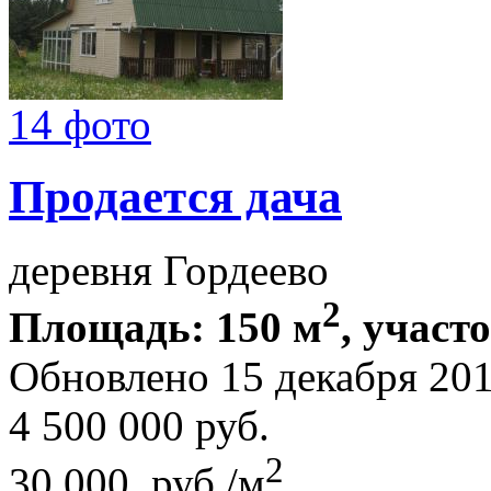
14 фото
Продается дача
деревня Гордеево
2
Площадь: 150 м
, участ
Обновлено 15 декабря 20
4 500 000
руб.
2
30 000 руб./м