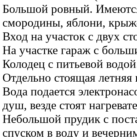
Большой ровный. Имеются
смородины, яблони, крыж
Вход на участок с двух ст
На участке гараж с больш
Колодец с питьевой водой
Отдельно стоящая летняя к
Вода подается электронас
душ, везде стоят нагреват
Небольшой прудик с пос
спуском в воду и вечерн