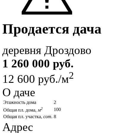
Продается дача
деревня Дроздово
1 260 000 руб.
2
12 600 руб./м
О даче
Этажность дома
2
2
100
Общая пл. дома,
м
Общая пл. участка,
сот.
8
Адрес