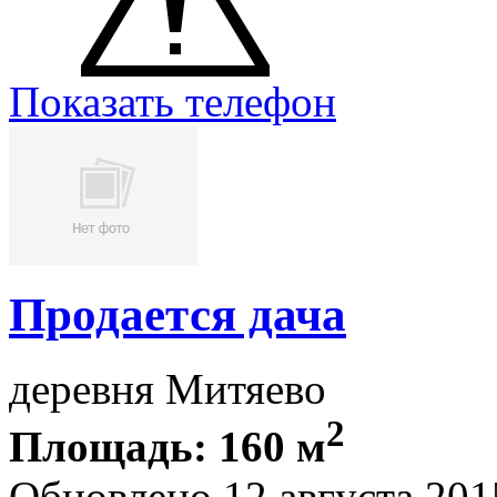
Показать телефон
Продается дача
деревня Митяево
2
Площадь: 160 м
Обновлено 12 августа 201