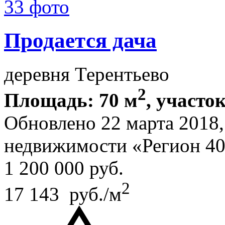
33 фото
Продается дача
деревня Терентьево
2
Площадь: 70 м
, участок
Обновлено 22 марта 2018
недвижимости «Регион 4
1 200 000
руб.
2
17 143 руб./м