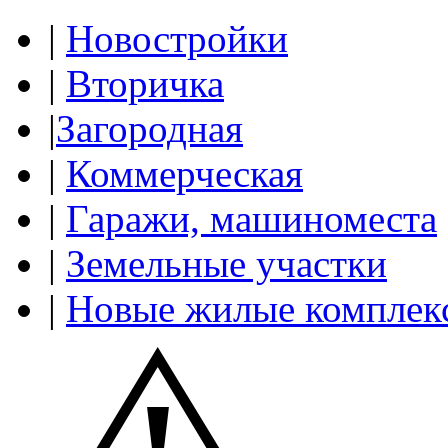
|
Новостройки
|
Вторичка
|
Загородная
|
Коммерческая
|
Гаражи, машиноместа
|
Земельные участки
|
Новые жилые комплек