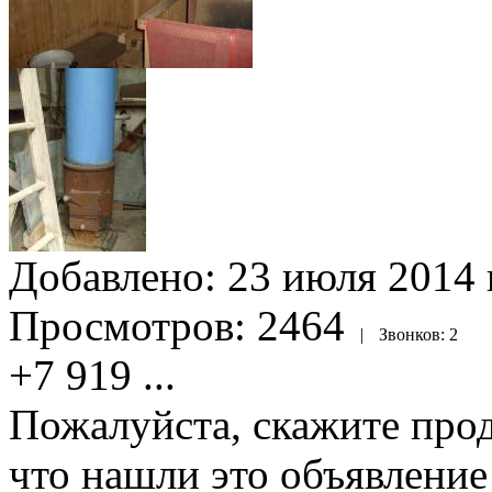
Добавлено:
23 июля 2014 г
Просмотров:
2464
|
Звонков:
2
+7 919
...
Пожалуйста, скажите прод
что нашли это объявлени