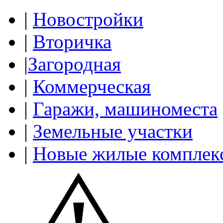
|
Новостройки
|
Вторичка
|
Загородная
|
Коммерческая
|
Гаражи, машиноместа
|
Земельные участки
|
Новые жилые комплек