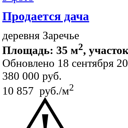
Продается дача
деревня Заречье
2
Площадь: 35 м
, участок
Обновлено 18 сентября 2
380 000
руб.
2
10 857 руб./м