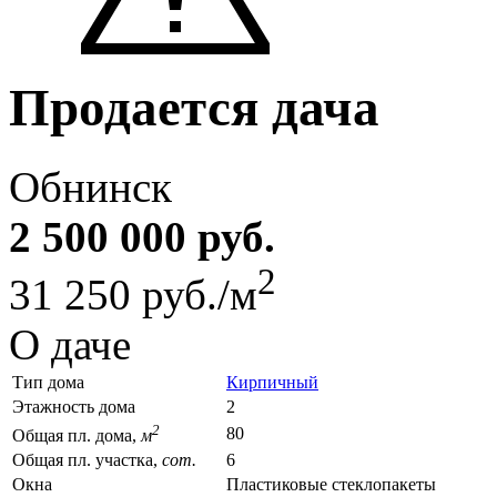
Продается дача
Обнинск
2 500 000 руб.
2
31 250 руб./м
О даче
Тип дома
Кирпичный
Этажность дома
2
2
80
Общая пл. дома,
м
Общая пл. участка,
сот.
6
Окна
Пластиковые стеклопакеты