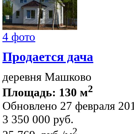
4 фото
Продается дача
деревня Машково
2
Площадь: 130 м
Обновлено 27 февраля 20
3 350 000
руб.
2