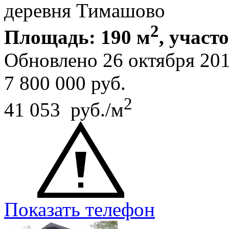
деревня Тимашово
2
Площадь: 190 м
, участ
Обновлено 26 октября 20
7 800 000
руб.
2
41 053 руб./м
Показать телефон