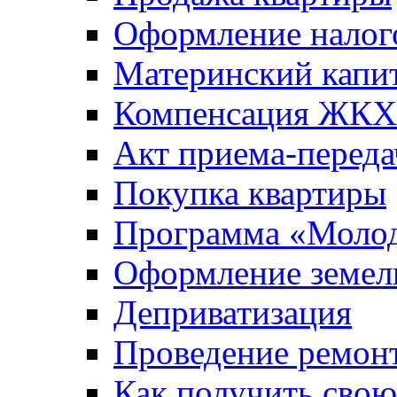
Оформление налог
Материнский капи
Компенсация ЖКХ
Акт приема-переда
Покупка квартиры
Программа «Молод
Оформление земель
Деприватизация
Проведение ремон
Как получить сво