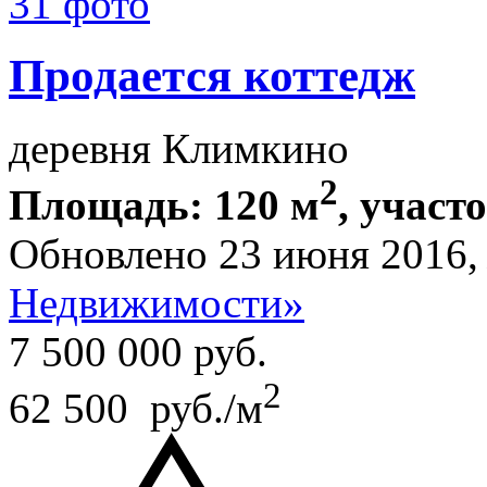
31 фото
Продается коттедж
деревня Климкино
2
Площадь: 120 м
, участ
Обновлено 23 июня 2016
Недвижимости»
7 500 000
руб.
2
62 500 руб./м