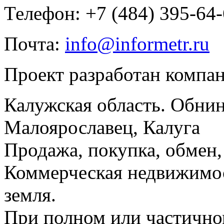
Телефон: +7 (484) 395-64
Почта:
info@informetr.ru
Проект разработан компа
Калужская область. Обнин
Малоярославец, Калуга
Продажа, покупка, обмен, 
Коммерческая недвижимос
земля.
При полном или частично