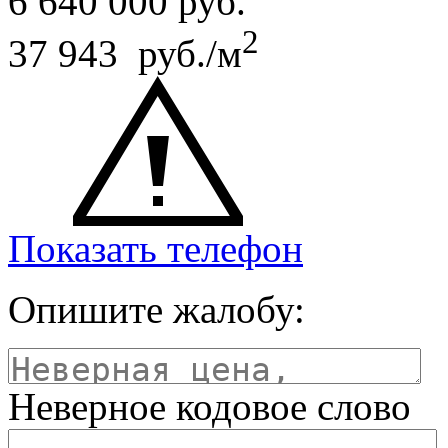
6 640 000
руб.
2
37 943 руб./м
Показать телефон
Опишите жалобу:
Неверное кодовое слово