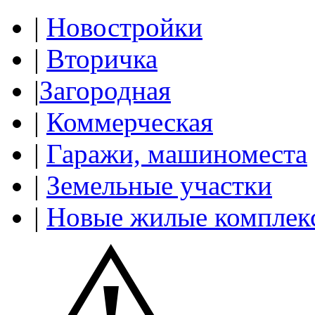
|
Новостройки
|
Вторичка
|
Загородная
|
Коммерческая
|
Гаражи, машиноместа
|
Земельные участки
|
Новые жилые комплек