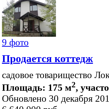
9 фото
Продается коттедж
садовое товарищество Ло
2
Площадь: 175 м
, участ
Обновлено 30 декабря 20