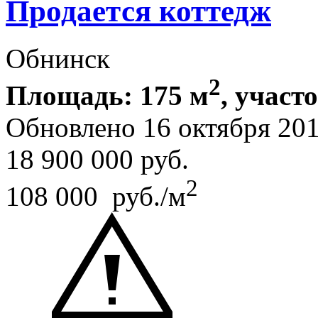
Продается коттедж
Обнинск
2
Площадь: 175 м
, участо
Обновлено 16 октября 20
18 900 000
руб.
2
108 000 руб./м