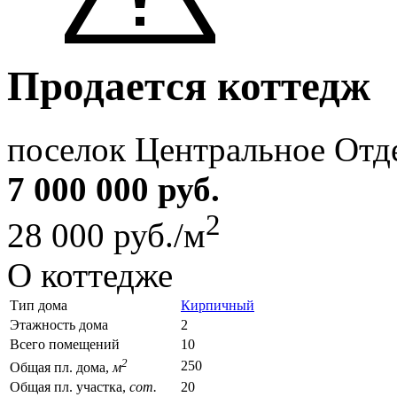
Продается коттедж
поселок Центральное Отд
7 000 000 руб.
2
28 000 руб./м
О коттедже
Тип дома
Кирпичный
Этажность дома
2
Всего помещений
10
2
250
Общая пл. дома,
м
Общая пл. участка,
сот.
20