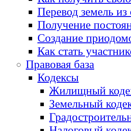
Перевод земель из
Получение постоя
Создание приодомо
Как стать участни
Правовая база
Кодексы
Жилищный коде
Земельный коде
Градостроитель
Налоговый коде