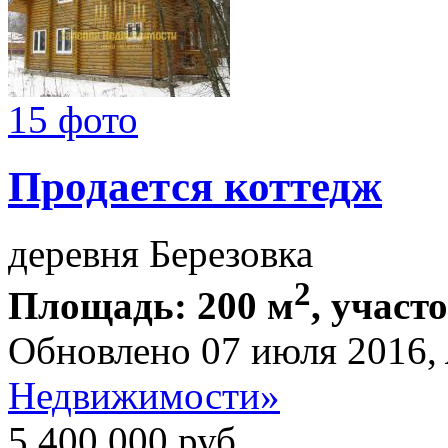
15 фото
Продается коттедж
деревня Березовка
2
Площадь: 200 м
, участ
Обновлено 07 июля 2016,
Недвижимости»
5 400 000
руб.