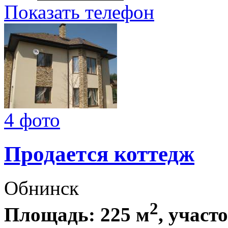
Показать телефон
4 фото
Продается коттедж
Обнинск
2
Площадь: 225 м
, участ