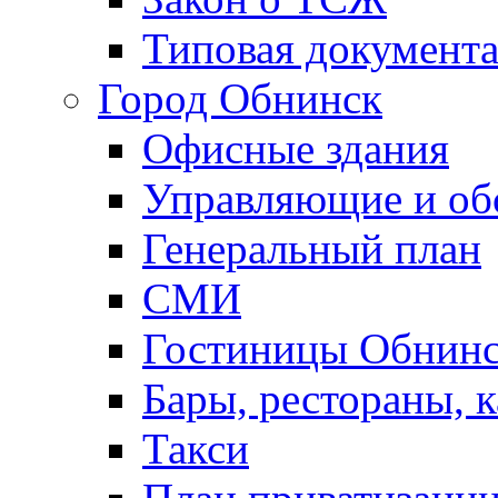
Типовая документ
Город Обнинск
Офисные здания
Управляющие и о
Генеральный план
СМИ
Гостиницы Обнинс
Бары, рестораны, 
Такси