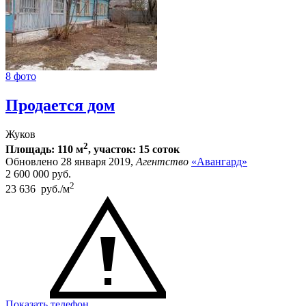
8 фото
Продается дом
Жуков
2
Площадь: 110 м
, участок: 15 соток
Обновлено 28 января 2019,
Агентство
«Авангард»
2 600 000
руб.
2
23 636 руб./м
Показать телефон