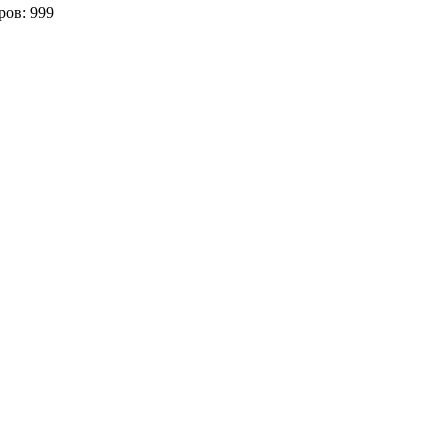
ров:
999