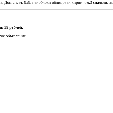
 Дом 2-х эт. 9х9, пеноблоки облицован кирпичом,3 спальни, зал, 
: 59 рублей.
гое объявление.