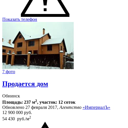
Показать телефон
7 фото
Продается дом
Обнинск
2
Площадь: 237 м
, участок: 12 соток
Обновлено 27 февраля 2017,
Агентство
«ИмпериалЪ»
12 900 000
руб.
2
54 430 руб./м