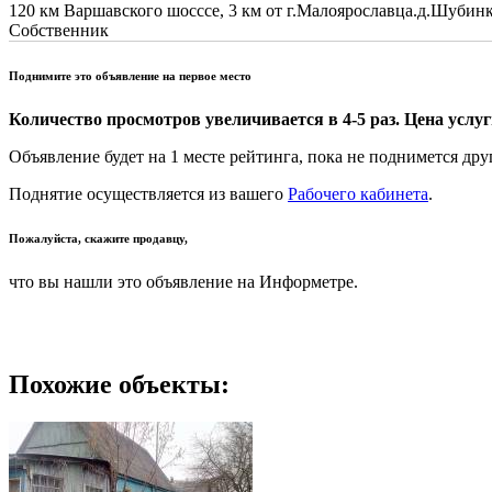
120 км Варшавского шосссе, 3 км от г.Малоярославца.д.Шубинка.
Собственник
Поднимите это объявление на первое место
Количество просмотров увеличивается в 4-5 раз. Цена услуги
Объявление будет на 1 месте рейтинга, пока не поднимется дру
Поднятие осуществляется из вашего
Рабочего кабинета
.
Пожалуйста, скажите продавцу,
что вы нашли это объявление на Информетре.
Похожие объекты: