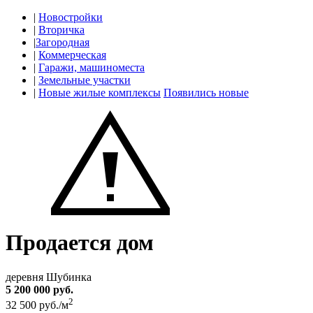
|
Новостройки
|
Вторичка
|
Загородная
|
Коммерческая
|
Гаражи, машиноместа
|
Земельные участки
|
Новые жилые комплексы
Появились новые
Продается дом
деревня Шубинка
5 200 000 руб.
2
32 500 руб./м