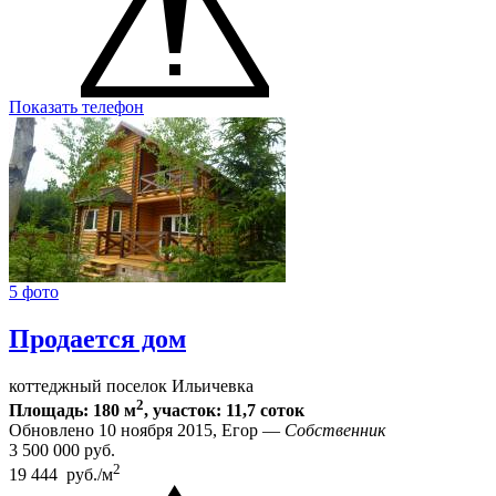
Показать телефон
5 фото
Продается дом
коттеджный поселок Ильичевка
2
Площадь: 180 м
, участок: 11,7 соток
Обновлено 10 ноября 2015, Егор —
Собственник
3 500 000
руб.
2
19 444 руб./м