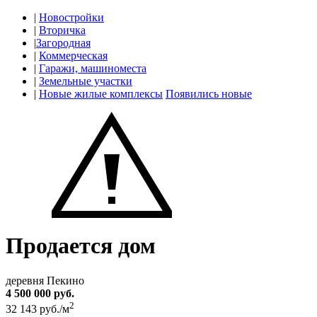
|
Новостройки
|
Вторичка
|
Загородная
|
Коммерческая
|
Гаражи, машиноместа
|
Земельные участки
|
Новые жилые комплексы
Появились новые
Продается дом
деревня Пекино
4 500 000 руб.
2
32 143 руб./м