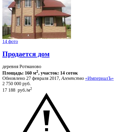
14 фото
Продается дом
деревня Ротманово
2
Площадь: 160 м
, участок: 14 соток
Обновлено 27 февраля 2017,
Агентство
«ИмпериалЪ»
2 750 000
руб.
2
17 188 руб./м