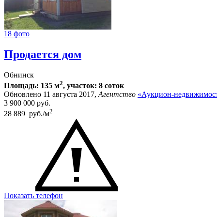
18 фото
Продается дом
Обнинск
2
Площадь: 135 м
, участок: 8 соток
Обновлено 11 августа 2017,
Агентство
«Аукцион-недвижимост
3 900 000
руб.
2
28 889 руб./м
Показать телефон