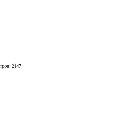
тров:
2147