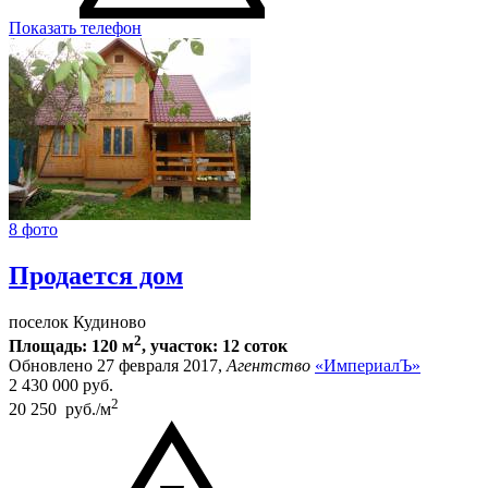
Показать телефон
8 фото
Продается дом
поселок Кудиново
2
Площадь: 120 м
, участок: 12 соток
Обновлено 27 февраля 2017,
Агентство
«ИмпериалЪ»
2 430 000
руб.
2
20 250 руб./м