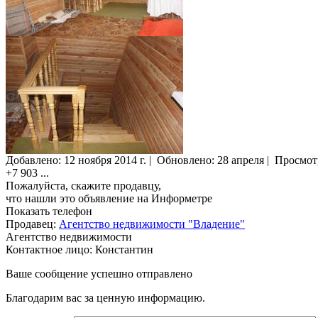
Добавлено:
12 ноября 2014 г.
|
Обновлено: 28 апреля
|
Просмот
+7 903
...
Пожалуйста, скажите продавцу,
что нашли это объявление на Информетре
Показать телефон
Продавец:
Агентство недвижимости "Владение"
Агентство недвижимости
Контактное лицо: Константин
Ваше сообщение успешно отправлено
Благодарим вас за ценную информацию.