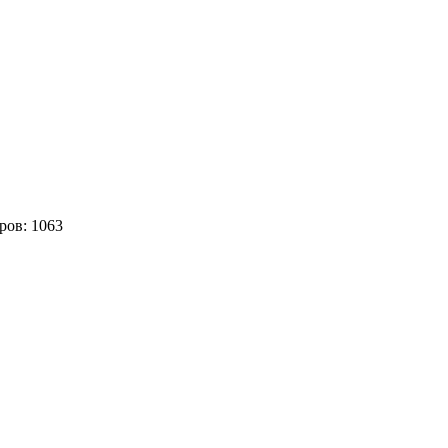
ров:
1063