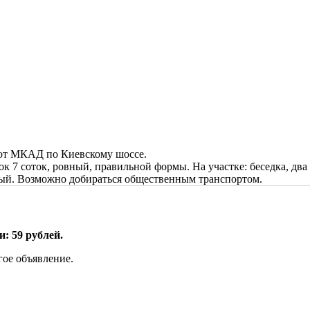
м от МКАД по Киевскому шоссе.
ок 7 соток, ровный, правильной формы. На участке: беседка, два
ный. Возможно добираться общественным транспортом.
: 59 рублей.
гое объявление.