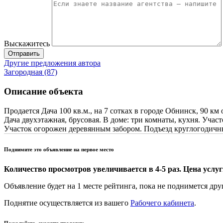
Выскажитесь
Отправить
Другие предложения автора
Загородная (87)
Описание объекта
Продается Дача 100 кв.м., на 7 сотках в городе Обнинск, 90 к
Дача двухэтажная, брусовая. В доме: три комнаты, кухня. Участ
Участок огорожен деревянным забором. Подъезд круглогодич
Поднимите это объявление на первое место
Количество просмотров увеличивается в 4-5 раз. Цена услуги
Объявление будет на 1 месте рейтинга, пока не поднимется дру
Поднятие осуществляется из вашего
Рабочего кабинета
.
Пожалуйста, скажите продавцу,