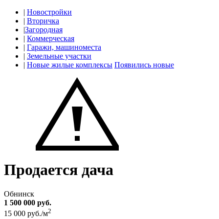
|
Новостройки
|
Вторичка
|
Загородная
|
Коммерческая
|
Гаражи, машиноместа
|
Земельные участки
|
Новые жилые комплексы
Появились новые
Продается дача
Обнинск
1 500 000 руб.
2
15 000 руб./м