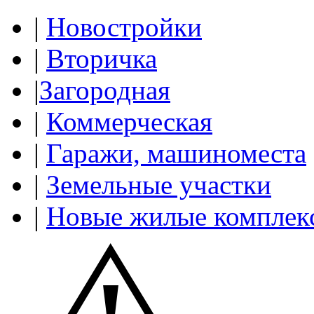
|
Новостройки
|
Вторичка
|
Загородная
|
Коммерческая
|
Гаражи, машиноместа
|
Земельные участки
|
Новые жилые комплек