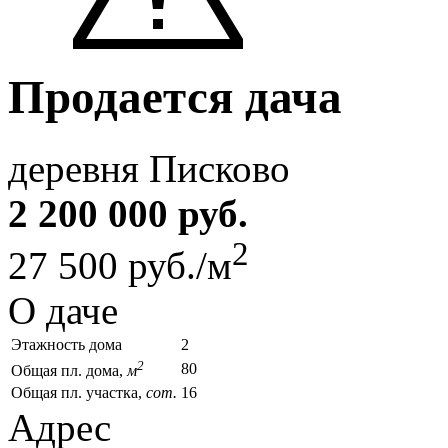
Продается дача
деревня Писково
2 200 000 руб.
2
27 500 руб./м
О даче
Этажность дома
2
2
80
Общая пл. дома,
м
Общая пл. участка,
сот.
16
Адрес