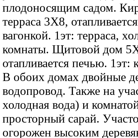
плодоносящим садом. Ки
терраса 3Х8, отапливаетс
вагонкой. 1эт: терраса, хо
комнаты. Щитовой дом 5Х
отапливается печью. 1эт: 
В обоих домах двойные де
водопровод. Также на учас
холодная вода) и комнатой
просторный сарай. Участо
огорожен высоким дерев