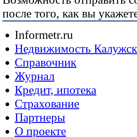
после того, как вы укаже
Informetr.ru
Недвижимость Калужск
Справочник
Журнал
Кредит, ипотека
Страхование
Партнеры
O проекте