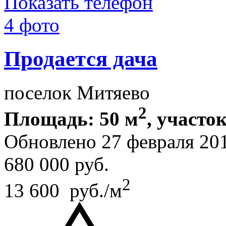
Показать телефон
4 фото
Продается дача
поселок Митяево
2
Площадь: 50 м
, участок
Обновлено 27 февраля 20
680 000
руб.
2
13 600 руб./м