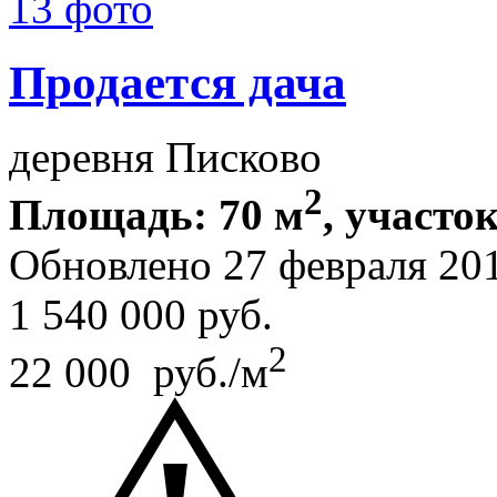
13 фото
Продается дача
деревня Писково
2
Площадь: 70 м
, участок
Обновлено 27 февраля 20
1 540 000
руб.
2
22 000 руб./м