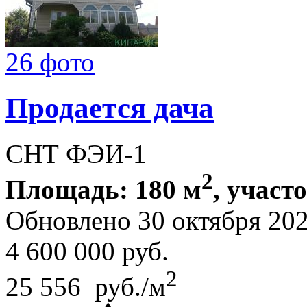
26 фото
Продается дача
СНТ ФЭИ-1
2
Площадь: 180 м
, участо
Обновлено 30 октября 20
4 600 000
руб.
2
25 556 руб./м