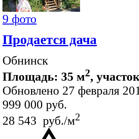
9 фото
Продается дача
Обнинск
2
Площадь: 35 м
, участок
Обновлено 27 февраля 20
999 000
руб.
2
28 543 руб./м