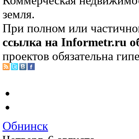
Коммерческая недвижимос
земля.
При полном или частично
ссылка на Informetr.ru 
проектов обязательна гип
Обнинск