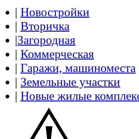
|
Новостройки
|
Вторичка
|
Загородная
|
Коммерческая
|
Гаражи, машиноместа
|
Земельные участки
|
Новые жилые комплек