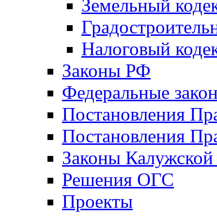
Земельный коде
Градостроитель
Налоговый коде
Законы РФ
Федеральные зако
Постановления Пр
Постановления Пра
Законы Калужской
Решения ОГС
Проекты