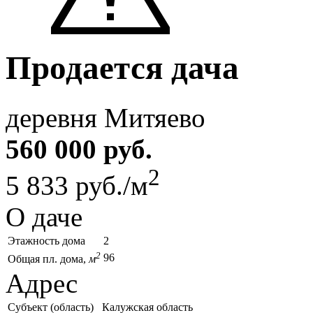
Продается дача
деревня Митяево
560 000 руб.
2
5 833 руб./м
О даче
Этажность дома
2
2
96
Общая пл. дома,
м
Адрес
Субъект (область)
Калужская область