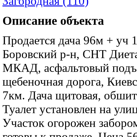
Загородная (110)
Описание объекта
Продается дача 96м + уч 1
Боровский р-н, СНТ Диета
МКАД, асфальтовый подъе
щебеночная дорога, Киевс
7км. Дача щитовая, обшит
Туалет установлен на ули
Участок огорожен заборо
готовы к продаже. Цена 56