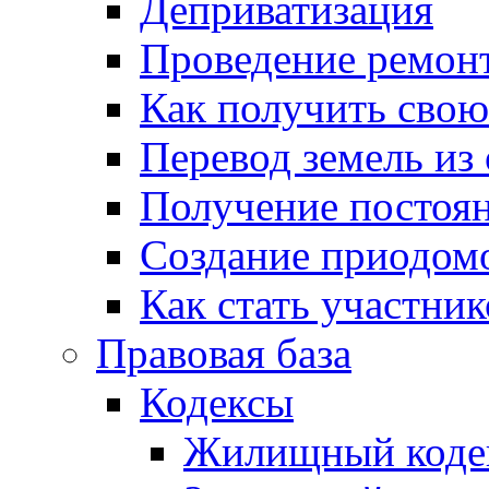
Деприватизация
Проведение ремон
Как получить сво
Перевод земель из
Получение постоя
Создание приодомо
Как стать участни
Правовая база
Кодексы
Жилищный коде