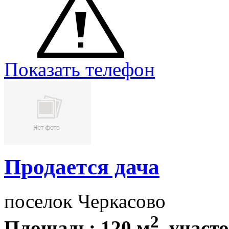
Показать телефон
Продается дача
поселок Черкасово
2
Площадь: 120 м
, участо