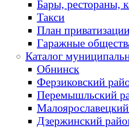
Бары, рестораны, 
Такси
План приватизаци
Гаражные обществ
Каталог муниципаль
Обнинск
Ферзиковский рай
Перемышльский р
Малоярославецкий
Дзержинский райо