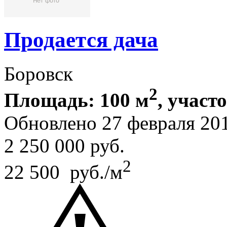
Продается дача
Боровск
2
Площадь: 100 м
, участо
Обновлено 27 февраля 20
2 250 000
руб.
2
22 500 руб./м