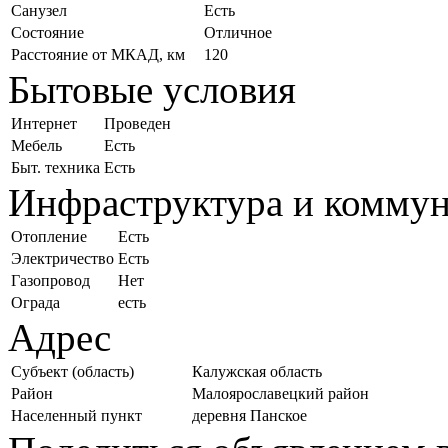
Санузел
Есть
Состояние
Отличное
Расстояние от МКАД, км
120
Бытовые условия
Интернет
Проведен
Мебель
Есть
Быт. техника
Есть
Инфраструктура и комму
Отопление
Есть
Электричество
Есть
Газопровод
Нет
Ограда
есть
Адрес
Субъект (область)
Калужская область
Район
Малоярославецкий район
Населенный пункт
деревня Панское