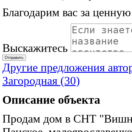
Благодарим вас за ценну
Выскажитесь
Отправить
Другие предложения авто
Загородная (30)
Описание объекта
Продам дом в СНТ "Вишнё
Панское, малоярославецког