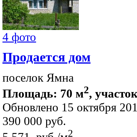
4 фото
Продается дом
поселок Ямна
2
Площадь: 70 м
, участок
Обновлено 15 октября 20
390 000
руб.
2
5 571 руб./м