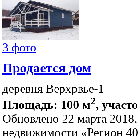
3 фото
Продается дом
деревня Верхрвье-1
2
Площадь: 100 м
, участо
Обновлено 22 марта 2018
недвижимости «Регион 4