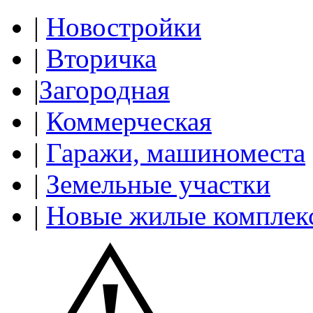
|
Новостройки
|
Вторичка
|
Загородная
|
Коммерческая
|
Гаражи, машиноместа
|
Земельные участки
|
Новые жилые комплек