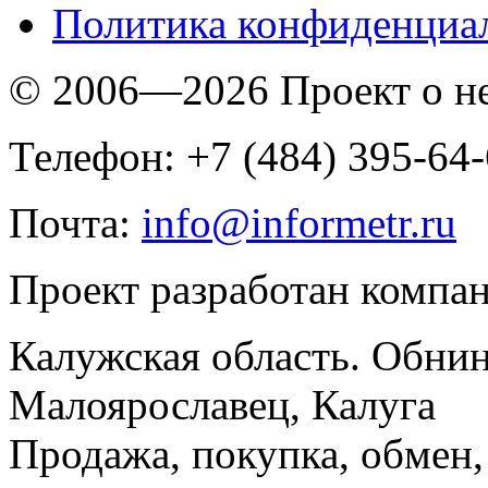
Политика конфиденциа
© 2006—2026 Проект о 
Телефон: +7 (484) 395-64
Почта:
info@informetr.ru
Проект разработан компа
Калужская область. Обнин
Малоярославец, Калуга
Продажа, покупка, обмен, 