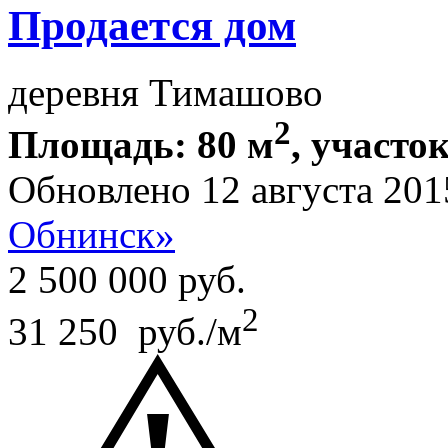
Продается дом
деревня Тимашово
2
Площадь: 80 м
, участок
Обновлено 12 августа 201
Обнинск»
2 500 000
руб.
2
31 250 руб./м