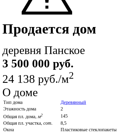
Продается дом
деревня Панское
3 500 000 руб.
2
24 138 руб./м
О доме
Тип дома
Деревянный
Этажность дома
2
2
145
Общая пл. дома,
м
Общая пл. участка,
сот.
8,5
Окна
Пластиковые стеклопакеты