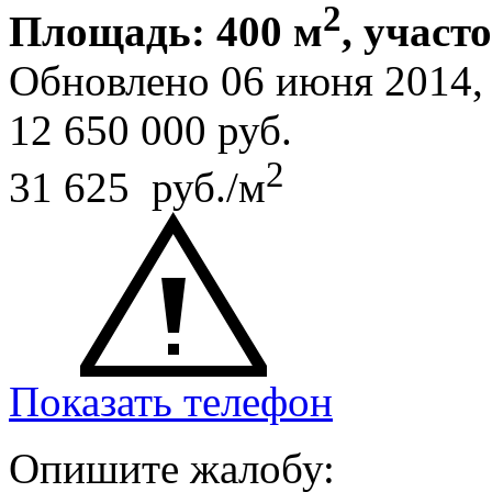
2
Площадь: 400 м
, участ
Обновлено 06 июня 2014
12 650 000
руб.
2
31 625 руб./м
Показать телефон
Опишите жалобу: