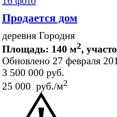
16 фото
Продается дом
деревня Городня
2
Площадь: 140 м
, участо
Обновлено 27 февраля 20
3 500 000
руб.
2
25 000 руб./м