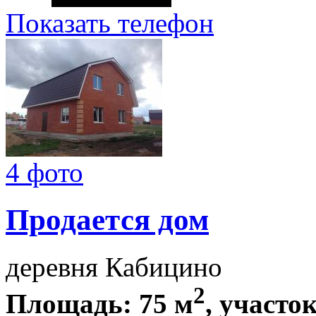
Показать телефон
4 фото
Продается дом
деревня Кабицино
2
Площадь: 75 м
, участок