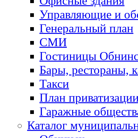
Офисные здания
Управляющие и о
Генеральный план
СМИ
Гостиницы Обнинс
Бары, рестораны, 
Такси
План приватизаци
Гаражные обществ
Каталог муниципаль