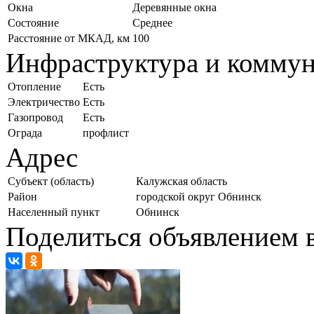
Окна
Деревянные окна
Состояние
Среднее
Расстояние от МКАД, км
100
Инфраструктура и комму
Отопление
Есть
Электричество
Есть
Газопровод
Есть
Ограда
профлист
Адрес
Субъект (область)
Калужская область
Район
городской округ Обнинск
Населенный пункт
Обнинск
Поделиться объявлением в