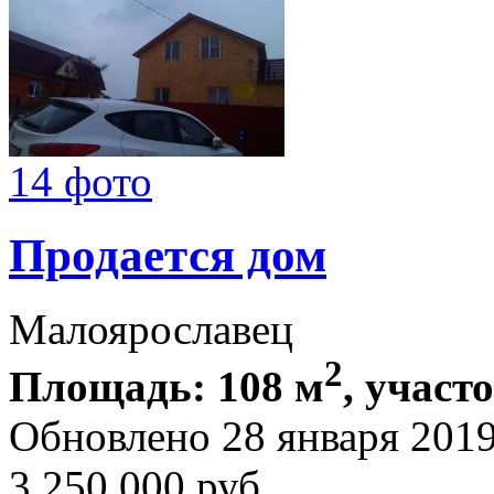
14 фото
Продается дом
Малоярославец
2
Площадь: 108 м
, участо
Обновлено 28 января 201
3 250 000
руб.