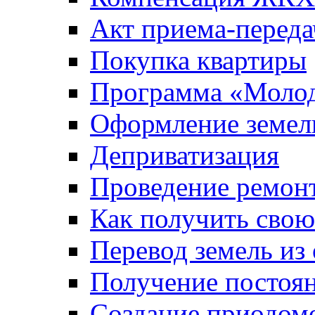
Акт приема-переда
Покупка квартиры
Программа «Молод
Оформление земель
Деприватизация
Проведение ремон
Как получить сво
Перевод земель из
Получение постоя
Создание приодомо