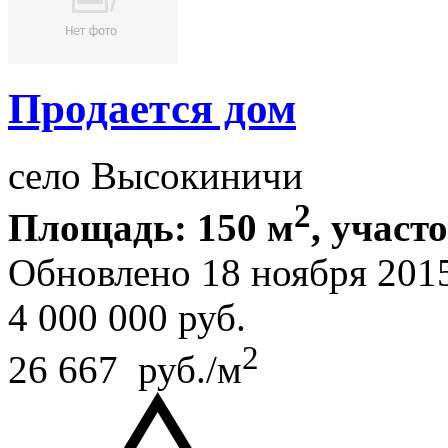
Продается дом
село Высокиничи
2
Площадь: 150 м
, участ
Обновлено 18 ноября 201
4 000 000
руб.
2
26 667 руб./м