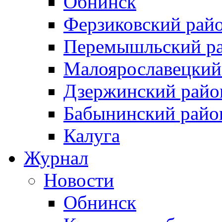
Обнинск
Ферзиковский рай
Перемышльский р
Малоярославецкий
Дзержинский райо
Бабынинский райо
Калуга
Журнал
Новости
Обнинск