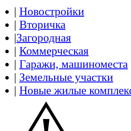
|
Новостройки
|
Вторичка
|
Загородная
|
Коммерческая
|
Гаражи, машиноместа
|
Земельные участки
|
Новые жилые комплек