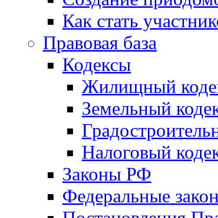
Как стать участни
Правовая база
Кодексы
Жилищный коде
Земельный коде
Градостроитель
Налоговый коде
Законы РФ
Федеральные зако
Постановления Пр