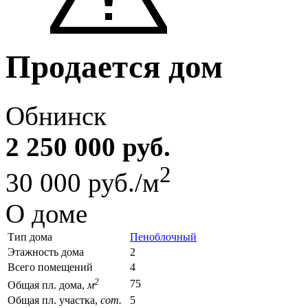
Продается дом
Обнинск
2 250 000 руб.
2
30 000 руб./м
О доме
Тип дома
Пеноблочный
Этажность дома
2
Всего помещений
4
2
75
Общая пл. дома,
м
Общая пл. участка,
сот.
5