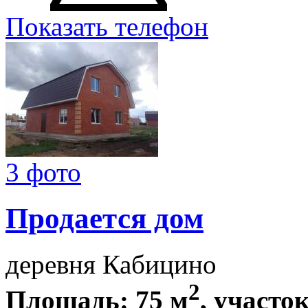
Показать телефон
3 фото
Продается дом
деревня Кабицино
2
Площадь: 75 м
, участок