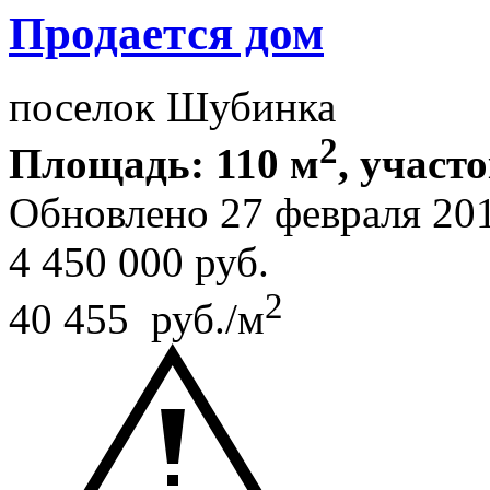
Продается дом
поселок Шубинка
2
Площадь: 110 м
, участо
Обновлено 27 февраля 20
4 450 000
руб.
2
40 455 руб./м