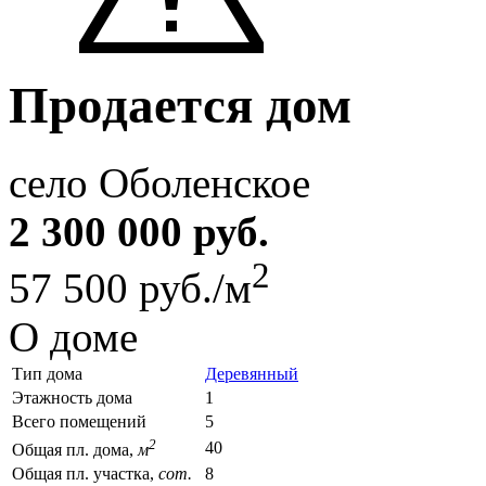
Продается дом
село Оболенское
2 300 000 руб.
2
57 500 руб./м
О доме
Тип дома
Деревянный
Этажность дома
1
Всего помещений
5
2
40
Общая пл. дома,
м
Общая пл. участка,
сот.
8