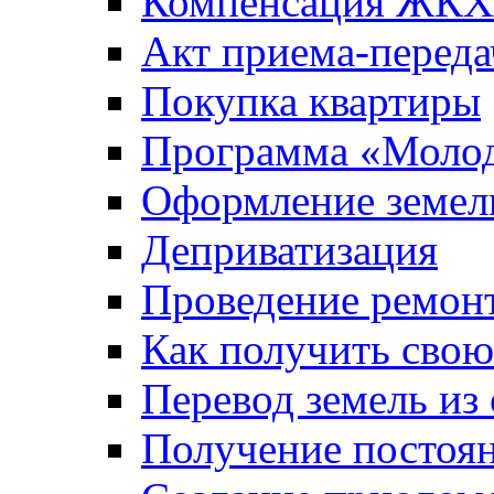
Компенсация ЖКХ
Акт приема-переда
Покупка квартиры
Программа «Молод
Оформление земель
Деприватизация
Проведение ремон
Как получить сво
Перевод земель из
Получение постоя