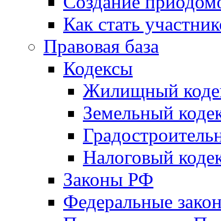
Создание приодомо
Как стать участни
Правовая база
Кодексы
Жилищный коде
Земельный коде
Градостроитель
Налоговый коде
Законы РФ
Федеральные зако