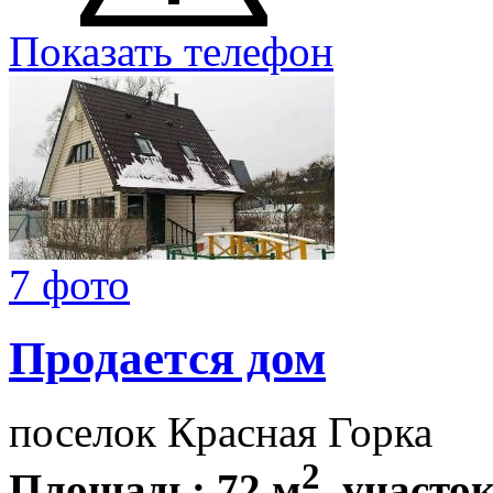
Показать телефон
7 фото
Продается дом
поселок Красная Горка
2
Площадь: 72 м
, участок