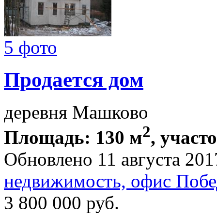
5 фото
Продается дом
деревня Машково
2
Площадь: 130 м
, участо
Обновлено 11 августа 201
недвижимость, офис Побе
3 800 000
руб.