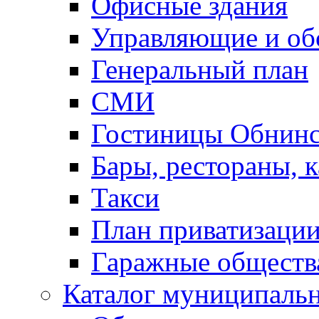
Офисные здания
Управляющие и о
Генеральный план
СМИ
Гостиницы Обнинс
Бары, рестораны, 
Такси
План приватизаци
Гаражные обществ
Каталог муниципаль