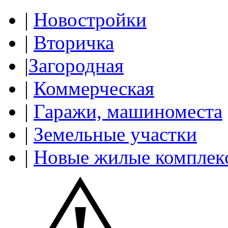
|
Новостройки
|
Вторичка
|
Загородная
|
Коммерческая
|
Гаражи, машиноместа
|
Земельные участки
|
Новые жилые комплек