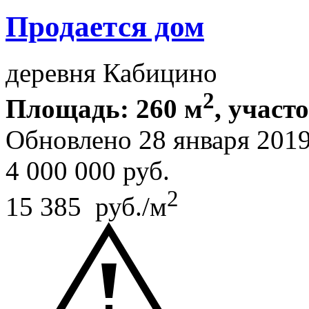
Продается дом
деревня Кабицино
2
Площадь: 260 м
, участо
Обновлено 28 января 201
4 000 000
руб.
2
15 385 руб./м