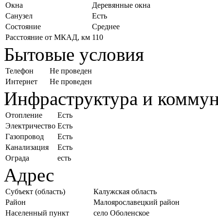
Окна
Деревянные окна
Санузел
Есть
Состояние
Среднее
Расстояние от МКАД, км
110
Бытовые условия
Телефон
Не проведен
Интернет
Не проведен
Инфраструктура и комму
Отопление
Есть
Электричество
Есть
Газопровод
Есть
Канализация
Есть
Ограда
есть
Адрес
Субъект (область)
Калужская область
Район
Малоярославецкий район
Населенный пункт
село Оболенское