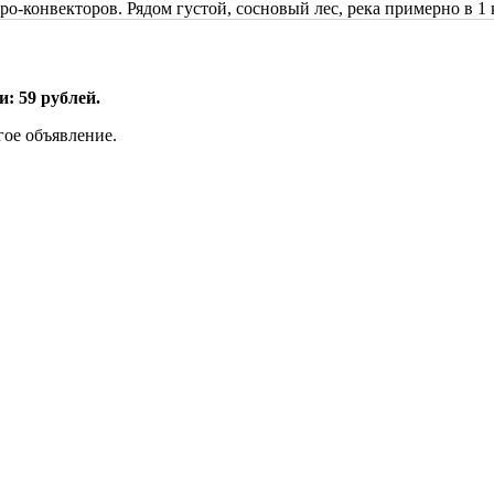
ктро-конвекторов. Рядом густой, сосновый лес, река примерно в 
: 59 рублей.
гое объявление.