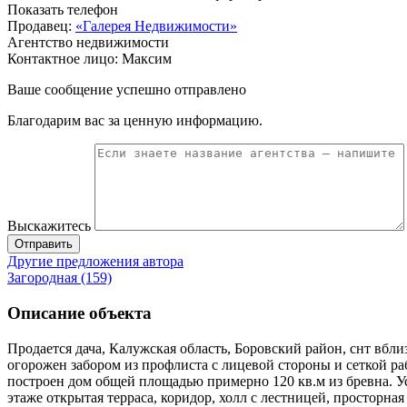
Показать телефон
Продавец:
«Галерея Недвижимости»
Агентство недвижимости
Контактное лицо: Максим
Ваше сообщение успешно отправлено
Благодарим вас за ценную информацию.
Выскажитесь
Отправить
Другие предложения автора
Загородная (159)
Описание объекта
Продается дача, Калужская область, Боровский район, снт вб
огорожен забором из профлиста с лицевой стороны и сеткой ра
построен дом общей площадью примерно 120 кв.м из бревна. Ус
этаже открытая терраса, коридор, холл с лестницей, просторная