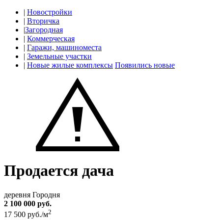
|
Новостройки
|
Вторичка
|
Загородная
|
Коммерческая
|
Гаражи, машиноместа
|
Земельные участки
|
Новые жилые комплексы
Появились новые
Продается дача
деревня Городня
2 100 000 руб.
2
17 500 руб./м