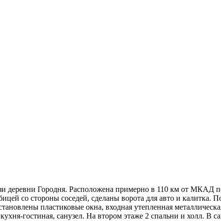
лизи деревни Городня. Расположена примерно в 110 км от МКАД 
бицей со стороны соседей, сделаны ворота для авто и калитка. 
тановлены пластиковые окна, входная утепленная металлическая
 кухня-гостиная, санузел. На втором этаже 2 спальни и холл. В 