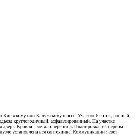
по Киевскому или Калужскому шоссе. Участок 6 соток, ровный,
Подъезд круглогодичный, асфальтированный. На участке
 дверь. Кровля – метало-черепица. Планировка: на первом
санузле установлена вся сантехника. Коммуникации : свет