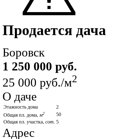
Продается дача
Боровск
1 250 000 руб.
2
25 000 руб./м
О даче
Этажность дома
2
2
50
Общая пл. дома,
м
Общая пл. участка,
сот.
5
Адрес