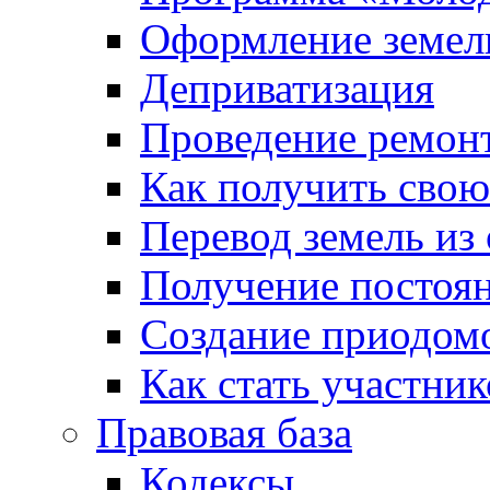
Оформление земель
Деприватизация
Проведение ремон
Как получить сво
Перевод земель из
Получение постоя
Создание приодомо
Как стать участни
Правовая база
Кодексы