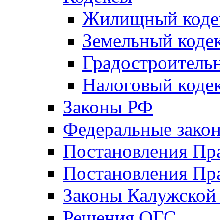
Жилищный коде
Земельный коде
Градостроитель
Налоговый коде
Законы РФ
Федеральные зако
Постановления Пр
Постановления Пра
Законы Калужской
Решения ОГС