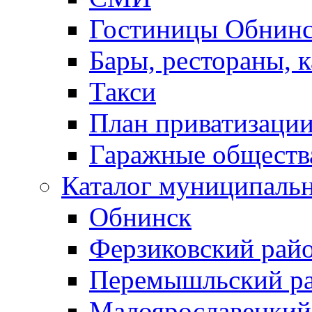
Гостиницы Обнинс
Бары, рестораны, 
Такси
План приватизаци
Гаражные обществ
Каталог муниципаль
Обнинск
Ферзиковский рай
Перемышльский р
Малоярославецкий