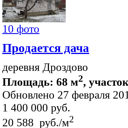
10 фото
Продается дача
деревня Дроздово
2
Площадь: 68 м
, участок
Обновлено 27 февраля 20
1 400 000
руб.
2
20 588 руб./м