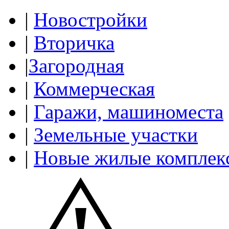
|
Новостройки
|
Вторичка
|
Загородная
|
Коммерческая
|
Гаражи, машиноместа
|
Земельные участки
|
Новые жилые комплек