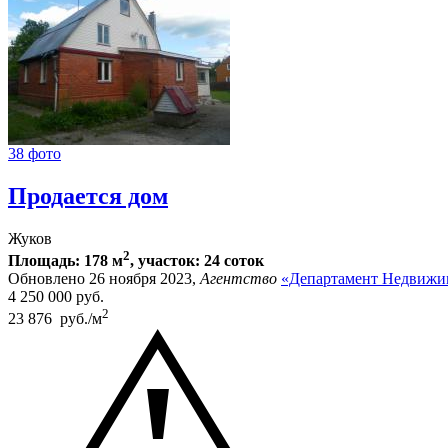
38 фото
Продается дом
Жуков
2
Площадь: 178 м
, участок: 24 соток
Обновлено 26 ноября 2023,
Агентство
«Департамент Недвижи
4 250 000
руб.
2
23 876 руб./м