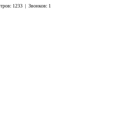
тров:
1233
|
Звонков:
1