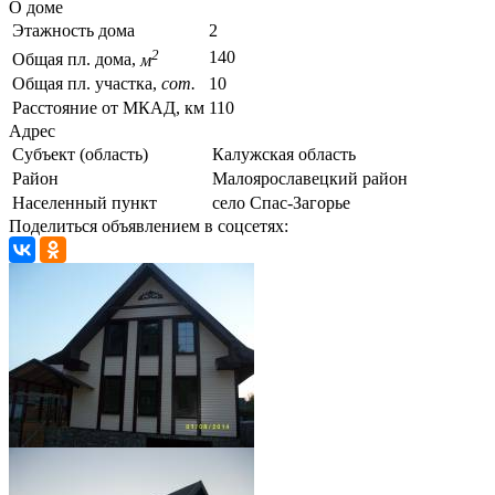
О доме
Этажность дома
2
2
140
Общая пл. дома,
м
Общая пл. участка,
сот.
10
Расстояние от МКАД, км
110
Адрес
Субъект (область)
Калужская область
Район
Малоярославецкий район
Населенный пункт
село Спас-Загорье
Поделиться объявлением в соцсетях: