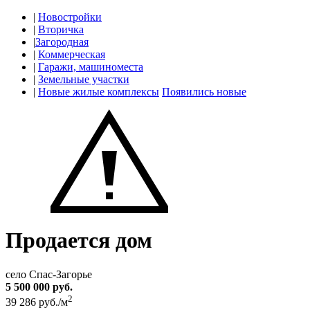
|
Новостройки
|
Вторичка
|
Загородная
|
Коммерческая
|
Гаражи, машиноместа
|
Земельные участки
|
Новые жилые комплексы
Появились новые
Продается дом
село Спас-Загорье
5 500 000 руб.
2
39 286 руб./м