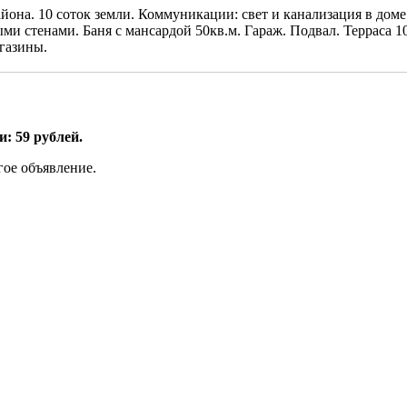
она. 10 соток земли. Коммуникации: свет и канализация в доме.
и стенами. Баня с мансардой 50кв.м. Гараж. Подвал. Терраса 10
агазины.
: 59 рублей.
гое объявление.