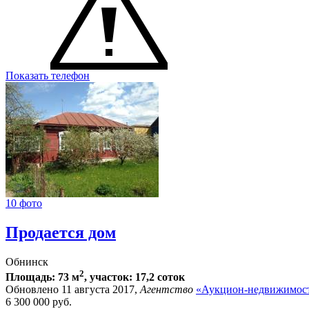
Показать телефон
10 фото
Продается дом
Обнинск
2
Площадь: 73 м
, участок: 17,2 соток
Обновлено 11 августа 2017,
Агентство
«Аукцион-недвижимост
6 300 000
руб.