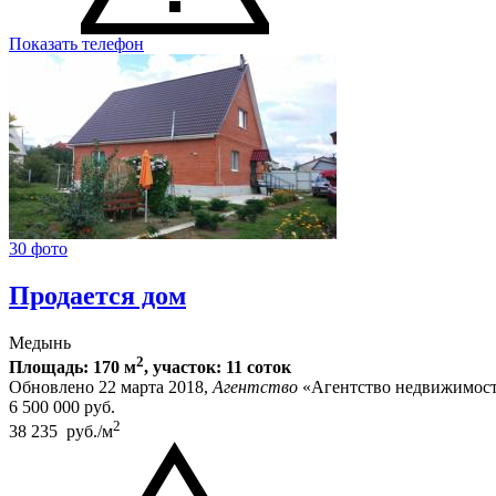
Показать телефон
30 фото
Продается дом
Медынь
2
Площадь: 170 м
, участок: 11 соток
Обновлено 22 марта 2018,
Агентство
«Агентство недвижимост
6 500 000
руб.
2
38 235 руб./м