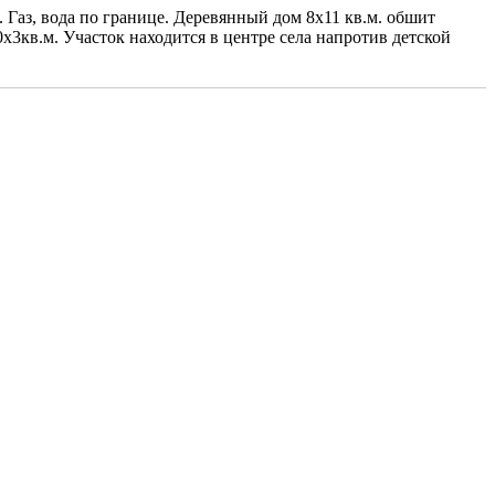
 Газ, вода по границе. Деревянный дом 8х11 кв.м. обшит
х3кв.м. Участок находится в центре села напротив детской