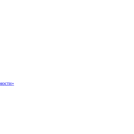
мости»