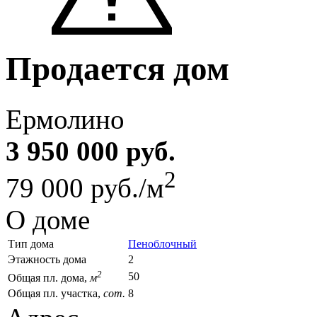
Продается дом
Ермолино
3 950 000 руб.
2
79 000 руб./м
О доме
Тип дома
Пеноблочный
Этажность дома
2
2
50
Общая пл. дома,
м
Общая пл. участка,
сот.
8