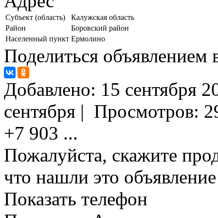
Адрес
Субъект (область)
Калужская область
Район
Боровский район
Населенный пункт
Ермолино
Поделиться объявлением в
Добавлено:
15 сентября 20
сентября
|
Просмотров:
2
+7 903
...
Пожалуйста, скажите прод
что нашли это объявлени
Показать телефон