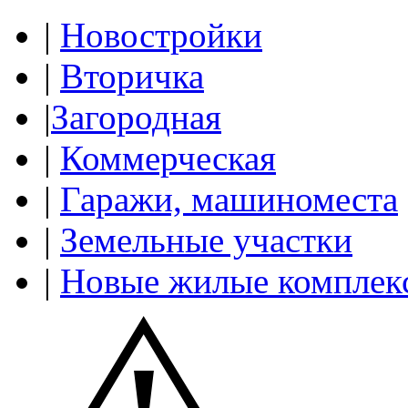
|
Новостройки
|
Вторичка
|
Загородная
|
Коммерческая
|
Гаражи, машиноместа
|
Земельные участки
|
Новые жилые комплек