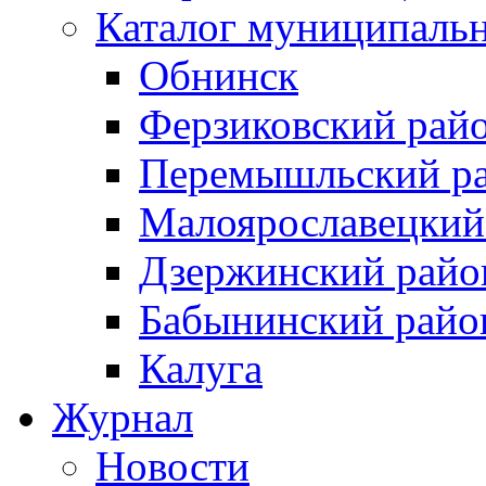
Каталог муниципаль
Обнинск
Ферзиковский рай
Перемышльский р
Малоярославецкий
Дзержинский райо
Бабынинский райо
Калуга
Журнал
Новости