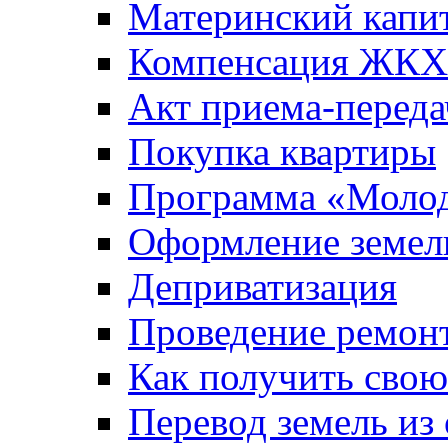
Материнский капи
Компенсация ЖКХ
Акт приема-переда
Покупка квартиры
Программа «Молод
Оформление земель
Деприватизация
Проведение ремон
Как получить сво
Перевод земель из