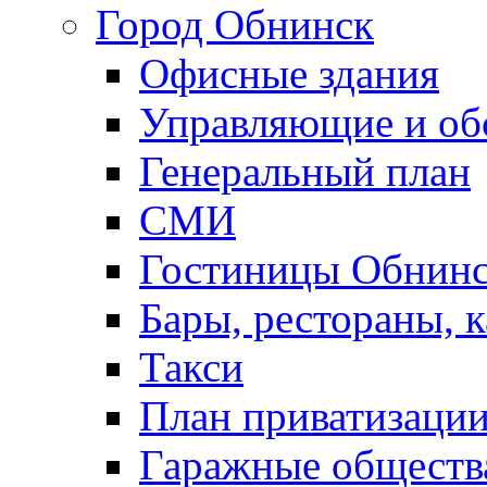
Город Обнинск
Офисные здания
Управляющие и о
Генеральный план
СМИ
Гостиницы Обнинс
Бары, рестораны, 
Такси
План приватизаци
Гаражные обществ