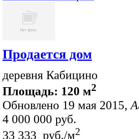
Продается дом
деревня Кабицино
2
Площадь: 120 м
Обновлено 19 мая 2015,
А
4 000 000
руб.
2
33 333 руб./м