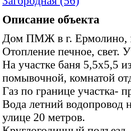
Загородная (56)
Описание объекта
Дом ПМЖ в г. Ермолино, 
Отопление печное, свет. У
На участке баня 5,5х5,5 
помывочной, комнатой отд
Газ по границе участка- п
Вода летний водопровод н
улице 20 метров.
Круглогодичный подъезд.