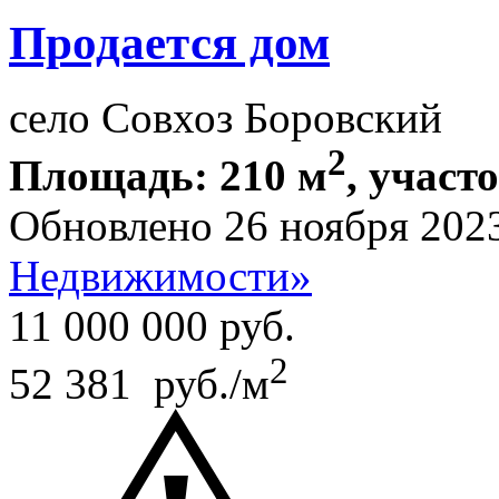
Продается дом
село Совхоз Боровский
2
Площадь: 210 м
, участ
Обновлено 26 ноября 202
Недвижимости»
11 000 000
руб.
2
52 381 руб./м