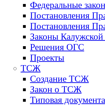
Федеральные зако
Постановления Пр
Постановления Пра
Законы Калужской
Решения ОГС
Проекты
ТСЖ
Создание ТСЖ
Закон о ТСЖ
Типовая документ