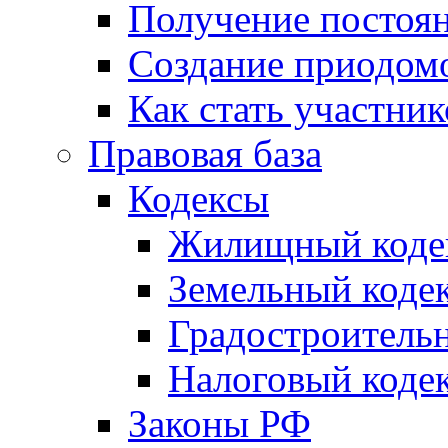
Получение постоя
Создание приодомо
Как стать участни
Правовая база
Кодексы
Жилищный коде
Земельный коде
Градостроитель
Налоговый коде
Законы РФ