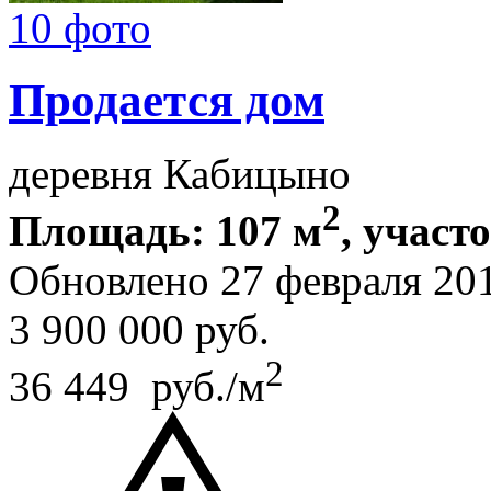
10 фото
Продается дом
деревня Кабицыно
2
Площадь: 107 м
, участо
Обновлено 27 февраля 20
3 900 000
руб.
2
36 449 руб./м