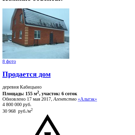
8 фото
Продается дом
деревня Кабицыно
2
Площадь: 155 м
, участок: 6 соток
Обновлено 17 мая 2017,
Агентство
«Альтэк»
4 800 000
руб.
2
30 968 руб./м