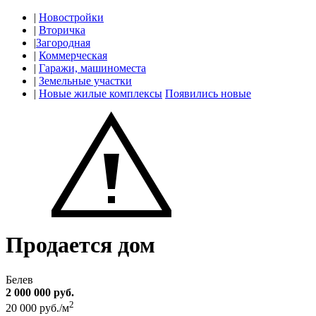
|
Новостройки
|
Вторичка
|
Загородная
|
Коммерческая
|
Гаражи, машиноместа
|
Земельные участки
|
Новые жилые комплексы
Появились новые
Продается дом
Белев
2 000 000 руб.
2
20 000 руб./м