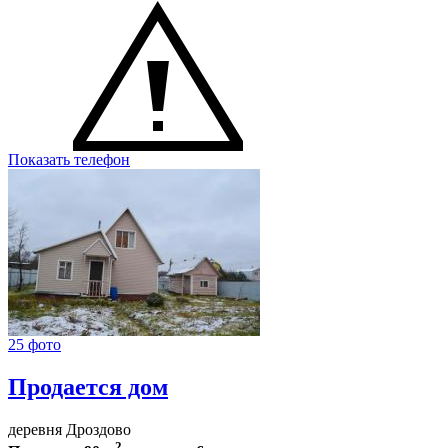
Показать телефон
25 фото
Продается дом
деревня Дроздово
2