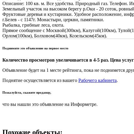
Описание: 100 кв. м. Все удобства. Природный газ. Телефон. И
Земельный участок на высоком берегу р.Оки - 20 соток, ровный
Фруктовые деревья и кустарники. Удобное расположение, инфр
г.Белев - с 1147г. Монастыри, церкви, памятники.
Рыбалка, грибные леса, охота.
Прямое сообщение с Москвой(300км), Калугой(100км), Тулой(1
Орлом(100км), Болховом(40км), Козельском(45км).
Поднимите это объявление на первое место
Количество просмотров увеличивается в 4-5 раз. Цена услуги
Объявление будет на 1 месте рейтинга, пока не поднимется дру
Поднятие осуществляется из вашего
Рабочего кабинета
.
Пожалуйста, скажите продавцу,
что вы нашли это объявление на Информетре.
Похожие объекты: