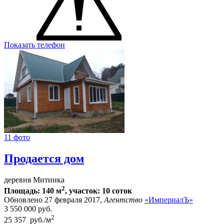
Показать телефон
11 фото
Продается дом
деревня Митинка
2
Площадь: 140 м
, участок: 10 соток
Обновлено 27 февраля 2017,
Агентство
«ИмпериалЪ»
3 550 000
руб.
2
25 357 руб./м