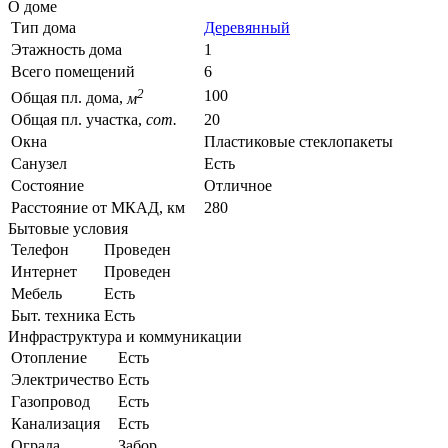
О доме
Тип дома
Деревянный
Этажность дома
1
Всего помещений
6
2
100
Общая пл. дома,
м
Общая пл. участка,
сот.
20
Окна
Пластиковые стеклопакеты
Санузел
Есть
Состояние
Отличное
Расстояние от МКАД, км
280
Бытовые условия
Телефон
Проведен
Интернет
Проведен
Мебель
Есть
Быт. техника
Есть
Инфраструктура и коммуникации
Отопление
Есть
Электричество
Есть
Газопровод
Есть
Канализация
Есть
Ограда
Забор