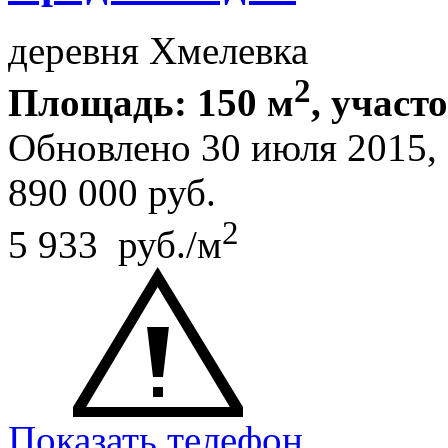
деревня Хмелевка
2
Площадь: 150 м
, участ
Обновлено 30 июля 2015
890 000
руб.
2
5 933 руб./м
Показать телефон