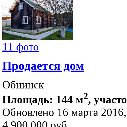
11 фото
Продается дом
Обнинск
2
Площадь: 144 м
, участ
Обновлено 16 марта 2016
4 900 000
руб.