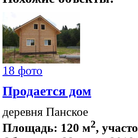
18 фото
Продается дом
деревня Панское
2
Площадь: 120 м
, участо