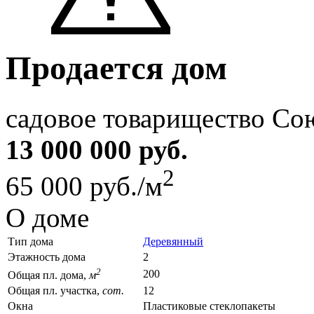
Продается дом
садовое товарищество Со
13 000 000 руб.
2
65 000 руб./м
О доме
Тип дома
Деревянный
Этажность дома
2
2
200
Общая пл. дома,
м
Общая пл. участка,
сот.
12
Окна
Пластиковые стеклопакеты