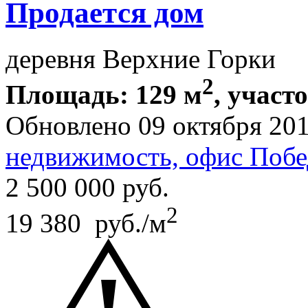
Продается дом
деревня Верхние Горки
2
Площадь: 129 м
, участ
Обновлено 09 октября 20
недвижимость, офис Побе
2 500 000
руб.
2
19 380 руб./м