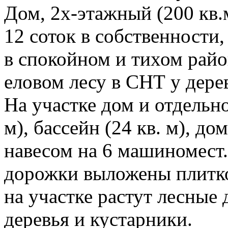
Дом, 2х-этажный (200 кв.м
12 соток в собственности, 
в спокойном и тихом райо
еловом лесу в СНТ у дере
На участке дом и отдельно
м), бассейн (24 кв. м), до
навесом на 6 машиномест.
дорожки выложены плитко
на участке растут лесные
деревья и кустарники.