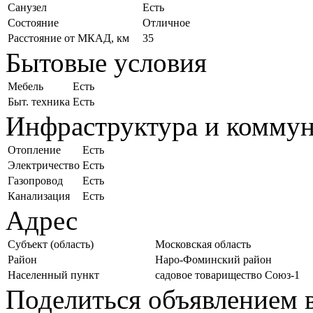
Санузел
Есть
Состояние
Отличное
Расстояние от МКАД, км
35
Бытовые условия
Мебель
Есть
Быт. техника
Есть
Инфраструктура и комму
Отопление
Есть
Электричество
Есть
Газопровод
Есть
Канализация
Есть
Адрес
Субъект (область)
Московская область
Район
Наро-Фоминский район
Населенный пункт
садовое товарищество Союз-1
Поделиться объявлением в