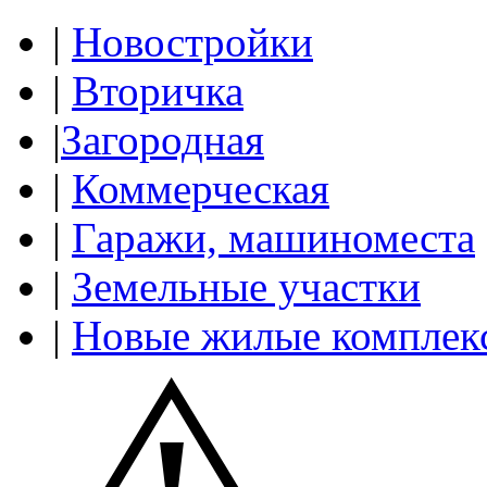
|
Новостройки
|
Вторичка
|
Загородная
|
Коммерческая
|
Гаражи, машиноместа
|
Земельные участки
|
Новые жилые комплек