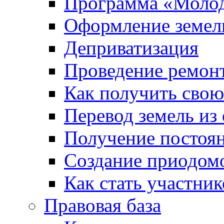
Программа «Молод
Оформление земель
Деприватизация
Проведение ремон
Как получить сво
Перевод земель из
Получение постоя
Создание приодомо
Как стать участни
Правовая база