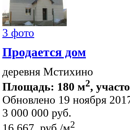
3 фото
Продается дом
деревня Мстихино
2
Площадь: 180 м
, участ
Обновлено 19 ноября 201
3 000 000
руб.
2
16 667 руб./м